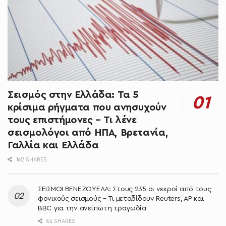
Σεισμός στην Ελλάδα: Τα 5
κρίσιμα ρήγματα που ανησυχούν
τους επιστήμονες – Τι λένε
σεισμολόγοι από ΗΠΑ, Βρετανία,
Γαλλία και Ελλάδα
162 SHARES
ΣΕΙΣΜΟΙ ΒΕΝΕΖΟΥΕΛΑ: Στους 235 οι νεκροί από τους
φονικούς σεισμούς – Τι μεταδίδουν Reuters, AP και
BBC για την ανείπωτη τραγωδία
64 SHARES