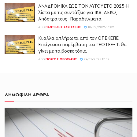
ΑΝΑΔΡΟΜΙΚΑ ΕΩΣ ΤΟΝ ΑΥΓΟΥΣΤΟ 2025-Η
λίστα με τις συντάξεις για ΙΚΑ, ΔΕΚΟ,
Απόστρατους- Παραδείγματα
ΑΠΌ
ΠΑΝΤΕΛΉΣ ΧΑΡΙΤΆΚΗΣ
10/02/2025 13:02
Κι άλλα απλήρωτα από τον ΟΠΕΚΕΠΕ!
Επείγουσα παρέμβαση του ΓΕΩΤΕΕ- Τι θα
γίνει με τα βοσκοτόπια
ΑΠΌ
ΓΙΏΡΓΟΣ ΘΕΟΧΆΡΗΣ
29/01/2025 17:02
ΔΗΜΟΦΙΛΗ ΑΡΘΡΑ