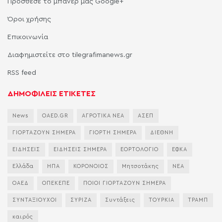
Πρόσθεσε το μπάνερ μας Google+
Όροι χρήσης
Επικοινωνία
Διαφημιστείτε στο tilegrafimanews.gr
RSS feed
ΔΗΜΟΦΙΛΕΙΣ ΕΤΙΚΕΤΕΣ
News
OAED.GR
ΑΓΡΟΤΙΚΑ ΝΕΑ
ΑΣΕΠ
ΓΙΟΡΤΑΖΟΥΝ ΣΗΜΕΡΑ
ΓΙΟΡΤΗ ΣΗΜΕΡΑ
ΔΙΕΘΝΗ
ΕΙΔΗΣΕΙΣ
ΕΙΔΗΣΕΙΣ ΣΗΜΕΡΑ
ΕΟΡΤΟΛΟΓΙΟ
ΕΦΚΑ
Ελλάδα
ΗΠΑ
ΚΟΡΟΝΟΙΟΣ
Μητσοτάκης
ΝΕΑ
ΟΑΕΔ
ΟΠΕΚΕΠΕ
ΠΟΙΟΙ ΓΙΟΡΤΑΖΟΥΝ ΣΗΜΕΡΑ
ΣΥΝΤΑΞΙΟΥΧΟΙ
ΣΥΡΙΖΑ
Συντάξεις
ΤΟΥΡΚΙΑ
ΤΡΑΜΠ
καιρός