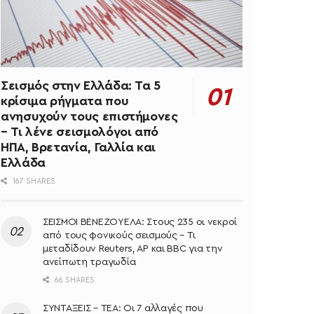
Σεισμός στην Ελλάδα: Τα 5
κρίσιμα ρήγματα που
ανησυχούν τους επιστήμονες
– Τι λένε σεισμολόγοι από
ΗΠΑ, Βρετανία, Γαλλία και
Ελλάδα
167 SHARES
ΣΕΙΣΜΟΙ ΒΕΝΕΖΟΥΕΛΑ: Στους 235 οι νεκροί
από τους φονικούς σεισμούς – Τι
μεταδίδουν Reuters, AP και BBC για την
ανείπωτη τραγωδία
66 SHARES
ΣΥΝΤΑΞΕΙΣ – ΤΕΑ: Οι 7 αλλαγές που