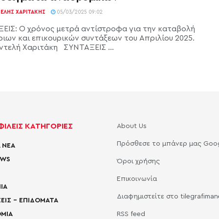
ΕΛΉΣ ΧΑΡΙΤΆΚΗΣ
05/03/2025 09:02
ΕΙΣ: Ο χρόνος μετρά αντίστροφα για την καταβολή
ριων και επικουρικών συντάξεων του Απριλίου 2025.
ντελή Χαριτάκη ΣΥΝΤΑΞΕΙΣ ...
ΙΛΕΙΣ ΚΑΤΗΓΟΡΙΕΣ
About Us
Πρόσθεσε το μπάνερ μας Goo
 ΝΕΑ
EWS
Όροι χρήσης
Επικοινωνία
ΙΑ
Διαφημιστείτε στο tilegrafima
ΕΙΣ – ΕΠΙΔΟΜΑΤΑ
ΜΙΑ
RSS feed