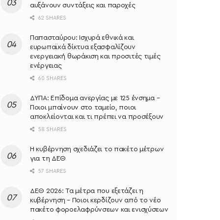
αυξάνουν συντάξεις και παροχές
62 SHARES
Παπασταύρου: Ισχυρά εθνικά και
ευρωπαϊκά δίκτυα εξασφαλίζουν
ενεργειακή θωράκιση και προσιτές τιμές
ενέργειας
60 SHARES
ΔΥΠΑ: Επίδομα ανεργίας με 125 ένσημα –
Ποιοι μπαίνουν στο ταμείο, ποιοι
αποκλείονται και τι πρέπει να προσέξουν
58 SHARES
Η κυβέρνηση σχεδιάζει το πακέτο μέτρων
για τη ΔΕΘ
57 SHARES
ΔΕΘ 2026: Τα μέτρα που εξετάζει η
κυβέρνηση – Ποιοι κερδίζουν από το νέο
πακέτο φοροελαφρύνσεων και ενισχύσεων