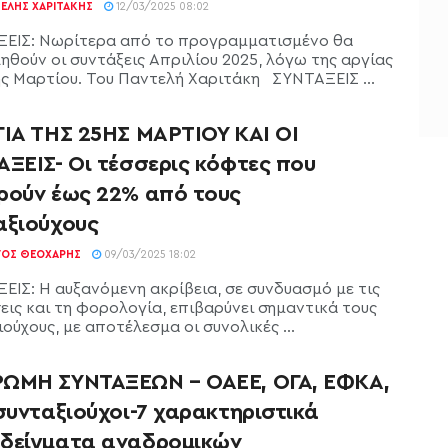
ΕΛΉΣ ΧΑΡΙΤΆΚΗΣ
12/03/2025 08:02
ΕΙΣ: Νωρίτερα από το προγραμματισμένο θα
ηθούν οι συντάξεις Απριλίου 2025, λόγω της αργίας
ης Μαρτίου. Του Παντελή Χαριτάκη ΣΥΝΤΑΞΕΙΣ ...
ΓΙΑ ΤΗΣ 25ΗΣ ΜΑΡΤΙΟΥ ΚΑΙ ΟΙ
ΑΞΕΙΣ- Οι τέσσερις κόφτες που
ρούν έως 22% από τους
αξιούχους
ΓΟΣ ΘΕΟΧΆΡΗΣ
09/03/2025 18:02
ΕΙΣ: Η αυξανόμενη ακρίβεια, σε συνδυασμό με τις
εις και τη φορολογία, επιβαρύνει σημαντικά τους
ούχους, με αποτέλεσμα οι συνολικές ...
ΩΜΗ ΣΥΝΤΑΞΕΩΝ – ΟΑΕΕ, ΟΓΑ, ΕΦΚΑ,
συνταξιούχοι-7 χαρακτηριστικά
δείγματα αναδρομικών