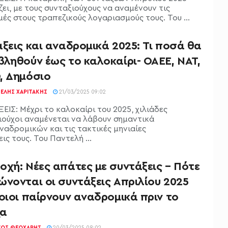
ει, με τους συνταξιούχους να αναμένουν τις
ές στους τραπεζικούς λογαριασμούς τους. Του ...
ξεις και αναδρομικά 2025: Τι ποσά θα
βληθούν έως το καλοκαίρι- ΟΑΕΕ, ΝΑΤ,
, Δημόσιο
ΕΛΉΣ ΧΑΡΙΤΆΚΗΣ
21/03/2025 09:02
ΕΙΣ: Μέχρι το καλοκαίρι του 2025, χιλιάδες
ιούχοι αναμένεται να λάβουν σημαντικά
ναδρομικών και τις τακτικές μηνιαίες
ις τους. Του Παντελή ...
οχή: Νέες απάτες με συντάξεις – Πότε
ώνονται οι συντάξεις Απριλίου 2025
οιοι παίρνουν αναδρομικά πριν το
α
ΓΟΣ ΘΕΟΧΆΡΗΣ
20/03/2025 08:02