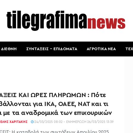
ΔΙΕΘΝΗ
ΣΥΝΤΑΞΕΙΣ – ΕΠΙΔΟΜΑΤΑ
ΑΓΡΟΤΙΚΑ ΝΕΑ
ΤΕ
ΑΞΕΙΣ ΚΑΙ ΩΡΕΣ ΠΛΗΡΩΜΩΝ : Πότε
άλλονται για ΙΚΑ, ΟΑΕΕ, ΝΑΤ και τι
ι με τα αναδρομικά των επικουρικών
ΕΛΉΣ ΧΑΡΙΤΆΚΗΣ
24/03/2025 08:02 - ΕΝΗΜΈΡΩΣΗ 26/03/2025 13:39
ΕΙΣ: Η καταβολή των συντάξεων Απριλίου 2025