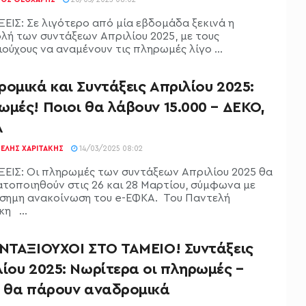
ΕΙΣ: Σε λιγότερο από μία εβδομάδα ξεκινά η
λή των συντάξεων Απριλίου 2025, με τους
ούχους να αναμένουν τις πληρωμές λίγο ...
ομικά και Συντάξεις Απριλίου 2025:
μές! Ποιοι θα λάβουν 15.000 – ΔΕΚΟ,
Α
ΕΛΉΣ ΧΑΡΙΤΆΚΗΣ
14/03/2025 08:02
ΕΙΣ: Οι πληρωμές των συντάξεων Απριλίου 2025 θα
τοποιηθούν στις 26 και 28 Μαρτίου, σύμφωνα με
ίσημη ανακοίνωση του e-ΕΦΚΑ. Του Παντελή
η ...
ΥΝΤΑΞΙΟΥΧΟΙ ΣΤΟ ΤΑΜΕΙΟ! Συντάξεις
ίου 2025: Νωρίτερα οι πληρωμές –
ι θα πάρουν αναδρομικά