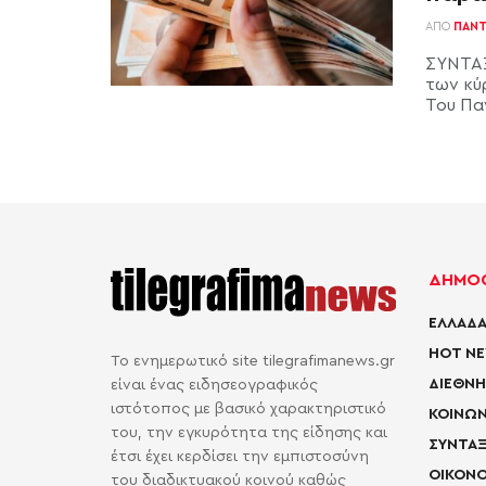
ΑΠΌ
ΠΑΝΤ
ΣΥΝΤΑΞ
των κύ
Του Πα
ΔΗΜΟΦ
ΕΛΛΑΔΑ
HOT N
Το ενημερωτικό site tilegrafimanews.gr
ΔΙΕΘΝΗ
είναι ένας ειδησεογραφικός
ιστότοπος με βασικό χαρακτηριστικό
ΚΟΙΝΩΝ
του, την εγκυρότητα της είδησης και
ΣΥΝΤΑΞ
έτσι έχει κερδίσει την εμπιστοσύνη
ΟΙΚΟΝΟ
του διαδικτυακού κοινού καθώς