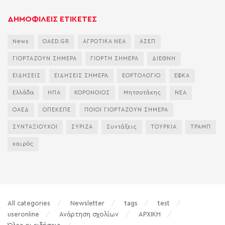
ΔΗΜΟΦΙΛΕΙΣ ΕΤΙΚΕΤΕΣ
News
OAED.GR
ΑΓΡΟΤΙΚΑ ΝΕΑ
ΑΣΕΠ
ΓΙΟΡΤΑΖΟΥΝ ΣΗΜΕΡΑ
ΓΙΟΡΤΗ ΣΗΜΕΡΑ
ΔΙΕΘΝΗ
ΕΙΔΗΣΕΙΣ
ΕΙΔΗΣΕΙΣ ΣΗΜΕΡΑ
ΕΟΡΤΟΛΟΓΙΟ
ΕΦΚΑ
Ελλάδα
ΗΠΑ
ΚΟΡΟΝΟΙΟΣ
Μητσοτάκης
ΝΕΑ
ΟΑΕΔ
ΟΠΕΚΕΠΕ
ΠΟΙΟΙ ΓΙΟΡΤΑΖΟΥΝ ΣΗΜΕΡΑ
ΣΥΝΤΑΞΙΟΥΧΟΙ
ΣΥΡΙΖΑ
Συντάξεις
ΤΟΥΡΚΙΑ
ΤΡΑΜΠ
καιρός
All categories
Newsletter
tags
test
useronline
Ανάρτηση σχολίων
ΑΡΧΙΚΗ