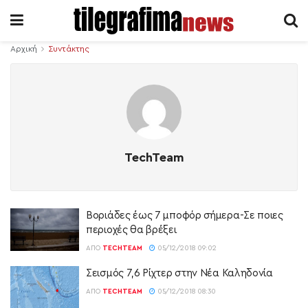
Αρχική
Συντάκτης
TechTeam
Βοριάδες έως 7 μποφόρ σήμερα-Σε ποιες
περιοχές θα βρέξει
ΑΠΌ
TECHTEAM
05/12/2018 09:02
Σεισμός 7,6 Ρίχτερ στην Νέα Καληδονία
ΑΠΌ
TECHTEAM
05/12/2018 08:30