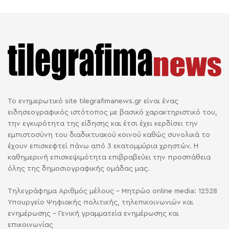
Το ενημερωτικό site tilegrafimanews.gr είναι ένας
ειδησεογραφικός ιστότοπος με βασικό χαρακτηριστικό του,
την εγκυρότητα της είδησης και έτσι έχει κερδίσει την
εμπιστοσύνη του διαδικτυακού κοινού καθώς συνολικά το
έχουν επισκεφτεί πάνω από 3 εκατομμύρια χρηστών. Η
καθημερινή επισκεψιμότητα επιβραβεύει την προσπάθεια
όλης της δημοσιογραφικής ομάδας μας.
Τηλεγράφημα Αριθμός μέλους - Μητρώο online media: 12528
Υπουργείο Ψηφιακής πολιτικής, τηλεπικοινωνιών και
ενημέρωσης - Γενική γραμματεία ενημέρωσης και
επικοινωνίας