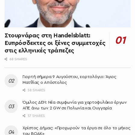
Στουρνάρας στη Handelsblatt:
Ευπρόσδεκτες οι ξένες συμμετοχές
στις ελληνικές τράπεζες
68 SHARES
Γιορτή σήμερα 9 Αυγούστου, εορτολόγιο: Άγιος
Ματθίας ο Απόστολος
58 SHARES
Όμιλος ΔΕΗ: Νέα συμφωνία για χαρτοφυλάκιο έργων
ΑΠΕ άνω των 2 GW σε Πολωνία και Ουγγαρία
57 SHARES
Χρίστος Δήμας: «Προχωρούν τα έργα σε όλο το μήκος
του ΒΟΑΚ»