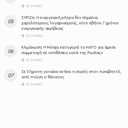
56 SHARES
ΣΥΡΙΖΑ: Η ενεργειακή ρήτρα δεν σημαίνει
χαμηλότερους λογαριασμούς, ούτε σβήνει 7 χρόνια
ενεργειακής ακρίβειας
60 SHARES
Κλιμάκωση: Η Μόσχα κατηγορεί το ΝΑΤΟ για άμεση
συμμετοχή σε «επιθέσεις κατά της Ρωσίας»
55 SHARES
Σε 57χρονη γυναίκα ανήκει η σορός στον Λυκαβηττό,
από πτώση ο θάνατος
55 SHARES