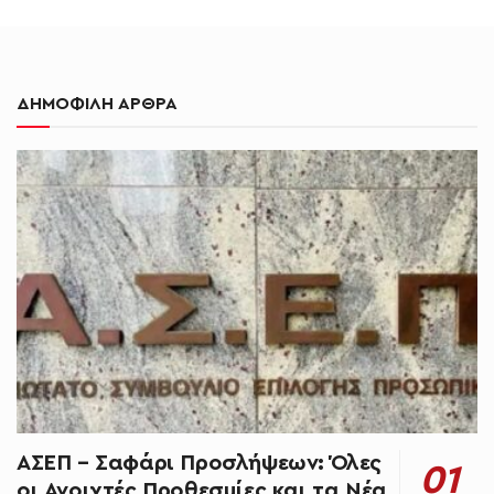
ΔΗΜΟΦΙΛΗ ΑΡΘΡΑ
ΑΣΕΠ – Σαφάρι Προσλήψεων: Όλες
οι Ανοιχτές Προθεσμίες και τα Νέα