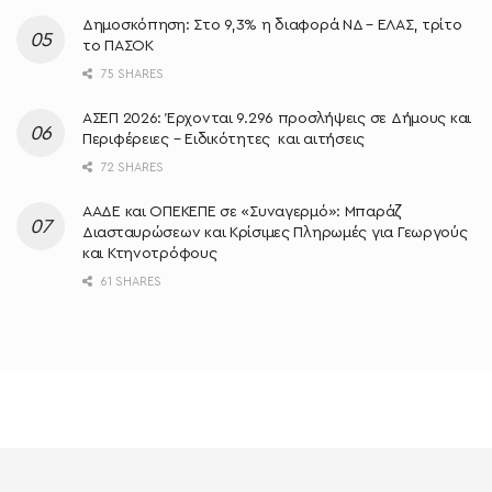
Δημοσκόπηση: Στο 9,3% η διαφορά ΝΔ – ΕΛΑΣ, τρίτο
το ΠΑΣΟΚ
75 SHARES
ΑΣΕΠ 2026: Έρχονται 9.296 προσλήψεις σε Δήμους και
Περιφέρειες – Ειδικότητες και αιτήσεις
72 SHARES
ΑΑΔΕ και ΟΠΕΚΕΠΕ σε «Συναγερμό»: Μπαράζ
Διασταυρώσεων και Κρίσιμες Πληρωμές για Γεωργούς
και Κτηνοτρόφους
61 SHARES