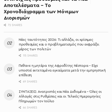
Αποτελέσματα – Το
Χρονοδιάγραμμα των Μόνιμων
Διορισμών
72 SHARES
Νέες ταυτότητες 2026: Τι αλλάζει, οι κρίσιμες
προθεσμίες και ο προβληματισμός που εκφράζει
μέρος των πολιτών
115 SHARES
Πεθανε η μητέρα της Αφροδίτης Νέστορα – Είχε
υποστεί εκτεταμένα εγκαύματα μετά την εμπρηστική
επίθεση
69 SHARES
ΣΥΝΤΑΞΕΙΣ: Ανατροπές και Νέα Δεδομένα – Όλες οι
Αλλαγές στις Ρυθμίσεις και οι Τελικές Ημερομηνίες
Πληρωμών τον Ιούλιο
66 SHARES