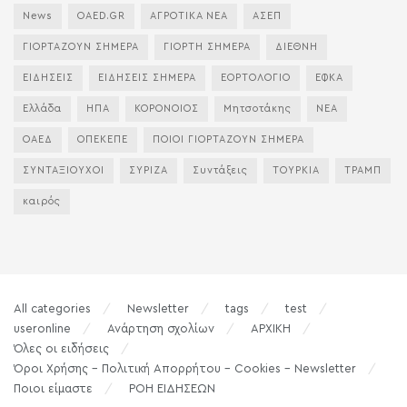
News
OAED.GR
ΑΓΡΟΤΙΚΑ ΝΕΑ
ΑΣΕΠ
ΓΙΟΡΤΑΖΟΥΝ ΣΗΜΕΡΑ
ΓΙΟΡΤΗ ΣΗΜΕΡΑ
ΔΙΕΘΝΗ
ΕΙΔΗΣΕΙΣ
ΕΙΔΗΣΕΙΣ ΣΗΜΕΡΑ
ΕΟΡΤΟΛΟΓΙΟ
ΕΦΚΑ
Ελλάδα
ΗΠΑ
ΚΟΡΟΝΟΙΟΣ
Μητσοτάκης
ΝΕΑ
ΟΑΕΔ
ΟΠΕΚΕΠΕ
ΠΟΙΟΙ ΓΙΟΡΤΑΖΟΥΝ ΣΗΜΕΡΑ
ΣΥΝΤΑΞΙΟΥΧΟΙ
ΣΥΡΙΖΑ
Συντάξεις
ΤΟΥΡΚΙΑ
ΤΡΑΜΠ
καιρός
All categories
Newsletter
tags
test
useronline
Ανάρτηση σχολίων
ΑΡΧΙΚΗ
Όλες οι ειδήσεις
Όροι Χρήσης – Πολιτική Απορρήτου – Cookies – Newsletter
Ποιοι είμαστε
ΡΟΗ ΕΙΔΗΣΕΩΝ