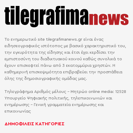
Το ενημερωτικό site tilegrafimanews.gr είναι ένας
ειδησεογραφικός ιστότοπος με βασικό χαρακτηριστικό του,
την εγκυρότητα της είδησης και έτσι έχει κερδίσει την
εμπιστοσύνη του διαδικτυακού κοινού καθώς συνολικά το
έχουν επισκεφτεί πάνω από 3 εκατομμύρια χρηστών. Η
καθημερινή επισκεψιμότητα επιβραβεύει την προσπάθεια
όλης της δημοσιογραφικής ομάδας μας.
Τηλεγράφημα Αριθμός μέλους - Μητρώο online media: 12528
Υπουργείο Ψηφιακής πολιτικής, τηλεπικοινωνιών και
ενημέρωσης - Γενική γραμματεία ενημέρωσης και
επικοινωνίας
ΔΗΜΟΦΙΛΕΙΣ ΚΑΤΗΓΟΡΙΕΣ