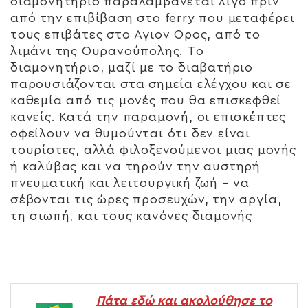
διαμονητήριο παραλαμβάνεται λίγο πριν
από την επιβίβαση στο ferry που μεταφέρει
τους επιβάτες στο Αγιον Ορος, από το
λιμάνι της Ουρανούπολης. Το
διαμονητήριο, μαζί με το διαβατήριο
παρουσιάζονται στα σημεία ελέγχου και σε
καθεμία από τις μονές που θα επισκεφθεί
κανείς. Κατά την παραμονή, οι επισκέπτες
οφείλουν να θυμούνται ότι δεν είναι
τουρίστες, αλλά φιλοξενούμενοι μιας μονής
ή καλύβας και να τηρούν την αυστηρή
πνευματική και λειτουργική ζωή – να
σέβονται τις ώρες προσευχών, την αργία,
τη σιωπή, και τους κανόνες διαμονής
Πάτα εδώ και ακολούθησε το