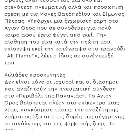
Ορους, αναπτύσσοντας μια όλο και
στενότερη πνευματική αλλά και προσωπική
σχέση με τις Μονές Βατοπεδίου και Σίμωνος
Πέτρας. «Υπάρχει μια ξεχωριστή χάρη στο
Αγιον Ορος που σε συνοδεύει για πολύ
καιρό αφού έχεις φύγει από εκεί. Την
αίσθηση που είχα κατά την πρώτη μου
επίσκεψη εκεί την κατέγραψα στο τραγούδι
“All Flame”», λέει ο ίδιος σε συνέντευξή
του.
Χιλιάδες προσκυνητές
Δεν είναι μόνο οι ισχυροί και οι διάσημοι
που αναζητούν την πνευματική σύνδεση
στο «Περιβόλι της Παναγιάς». Το Αγιον
Ορος βρίσκεται πλέον στο επίκεντρο μιας
νέας, παγκόσμιας τάσης: της αναζήτησης
νοήματος έξω από τις δομές της σύγχρονης
κατανάλωσης και της ψηφιακής ζωής. Το