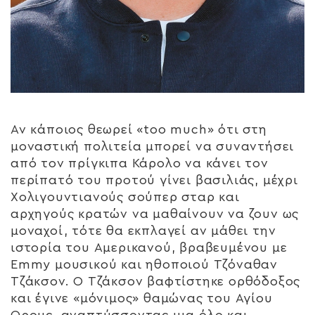
Αν κάποιος θεωρεί «too much» ότι στη
μοναστική πολιτεία μπορεί να συναντήσει
από τον πρίγκιπα Κάρολο να κάνει τον
περίπατό του προτού γίνει βασιλιάς, μέχρι
Χολιγουντιανούς σούπερ σταρ και
αρχηγούς κρατών να μαθαίνουν να ζουν ως
μοναχοί, τότε θα εκπλαγεί αν μάθει την
ιστορία του Αμερικανού, βραβευμένου με
Emmy μουσικού και ηθοποιού Τζόναθαν
Τζάκσον. Ο Τζάκσον βαφτίστηκε ορθόδοξος
και έγινε «μόνιμος» θαμώνας του Αγίου