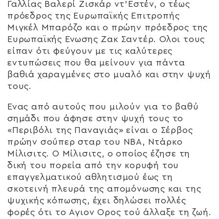
Γαλλίας Βαλερί Ζισκάρ ντ’Εστέν, ο τέως
πρόεδρος της Ευρωπαϊκής Επιτροπής
Μιγκέλ Μπαρόζο και ο πρώην πρόεδρος της
Ευρωπαϊκής Ενωσης Ζακ Σαντέρ. Ολοι τους
είπαν ότι φεύγουν με τις καλύτερες
εντυπώσεις που θα μείνουν για πάντα
βαθιά χαραγμένες στο μυαλό και στην ψυχή
τους.
Ενας από αυτούς που μιλούν για το βαθύ
σημάδι που άφησε στην ψυχή τους το
«Περιβόλι της Παναγιάς» είναι ο Σέρβος
πρώην σούπερ σταρ του ΝΒΑ, Ντάρκο
Μίλισιτς. Ο Μίλισιτς, ο οποίος έζησε τη
δική του πορεία από την κορυφή του
επαγγελματικού αθλητισμού έως τη
σκοτεινή πλευρά της απομόνωσης και της
ψυχικής κόπωσης, έχει δηλώσει πολλές
φορές ότι το Αγιον Ορος τού άλλαξε τη ζωή.