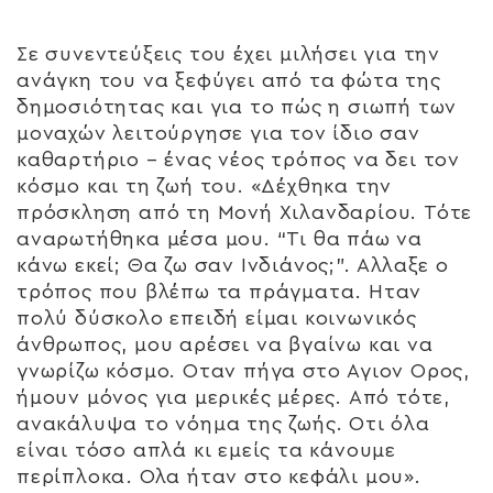
Σε συνεντεύξεις του έχει μιλήσει για την
ανάγκη του να ξεφύγει από τα φώτα της
δημοσιότητας και για το πώς η σιωπή των
μοναχών λειτούργησε για τον ίδιο σαν
καθαρτήριο – ένας νέος τρόπος να δει τον
κόσμο και τη ζωή του. «Δέχθηκα την
πρόσκληση από τη Μονή Χιλανδαρίου. Τότε
αναρωτήθηκα μέσα μου. “Τι θα πάω να
κάνω εκεί; Θα ζω σαν Ινδιάνος;”. Αλλαξε ο
τρόπος που βλέπω τα πράγματα. Hταν
πολύ δύσκολο επειδή είμαι κοινωνικός
άνθρωπος, μου αρέσει να βγαίνω και να
γνωρίζω κόσμο. Οταν πήγα στο Αγιον Ορος,
ήμουν μόνος για μερικές μέρες. Από τότε,
ανακάλυψα το νόημα της ζωής. Οτι όλα
είναι τόσο απλά κι εμείς τα κάνουμε
περίπλοκα. Ολα ήταν στο κεφάλι μου».