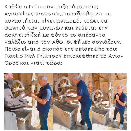
Καθώς ο Γκίμπσον συζητά με τους
Αγιορείτες μοναχούς, περιδιαβαίνει τα
μοναστήρια, πίνει αγιασμό, τρώει τα
φαγητά των μοναχών και γεύεται την
ασκητική ζωή με φόντο το απέραντο
γαλάζιο από τον Αθω, οι φήμες οργιάζουν.
Ποιος είναι ο σκοπός της επίσκεψής του;
Γιατί ο Μελ Γκίμπσον επισκέφθηκε το Αγιον
Ορος και γιατί τώρα;