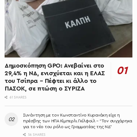
Δημοσκόπηση GPO: Ανεβαίνει στο
29,4% η ΝΔ, ενισχύεται και η ΕΛΑΣ
του Τσίπρα – Πέφτει κι άλλο το
ΠΑΣΟΚ, σε πτώση ο ΣΥΡΙΖΑ
61 SHARES
Συνάντηση με τον Κωνσταντίνο Κυρανάκη είχε η
πρέσβης των ΗΠΑ Κίμπερλι Γκίλφοϊλ – “Τον συγχάρηκα
για το νέο του ρόλο ως Γραμματέας της ΝΔ”
56 SHARES