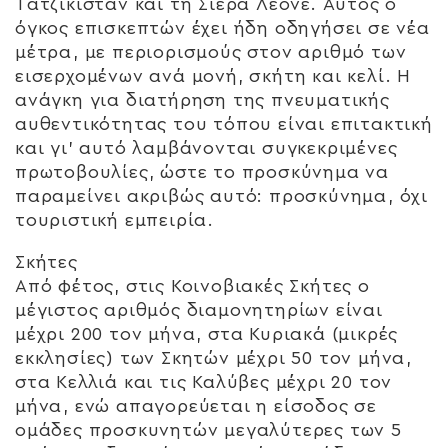
Τατζικιστάν και τη Σιέρα Λεόνε. Αυτός ο
όγκος επισκεπτών έχει ήδη οδηγήσει σε νέα
μέτρα, με περιορισμούς στον αριθμό των
εισερχομένων ανά μονή, σκήτη και κελί. Η
ανάγκη για διατήρηση της πνευματικής
αυθεντικότητας του τόπου είναι επιτακτική
και γι’ αυτό λαμβάνονται συγκεκριμένες
πρωτοβουλίες, ώστε το προσκύνημα να
παραμείνει ακριβώς αυτό: προσκύνημα, όχι
τουριστική εμπειρία.
Σκήτες
Από φέτος, στις Κοινοβιακές Σκήτες ο
μέγιστος αριθμός διαμονητηρίων είναι
μέχρι 200 τον μήνα, στα Κυριακά (μικρές
εκκλησίες) των Σκητών μέχρι 50 τον μήνα,
στα Κελλιά και τις Καλύβες μέχρι 20 τον
μήνα, ενώ απαγορεύεται η είσοδος σε
ομάδες προσκυνητών μεγαλύτερες των 5