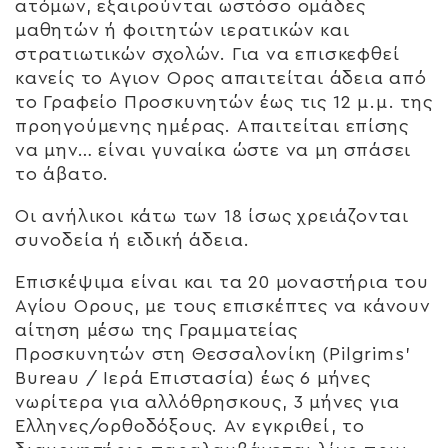
ατόμων, εξαιρούνται ωστόσο ομάδες
μαθητών ή φοιτητών ιερατικών και
στρατιωτικών σχολών. Για να επισκεφθεί
κανείς το Αγιον Ορος απαιτείται άδεια από
το Γραφείο Προσκυνητών έως τις 12 μ.μ. της
προηγούμενης ημέρας. Απαιτείται επίσης
να μην… είναι γυναίκα ώστε να μη σπάσει
το άβατο.
Οι ανήλικοι κάτω των 18 ίσως χρειάζονται
συνοδεία ή ειδική άδεια.
Επισκέψιμα είναι και τα 20 μοναστήρια του
Αγίου Ορους, με τους επισκέπτες να κάνουν
αίτηση μέσω της Γραμματείας
Προσκυνητών στη Θεσσαλονίκη (Pilgrims’
Bureau / Ιερά Επιστασία) έως 6 μήνες
νωρίτερα για αλλόθρησκους, 3 μήνες για
Ελληνες/ορθοδόξους. Αν εγκριθεί, το