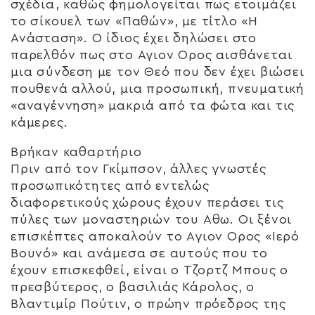
σχέδια, καθώς φημολογείται πως ετοιμάζει
το σίκουελ των «Παθών», με τίτλο «Η
Ανάσταση». Ο ίδιος έχει δηλώσει στο
παρελθόν πως στο Αγιον Ορος αισθάνεται
μια σύνδεση με τον Θεό που δεν έχει βιώσει
πουθενά αλλού, μια προσωπική, πνευματική
«αναγέννηση» μακριά από τα φώτα και τις
κάμερες.
Βρήκαν καθαρτήριο
Πριν από τον Γκίμπσον, άλλες γνωστές
προσωπικότητες από εντελώς
διαφορετικούς χώρους έχουν περάσει τις
πύλες των μοναστηριών του Αθω. Οι ξένοι
επισκέπτες αποκαλούν το Αγιον Ορος «Ιερό
Βουνό» και ανάμεσα σε αυτούς που το
έχουν επισκεφθεί, είναι ο Τζορτζ Μπους ο
πρεσβύτερος, ο βασιλιάς Κάρολος, ο
Βλαντιμίρ Πούτιν, ο πρώην πρόεδρος της