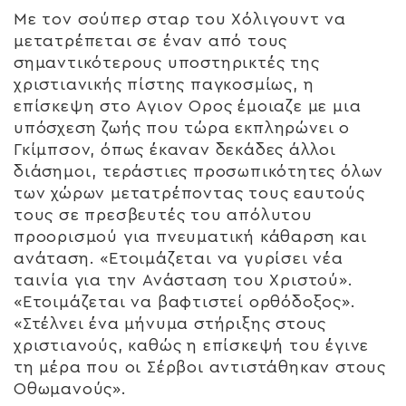
Με τον σούπερ σταρ του Χόλιγουντ να
μετατρέπεται σε έναν από τους
σημαντικότερους υποστηρικτές της
χριστιανικής πίστης παγκοσμίως, η
επίσκεψη στο Αγιον Ορος έμοιαζε με μια
υπόσχεση ζωής που τώρα εκπληρώνει ο
Γκίμπσον, όπως έκαναν δεκάδες άλλοι
διάσημοι, τεράστιες προσωπικότητες όλων
των χώρων μετατρέποντας τους εαυτούς
τους σε πρεσβευτές του απόλυτου
προορισμού για πνευματική κάθαρση και
ανάταση. «Ετοιμάζεται να γυρίσει νέα
ταινία για την Ανάσταση του Χριστού».
«Ετοιμάζεται να βαφτιστεί ορθόδοξος».
«Στέλνει ένα μήνυμα στήριξης στους
χριστιανούς, καθώς η επίσκεψή του έγινε
τη μέρα που οι Σέρβοι αντιστάθηκαν στους
Οθωμανούς».