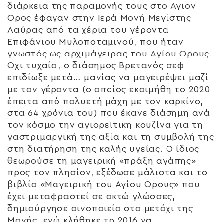
διάρκεια της παραμονής τους στο Αγιον
Ορος έφαγαν στην Ιερά Μονή Μεγίστης
Λαύρας από τα χέρια του γέροντα
Επιφάνιου Μυλοποταμινού, που ήταν
γνωστός ως αρχιμάγειρας του Αγίου Ορους.
Οχι τυχαία, ο διάσημος Βρετανός σεφ
επιδίωξε μετά… μανίας να μαγειρέψει μαζί
με τον γέροντα (ο οποίος εκοιμήθη το 2020
έπειτα από πολυετή μάχη με τον καρκίνο,
στα 64 χρόνια του) που έκανε διάσημη ανά
τον κόσμο την αγιορείτικη κουζίνα για τη
γαστριμαργική της αξία και τη συμβολή της
στη διατήρηση της καλής υγείας. Ο ίδιος
θεωρούσε τη μαγειρική «πράξη αγάπης»
προς τον πλησίον, εξέδωσε μάλιστα και το
βιβλίο «Μαγειρική του Αγίου Ορους» που
έχει μεταφραστεί σε οκτώ γλώσσες,
δημιούργησε οινοποιείο στο μετόχι της
Μονής, ενώ κλήθηκε το 2016 να