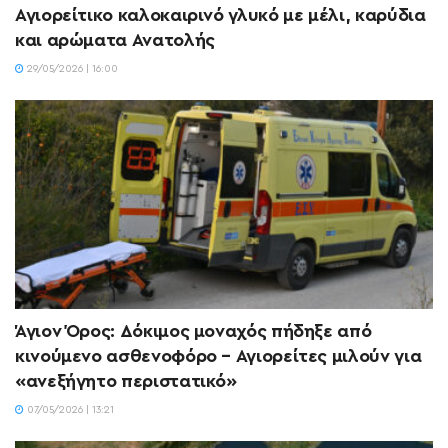
Αγιορείτικο καλοκαιρινό γλυκό με μέλι, καρύδια
και αρώματα Ανατολής
29/05/2026 | 16:00
Άγιον Όρος: Δόκιμος μοναχός πήδηξε από
κινούμενο ασθενοφόρο – Αγιορείτες μιλούν για
«ανεξήγητο περιστατικό»
07/05/2026 | 13:21