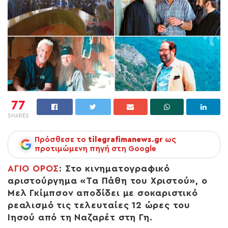
77
SHARES
Πρόσθεσε το
tilegrafimanews.gr
ως
προτιμώμενη πηγή στη Google
ΑΓΙΟ ΟΡΟΣ
: Στο κινηματογραφικό
αριστούργημα «Τα Πάθη του Χριστού», ο
Μελ Γκίμπσον αποδίδει με σοκαριστικό
ρεαλισμό τις τελευταίες 12 ώρες του
Ιησού από τη Ναζαρέτ στη Γη.