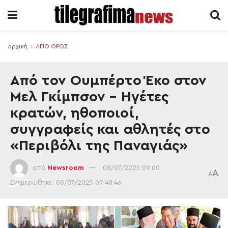
Αρχική
ΑΓΙΟ ΟΡΟΣ
Από τον Ουμπέρτο Έκο στον
Μελ Γκίμπσον – Ηγέτες
κρατών, ηθοποιοί,
συγγραφείς και αθλητές στο
«Περιβόλι της Παναγιάς»
από
Newsroom
08/07/2025 09:00
A
A
Ενημερώθηκε: 08/07/2025 09:48:46