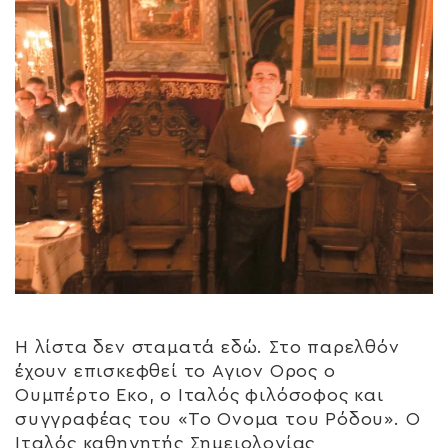
Η λίστα δεν σταματά εδώ. Στο παρελθόν
έχουν επισκεφθεί το Αγιον Ορος ο
Ουμπέρτο Εκο, ο Ιταλός φιλόσοφος και
συγγραφέας του «Το Ονομα του Ρόδου». Ο
Ιταλός καθηγητής Σημειολογίας