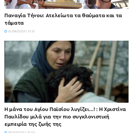
Παναγία Τήνου: Ατελείωτα τα θαύματα και τα
τάματα
01/08/2025 | 10:51
Η μάνα του Αγίου Παϊσίου λυγίζει…! : Η Χριστίνα
Παυλίδου μιλά για την πιο συγκλονιστική
εμπειρία της ζωής της
28/07/2025 | 15:00