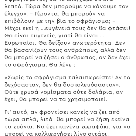
λεπτό. Τώρα δεν μπορούμε να κάνουμε τον
έλεγχο». – Γέροντα, θα μπορούν να
επιβάλουν με την βία το σφράγισμα; –
Μέχρι εκεί η …ευγένειά τους δεν θα φτάσει!
Θα είναι ευγενείς, γιατί θα είναι …
Ευρωπαίοι. Θα δείξουν ανωτερότητα. Δεν
θα βασανίζουν τους ανθρώπους, αλλά δεν
θα μπορεί να ζήσει ο άνθρωπος, αν δεν έχει
το σφράγισμα. Θα λένε :
«Χωρίς το σφράγισμα ταλαιπωρείστε! Αν το
δεχόσασταν, δεν θα δυσκολευόσασταν».
Ούτε χρυσά νομίσματα ούτε δολάρια, αν
έχει, θα μπορεί να τα χρησιμοποιεί.
Γι’ αυτό, αν φροντίσει κανείς να ζει από
τώρα απλά, λιτά, θα μπορεί να ζήση εκείνα
τα χρόνια. Να έχει κανένα χωραφάκι, για να
μπορεί να καλλιεργήσει λίγο σιτάρι,