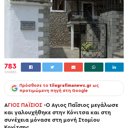
783
SHARES
Πρόσθεσε το
tilegrafimanews.gr
ως
προτιμώμενη πηγή στη Google
Α
ΓΙΟΣ ΠΑΪΣΙΟΣ
-Ο Αγιος Παΐσιος μεγάλωσε
και γαλουχήθηκε στην Κόνιτσα και στη
συνέχεια μόνασε στη μονή Στομίου
Κονίτσης.