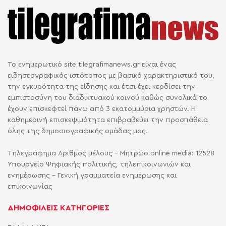
Το ενημερωτικό site tilegrafimanews.gr είναι ένας
ειδησεογραφικός ιστότοπος με βασικό χαρακτηριστικό του,
την εγκυρότητα της είδησης και έτσι έχει κερδίσει την
εμπιστοσύνη του διαδικτυακού κοινού καθώς συνολικά το
έχουν επισκεφτεί πάνω από 3 εκατομμύρια χρηστών. Η
καθημερινή επισκεψιμότητα επιβραβεύει την προσπάθεια
όλης της δημοσιογραφικής ομάδας μας.
Τηλεγράφημα Αριθμός μέλους - Μητρώο online media: 12528
Υπουργείο Ψηφιακής πολιτικής, τηλεπικοινωνιών και
ενημέρωσης - Γενική γραμματεία ενημέρωσης και
επικοινωνίας
ΔΗΜΟΦΙΛΕΙΣ ΚΑΤΗΓΟΡΙΕΣ