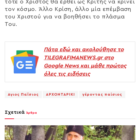
τότε ο Χριστός θα έρθει ως Κριτής να κρίνει
τον κόσμο. Άλλο Κρίση, άλλο μία επέμβαση
του Χριστού για να βοηθήσει το πλάσμα
Του.
Πάτα εδώ και ακολούθησε το
TILEGRAFIMANEWS.gr στο
Google News και μάθε πρώτος
όλες τις ειδήσεις
Αγιος Παΐσιος
ΑΡΧΟΝΤΑΡΙΚΙ
γέροντας παίσιος
Σχετικά
Άρθρα