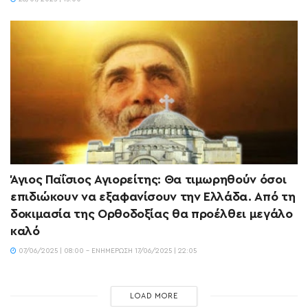
Άγιος Παΐσιος Αγιορείτης: Θα τιμωρηθούν όσοι
επιδιώκουν να εξαφανίσουν την Ελλάδα. Από τη
δοκιμασία της Ορθοδοξίας θα προέλθει μεγάλο
καλό
07/06/2025 | 08:00 - ΕΝΗΜΈΡΩΣΗ 17/06/2025 | 22:05
LOAD MORE