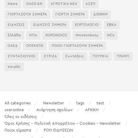
News
OAED.GR
ΑΓΡΟΤΙΚΑ ΝΕΑ
ΑΣΕΠ
ΓΙΟΡΤΑΖΟΥΝ ΣΗΜΕΡΑ
ΓΙΟΡΤΗ ΣΗΜΕΡΑ
ΔΙΕΘΝΗ
ΕΙΔΗΣΕΙΣ
ΕΙΔΗΣΕΙΣ ΣΗΜΕΡΑ
ΕΟΡΤΟΛΟΓΙΟ
ΕΦΚΑ
Ελλάδα
ΗΠΑ
ΚΟΡΟΝΟΙΟΣ
Μητσοτάκης
ΝΕΑ
ΟΑΕΔ
ΟΠΕΚΕΠΕ
ΠΟΙΟΙ ΓΙΟΡΤΑΖΟΥΝ ΣΗΜΕΡΑ
ΣΥΝΤΑΞΙΟΥΧΟΙ
ΣΥΡΙΖΑ
Συντάξεις
ΤΟΥΡΚΙΑ
ΤΡΑΜΠ
καιρός
All categories
Newsletter
tags
test
useronline
Ανάρτηση σχολίων
ΑΡΧΙΚΗ
Όλες οι ειδήσεις
Όροι Χρήσης – Πολιτική Απορρήτου – Cookies – Newsletter
Ποιοι είμαστε
ΡΟΗ ΕΙΔΗΣΕΩΝ