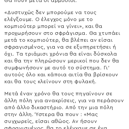
Θα πουν μετά οι αρμόδιοι:
«Δυστυχώς δεν μπορούμε να τους
ελέγξουμε. Ο έλεγχος μόνο με το
κομπιούτερ μπορεί να γίνει», και θα
προχωρήσουν στο σφράγισμα. Θα χτυπάει
μετά το κομπιούτερ, θα βλέπει αν είσαι
σφραγισμένος, για να σε εξυπηρετήσει ή
όχι. Τα τριάμισι χρόνια θα είναι δύσκολα
και θα την πληρώσουν μερικοί που δεν θα
συμφωνήσουν με αυτό το σύστημα. Γι’
αυτούς όλο και κάποια αιτία θα βρίσκουν
και θα τους κλείνουν στη φυλακή.
Μετά έναν χρόνο θα τους πηγαίνουν σε
άλλη πόλη για ανακρίσεις, για να περάσουν
από άλλο δικαστήριο. Από την μια πόλη
στην άλλη. Ύστερα θα πουν : «Μας
συγχωρείς, είσαι αθώος. Αν ήσουν
σφραγισμένος, θα το ελέγχαμε σε ένα