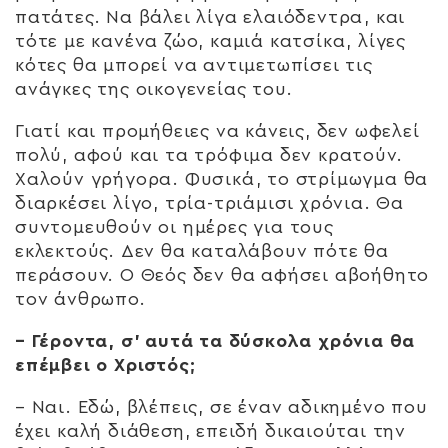
πατάτες. Να βάλει λίγα ελαιόδεντρα, και
τότε με κανένα ζώο, καμιά κατσίκα, λίγες
κότες θα μπορεί να αντιμετωπίσει τις
ανάγκες της οικογενείας του.
Γιατί και προμήθειες να κάνεις, δεν ωφελεί
πολύ, αφού και τα τρόφιμα δεν κρατούν.
Χαλούν γρήγορα. Φυσικά, το στρίμωγμα θα
διαρκέσει λίγο, τρία-τριάμισι χρόνια. Θα
συντομευθούν οι ημέρες για τους
εκλεκτούς. Δεν θα καταλάβουν πότε θα
περάσουν. Ο Θεός δεν θα αφήσει αβοήθητο
τον άνθρωπο.
– Γέροντα, σ’ αυτά τα δύσκολα χρόνια θα
επέμβει ο Χριστός;
– Ναι. Εδώ, βλέπεις, σε έναν αδικημένο που
έχει καλή διάθεση, επειδή δικαιούται την