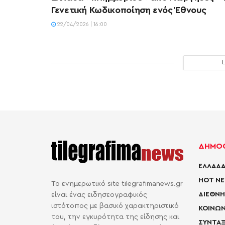
Γενετική Κωδικοποίηση ενός Έθνους
22/04/2026 | 16:00
ΔΗΜΟΦ
ΕΛΛΑΔΑ
HOT N
Το ενημερωτικό site tilegrafimanews.gr
ΔΙΕΘΝΗ
είναι ένας ειδησεογραφικός
ιστότοπος με βασικό χαρακτηριστικό
ΚΟΙΝΩΝ
του, την εγκυρότητα της είδησης και
ΣΥΝΤΑΞ