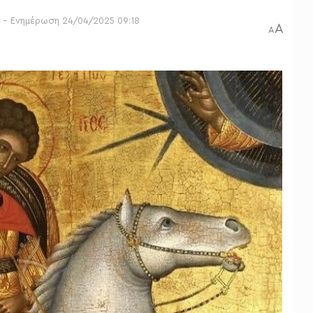
0 - Ενημέρωση 24/04/2025 09:18
A
A