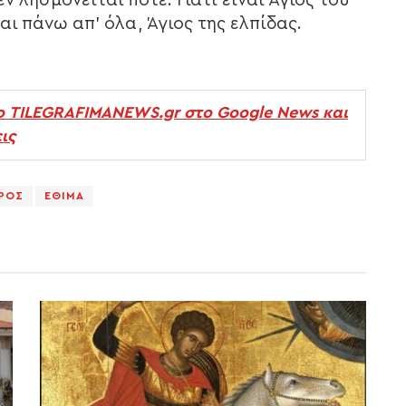
εν λησμονείται ποτέ. Γιατί είναι Άγιος του
αι πάνω απ’ όλα, Άγιος της ελπίδας.
ο TILEGRAFIMANEWS.gr στο Google News και
ις
ΟΡΟΣ
ΕΘΙΜΑ