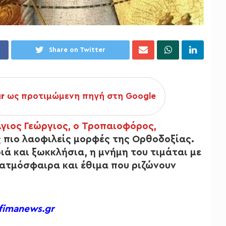
Share on Twitter
gr
ως προτιμώμενη πηγή στη Google
Άγιος Γεώργιος, ο Τροπαιοφόρος,
ς πιο λαοφιλείς μορφές της Ορθοδοξίας.
ιά και ξωκκλήσια, η μνήμη του τιμάται με
 ατμόσφαιρα και έθιμα που ριζώνουν
afimanews.gr