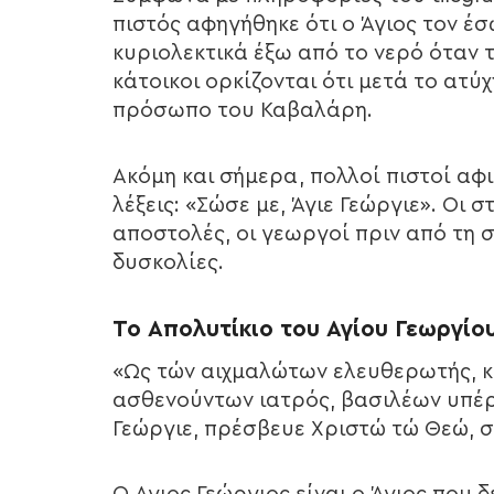
πιστός αφηγήθηκε ότι ο Άγιος τον έ
κυριολεκτικά έξω από το νερό όταν τ
κάτοικοι ορκίζονται ότι μετά το ατύ
πρόσωπο του Καβαλάρη.
Ακόμη και σήμερα, πολλοί πιστοί αφ
λέξεις: «Σώσε με, Άγιε Γεώργιε». Οι 
αποστολές, οι γεωργοί πριν από τη σ
δυσκολίες.
Το Απολυτίκιο του Αγίου Γεωργίο
«Ως τών αιχμαλώτων ελευθερωτής, κ
ασθενούντων ιατρός, βασιλέων υπέ
Γεώργιε, πρέσβευε Χριστώ τώ Θεώ, 