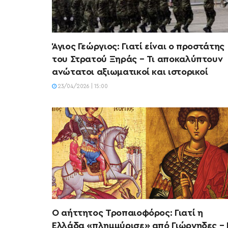
Άγιος Γεώργιος: Γιατί είναι ο προστάτης
του Στρατού Ξηράς – Τι αποκαλύπτουν
ανώτατοι αξιωματικοί και ιστορικοί
23/04/2026 | 15:00
Ο αήττητος Τροπαιοφόρος: Γιατί η
Ελλάδα «πλημμύρισε» από Γιώργηδες – 