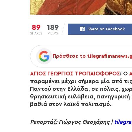
89
189
Share on Facebook
SHARES
VIEWS
Πρόσθεσε το
tilegrafimanews.
ΑΓΙΟΣ ΓΕΩΡΓΙΟΣ ΤΡΟΠΑΙΟΦΟΡΟΣ
: Ο
παραμένει μέχρι σήμερα μία από τι
Παντού στην Ελλάδα, σε πόλεις, χωρ
θρησκευτική ευλάβεια, πανηγυρική
βαθιά στον λαϊκό πολιτισμό.
Ρεπορτάζ: Γιώργος Θεοχάρης |
tilegr