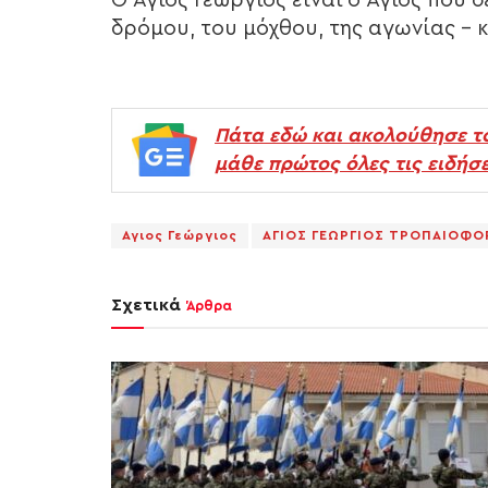
Ο Άγιος Γεώργιος είναι ο Άγιος που δ
δρόμου, του μόχθου, της αγωνίας – κ
Πάτα εδώ και ακολούθησε τ
μάθε πρώτος όλες τις ειδήσε
Αγιος Γεώργιος
ΑΓΙΟΣ ΓΕΩΡΓΙΟΣ ΤΡΟΠΑΙΟΦ
Σχετικά
Άρθρα