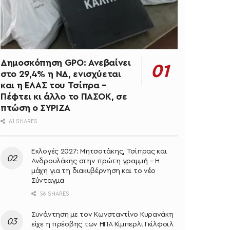
Δημοσκόπηση GPO: Ανεβαίνει
στο 29,4% η ΝΔ, ενισχύεται
και η ΕΛΑΣ του Τσίπρα –
Πέφτει κι άλλο το ΠΑΣΟΚ, σε
πτώση ο ΣΥΡΙΖΑ
61 SHARES
Εκλογές 2027: Μητσοτάκης, Τσίπρας και
Ανδρουλάκης στην πρώτη γραμμή – Η
μάχη για τη διακυβέρνηση και το νέο
Σύνταγμα
56 SHARES
Συνάντηση με τον Κωνσταντίνο Κυρανάκη
είχε η πρέσβης των ΗΠΑ Κίμπερλι Γκίλφοϊλ