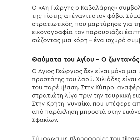
Ο «Αη Γιώργης ο Καβαλάρης» συμβολί
της πίστης απέναντι στον φόβο. Σύμ
στρατιωτικός, που μαρτύρησε για τη
εικονογραφία τον παρουσιάζει έφιππ
σώζοντας μια κόρη – ένα ισχυρό συμ
Θαύματα του Αγίου – Ο ζωντανός
Ο Άγιος Γεώργιος δεν είναι μόνο μια
προστάτης του λαού. Χιλιάδες είναι
του παρέμβαση. Στην Κύπρο, αναφέρε
στρατιώτη λίγο πριν την τουρκική ει
Στην Κρήτη, γυναίκα που υπέφερε α
από παράκληση μπροστά στην εικόνα
Σφακίων.
Σύμφωνα με πληροφορίες του tilegra