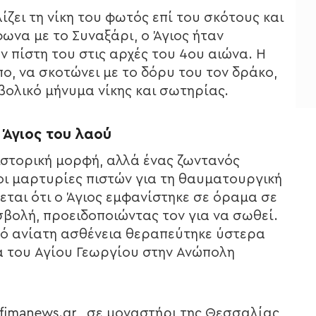
ζει τη νίκη του φωτός επί του σκότους και
φωνα με το Συναξάρι, ο Άγιος ήταν
ν πίστη του στις αρχές του 4ου αιώνα. Η
ο, να σκοτώνει με το δόρυ του τον δράκο,
βολικό μήνυμα νίκης και σωτηρίας.
 Άγιος του λαού
 ιστορική μορφή, αλλά ένας ζωντανός
 οι μαρτυρίες πιστών για τη θαυματουργική
ται ότι ο Άγιος εμφανίστηκε σε όραμα σε
σβολή, προειδοποιώντας τον για να σωθεί.
πό ανίατη ασθένεια θεραπεύτηκε ύστερα
 του Αγίου Γεωργίου στην Ανώπολη
fimanews.gr , σε μοναστήρι της Θεσσαλίας,