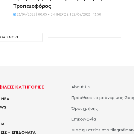
Τροπαιοφόρος
23/04/2025 | 00:05 - ΕΝΗΜΈΡΩΣΗ 22/04/2026 | 13:50
LOAD MORE
ΙΛΕΙΣ ΚΑΤΗΓΟΡΙΕΣ
About Us
Πρόσθεσε το μπάνερ μας Goo
 ΝΕΑ
EWS
Όροι χρήσης
Επικοινωνία
ΙΑ
Διαφημιστείτε στο tilegrafima
ΕΙΣ – ΕΠΙΔΟΜΑΤΑ