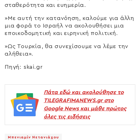
σταθερότητα και ευημερία.
»Με αυτή την κατανόηση, καλούμε για άλλη
μια φορά το Ισραήλ να ακολουθήσει μια
εποικοδομητική και ειρηνική πολιτική.
»Ως Τουρκία, θα συνεχίσουμε να λέμε την
αλήθεια».
Πηγή: skai.gr
Πάτα εδώ και ακολούθησε το
TILEGRAFIMANEWS.gr στο
Google News και μάθε πρώτος
όλες τις ειδήσεις
Μπενιαμίν Νετανιάχου