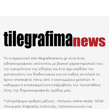
Το ενημερωτικό site tilegrafimanews.gr είναι ένας
ειδησεογραφικός ιστότοπος με βασικό χαρακτηριστικό του,
την εγκυρότητα της είδησης και έτσι έχει κερδίσει την
εμπιστοσύνη του διαδικτυακού κοινού καθώς συνολικά το
έχουν επισκεφτεί πάνω από 3 εκατομμύρια χρηστών. Η
καθημερινή επισκεψιμότητα επιβραβεύει την προσπάθεια
όλης της δημοσιογραφικής ομάδας μας.
Τηλεγράφημα Αριθμός μέλους - Μητρώο online media: 12528
Υπουργείο Ψηφιακής πολιτικής, τηλεπικοινωνιών και