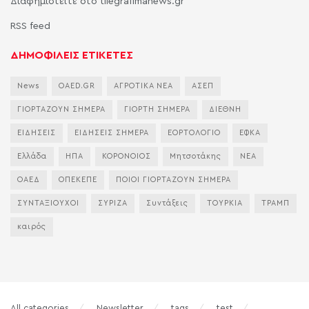
Διαφημιστείτε στο tilegrafimanews.gr
RSS feed
ΔΗΜΟΦΙΛΕΙΣ ΕΤΙΚΕΤΕΣ
News
OAED.GR
ΑΓΡΟΤΙΚΑ ΝΕΑ
ΑΣΕΠ
ΓΙΟΡΤΑΖΟΥΝ ΣΗΜΕΡΑ
ΓΙΟΡΤΗ ΣΗΜΕΡΑ
ΔΙΕΘΝΗ
ΕΙΔΗΣΕΙΣ
ΕΙΔΗΣΕΙΣ ΣΗΜΕΡΑ
ΕΟΡΤΟΛΟΓΙΟ
ΕΦΚΑ
Ελλάδα
ΗΠΑ
ΚΟΡΟΝΟΙΟΣ
Μητσοτάκης
ΝΕΑ
ΟΑΕΔ
ΟΠΕΚΕΠΕ
ΠΟΙΟΙ ΓΙΟΡΤΑΖΟΥΝ ΣΗΜΕΡΑ
ΣΥΝΤΑΞΙΟΥΧΟΙ
ΣΥΡΙΖΑ
Συντάξεις
ΤΟΥΡΚΙΑ
ΤΡΑΜΠ
καιρός
All categories
Newsletter
tags
test