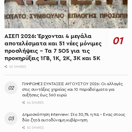
ΑΣΕΠ 2026: Έρχονται 4 μεγάλα
αποτελέσματα και 51 νέες μόνιμες
προσλήψεις – Τα 7 SOS για τις
προκηρύξεις 1ΓΒ, 1Κ, 2Κ, 3Κ και 5Κ
65 SHARES
ΠΛΗΡΩΜΕΣ-ΣΥΝΤΑΞΕΙΣ ΑΥΓΟΥΣΤΟΥ 2026: Οι αλλαγές
στις συντάξεις χηρείας και 10 παραδείγματα για
αυξήσεις έως 560 ευρώ
64 SHARES
Δημοσκόπηση Interview: Στο 30,1% η ΝΔ – Ένας στους
δύο ζητά αυτοδύναμη κυβέρνηση
62 SHARES