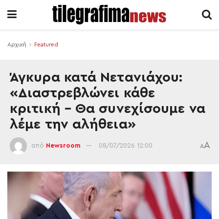
Αρχική
Featured
Άγκυρα κατά Νετανιάχου:
«Διαστρεβλώνει κάθε
κριτική – Θα συνεχίσουμε να
λέμε την αλήθεια»
A
από
Newsroom
08/07/2026 12:00
A