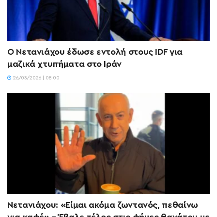
Ο Νετανιάχου έδωσε εντολή στους IDF για
μαζικά χτυπήματα στο Ιράν
26/03/2026 | 08:00
Νετανιάχου: «Είμαι ακόμα ζωντανός, πεθαίνω
για καφέ» – Έβαλε τέλος στις φήμες θανάτου με