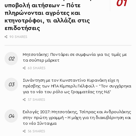
υποβολή αιτήσεων – Πότε
πληρώνονται αγρότες και
κτηνοτρόφοι, τι αλλάζει στις
επιδοτήσεις
90 SHARES
Μητσοτάκης: Ποντάρει σε συμφωνία για τις τιμές με
τα σούπερ μάρκετ
60 SHARES
Συνάντηση με τον Κωνσταντίνο Κυρανάκη είχε η
πρέσβης των ΗΠΑ Κίμπερλι Γκίλφοϊλ – “Τον συγχάρηκα
για το νέο του ρόλο ως Γραμματέας της ΝΔ”
57 SHARES
Εκλογές 2027: Μητσοτάκης, Τσίπρας και Ανδρουλάκης
στην πρώτη γραμμή – Η μάχη για τη διακυβέρνηση και
το νέο Σύνταγμα
56 SHARES