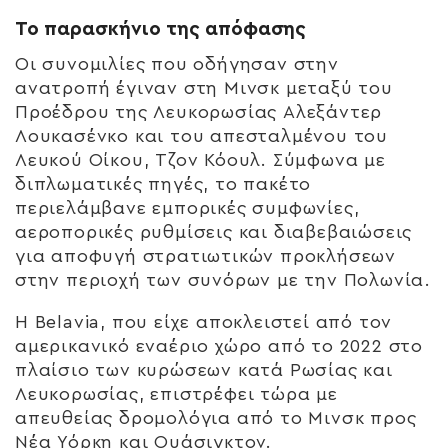
Το παρασκήνιο της απόφασης
Οι συνομιλίες που οδήγησαν στην
ανατροπή έγιναν στη Μινσκ μεταξύ του
Προέδρου της Λευκορωσίας Αλεξάντερ
Λουκασένκο και του απεσταλμένου του
Λευκού Οίκου, Τζον Κόουλ. Σύμφωνα με
διπλωματικές πηγές, το πακέτο
περιελάμβανε εμπορικές συμφωνίες,
αεροπορικές ρυθμίσεις και διαβεβαιώσεις
για αποφυγή στρατιωτικών προκλήσεων
στην περιοχή των συνόρων με την Πολωνία.
Η
Belavia
, που είχε αποκλειστεί από τον
αμερικανικό εναέριο χώρο από το 2022 στο
πλαίσιο των κυρώσεων κατά Ρωσίας και
Λευκορωσίας, επιστρέφει τώρα με
απευθείας δρομολόγια από το Μινσκ προς
Νέα Υόρκη και Ουάσιγκτον.