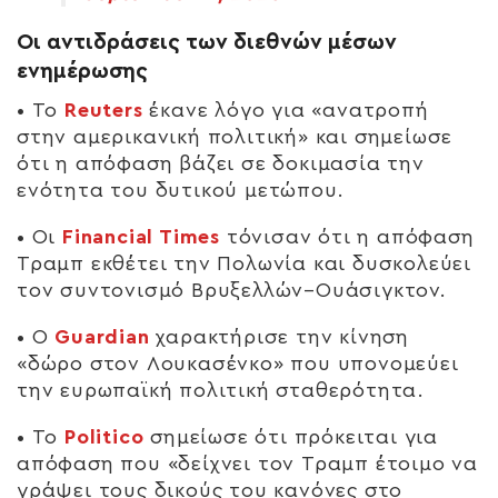
Οι αντιδράσεις των διεθνών μέσων
ενημέρωσης
• Το
Reuters
έκανε λόγο για «ανατροπή
στην αμερικανική πολιτική» και σημείωσε
ότι η απόφαση βάζει σε δοκιμασία την
ενότητα του δυτικού μετώπου.
• Οι
Financial Times
τόνισαν ότι η απόφαση
Τραμπ εκθέτει την Πολωνία και δυσκολεύει
τον συντονισμό Βρυξελλών–Ουάσιγκτον.
• Ο
Guardian
χαρακτήρισε την κίνηση
«δώρο στον Λουκασένκο» που υπονομεύει
την ευρωπαϊκή πολιτική σταθερότητα.
• Το
Politico
σημείωσε ότι πρόκειται για
απόφαση που «δείχνει τον Τραμπ έτοιμο να
γράψει τους δικούς του κανόνες στο