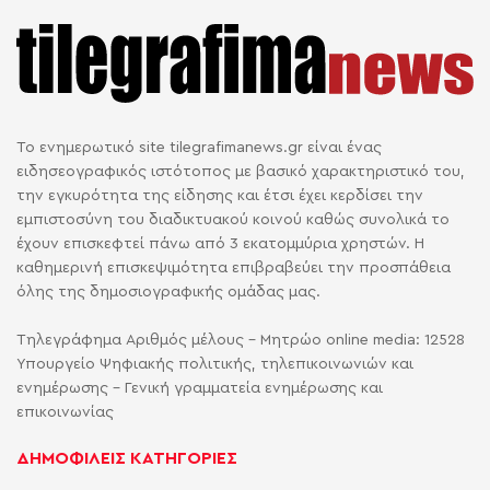
Το ενημερωτικό site tilegrafimanews.gr είναι ένας
ειδησεογραφικός ιστότοπος με βασικό χαρακτηριστικό του,
την εγκυρότητα της είδησης και έτσι έχει κερδίσει την
εμπιστοσύνη του διαδικτυακού κοινού καθώς συνολικά το
έχουν επισκεφτεί πάνω από 3 εκατομμύρια χρηστών. Η
καθημερινή επισκεψιμότητα επιβραβεύει την προσπάθεια
όλης της δημοσιογραφικής ομάδας μας.
Τηλεγράφημα Αριθμός μέλους - Μητρώο online media: 12528
Υπουργείο Ψηφιακής πολιτικής, τηλεπικοινωνιών και
ενημέρωσης - Γενική γραμματεία ενημέρωσης και
επικοινωνίας
ΔΗΜΟΦΙΛΕΙΣ ΚΑΤΗΓΟΡΙΕΣ