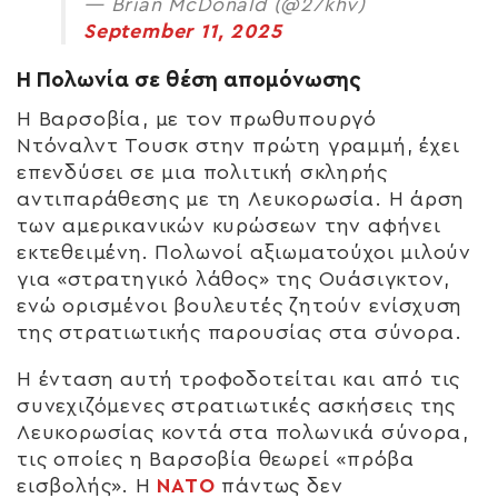
— Brian McDonald (@27khv)
September 11, 2025
Η Πολωνία σε θέση απομόνωσης
Η Βαρσοβία, με τον πρωθυπουργό
Ντόναλντ Τουσκ στην πρώτη γραμμή, έχει
επενδύσει σε μια πολιτική σκληρής
αντιπαράθεσης με τη Λευκορωσία. Η άρση
των αμερικανικών κυρώσεων την αφήνει
εκτεθειμένη. Πολωνοί αξιωματούχοι μιλούν
για «στρατηγικό λάθος» της Ουάσιγκτον,
ενώ ορισμένοι βουλευτές ζητούν ενίσχυση
της στρατιωτικής παρουσίας στα σύνορα.
Η ένταση αυτή τροφοδοτείται και από τις
συνεχιζόμενες στρατιωτικές ασκήσεις της
Λευκορωσίας κοντά στα πολωνικά σύνορα,
τις οποίες η Βαρσοβία θεωρεί «πρόβα
εισβολής». Η
ΝΑΤΟ
πάντως δεν