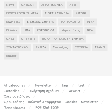
News
OAED.GR
ΑΓΡΟΤΙΚΑ ΝΕΑ
ΑΣΕΠ
ΓΙΟΡΤΑΖΟΥΝ ΣΗΜΕΡΑ
ΓΙΟΡΤΗ ΣΗΜΕΡΑ
ΔΙΕΘΝΗ
ΕΙΔΗΣΕΙΣ
ΕΙΔΗΣΕΙΣ ΣΗΜΕΡΑ
ΕΟΡΤΟΛΟΓΙΟ
ΕΦΚΑ
Ελλάδα
ΗΠΑ
ΚΟΡΟΝΟΙΟΣ
Μητσοτάκης
ΝΕΑ
ΟΑΕΔ
ΟΠΕΚΕΠΕ
ΠΟΙΟΙ ΓΙΟΡΤΑΖΟΥΝ ΣΗΜΕΡΑ
ΣΥΝΤΑΞΙΟΥΧΟΙ
ΣΥΡΙΖΑ
Συντάξεις
ΤΟΥΡΚΙΑ
ΤΡΑΜΠ
καιρός
All categories
Newsletter
tags
test
useronline
Ανάρτηση σχολίων
ΑΡΧΙΚΗ
Όλες οι ειδήσεις
Όροι Χρήσης – Πολιτική Απορρήτου – Cookies – Newsletter
Ποιοι είμαστε
ΡΟΗ ΕΙΔΗΣΕΩΝ