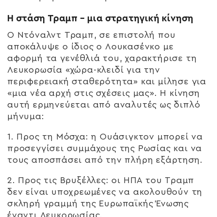
Η στάση Τραμπ – μια στρατηγική κίνηση
Ο Ντόναλντ Τραμπ, σε επιστολή που
αποκάλυψε ο ίδιος ο Λουκασένκο με
αφορμή τα γενέθλιά του, χαρακτήρισε τη
Λευκορωσία «χώρα-κλειδί για την
περιφερειακή σταθερότητα» και μίλησε για
«μια νέα αρχή στις σχέσεις μας». Η κίνηση
αυτή ερμηνεύεται από αναλυτές ως διπλό
μήνυμα:
1.
Προς τη Μόσχα
: η Ουάσιγκτον μπορεί να
προσεγγίσει συμμάχους της Ρωσίας και να
τους αποσπάσει από την πλήρη εξάρτηση.
2.
Προς τις Βρυξέλλες
: οι ΗΠΑ του Τραμπ
δεν είναι υποχρεωμένες να ακολουθούν τη
σκληρή γραμμή της Ευρωπαϊκής Ένωσης
έναντι Λευκορωσίας.