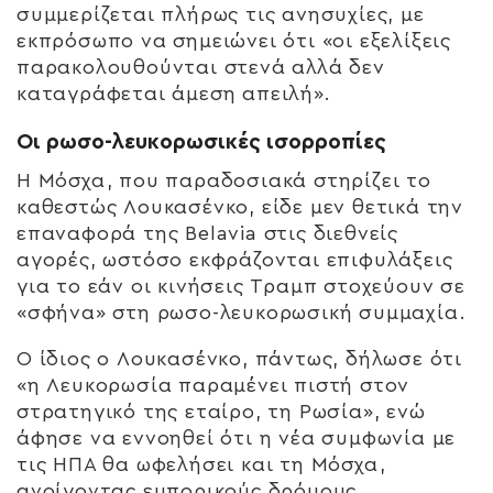
συμμερίζεται πλήρως τις ανησυχίες, με
εκπρόσωπο να σημειώνει ότι «οι εξελίξεις
παρακολουθούνται στενά αλλά δεν
καταγράφεται άμεση απειλή».
Οι ρωσο-λευκορωσικές ισορροπίες
Η Μόσχα, που παραδοσιακά στηρίζει το
καθεστώς Λουκασένκο, είδε μεν θετικά την
επαναφορά της Belavia στις διεθνείς
αγορές, ωστόσο εκφράζονται επιφυλάξεις
για το εάν οι κινήσεις Τραμπ στοχεύουν σε
«σφήνα» στη ρωσο-λευκορωσική συμμαχία.
Ο ίδιος ο Λουκασένκο, πάντως, δήλωσε ότι
«η Λευκορωσία παραμένει πιστή στον
στρατηγικό της εταίρο, τη Ρωσία», ενώ
άφησε να εννοηθεί ότι η νέα συμφωνία με
τις ΗΠΑ θα ωφελήσει και τη Μόσχα,
ανοίγοντας εμπορικούς δρόμους.