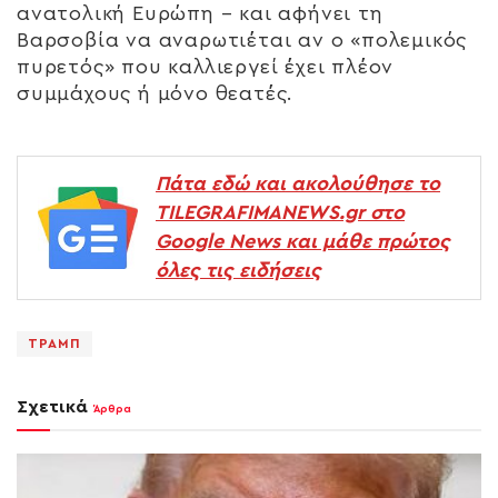
ανατολική Ευρώπη – και αφήνει τη
Βαρσοβία να αναρωτιέται αν ο «πολεμικός
πυρετός» που καλλιεργεί έχει πλέον
συμμάχους ή μόνο θεατές.
Πάτα εδώ και ακολούθησε το
TILEGRAFIMANEWS.gr στο
Google News και μάθε πρώτος
όλες τις ειδήσεις
ΤΡΑΜΠ
Σχετικά
Άρθρα