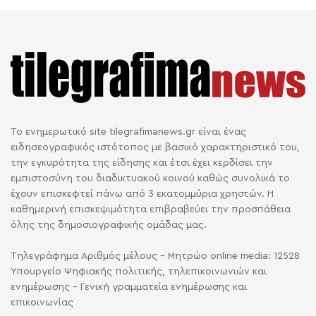
Το ενημερωτικό site tilegrafimanews.gr είναι ένας
ειδησεογραφικός ιστότοπος με βασικό χαρακτηριστικό του,
την εγκυρότητα της είδησης και έτσι έχει κερδίσει την
εμπιστοσύνη του διαδικτυακού κοινού καθώς συνολικά το
έχουν επισκεφτεί πάνω από 3 εκατομμύρια χρηστών. Η
καθημερινή επισκεψιμότητα επιβραβεύει την προσπάθεια
όλης της δημοσιογραφικής ομάδας μας.
Τηλεγράφημα Αριθμός μέλους - Μητρώο online media: 12528
Υπουργείο Ψηφιακής πολιτικής, τηλεπικοινωνιών και
ενημέρωσης - Γενική γραμματεία ενημέρωσης και
επικοινωνίας