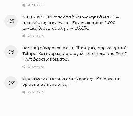
58 SHARES
ΑΣΕΠ 2026: Ξεκίνησαν τα δικαιολογητικά για 1.654
προσλήψεις στην Υγεία – Έρχονται ακόμη 4.800
μόνιμες θέσεις σε όλη την Ελλάδα
57 SHARES
Πολιτική σύγκρουση για τη βία: Αιχμές Μαρινάκη κατά
Τσίπρα. Κατηγορίες για «εργαλειοποίηση» από ΕΛ.ΑΣ.
– Αντιδράσεις κομμάτων
57 SHARES
Κεραμέως για τις συντάξεις χηρείας: «Καταργούμε
οριστικά τις περικοπές»
56 SHARES