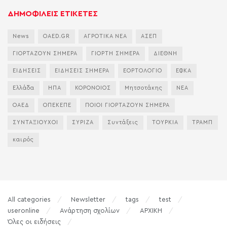
ΔΗΜΟΦΙΛΕΙΣ ΕΤΙΚΕΤΕΣ
News
OAED.GR
ΑΓΡΟΤΙΚΑ ΝΕΑ
ΑΣΕΠ
ΓΙΟΡΤΑΖΟΥΝ ΣΗΜΕΡΑ
ΓΙΟΡΤΗ ΣΗΜΕΡΑ
ΔΙΕΘΝΗ
ΕΙΔΗΣΕΙΣ
ΕΙΔΗΣΕΙΣ ΣΗΜΕΡΑ
ΕΟΡΤΟΛΟΓΙΟ
ΕΦΚΑ
Ελλάδα
ΗΠΑ
ΚΟΡΟΝΟΙΟΣ
Μητσοτάκης
ΝΕΑ
ΟΑΕΔ
ΟΠΕΚΕΠΕ
ΠΟΙΟΙ ΓΙΟΡΤΑΖΟΥΝ ΣΗΜΕΡΑ
ΣΥΝΤΑΞΙΟΥΧΟΙ
ΣΥΡΙΖΑ
Συντάξεις
ΤΟΥΡΚΙΑ
ΤΡΑΜΠ
καιρός
All categories
Newsletter
tags
test
useronline
Ανάρτηση σχολίων
ΑΡΧΙΚΗ
Όλες οι ειδήσεις