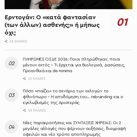
Ερντογάν: Ο «κατά φαντασίαν
(των άλλων) ασθενής;» ή μήπως
όχι;
63 SHARES
ΠΛΗΡΩΜΕΣ ΟΣΔΕ 2026: Ποιοι πληρώθηκαν, ποιοι
μένουν εκτός – Τι έρχεται για Βιολογικά, Δασώσεις,
Προανθικά και de minimis
63 SHARES
Πόσο «παίζει» το σενάριο των εκλογών το
φθινόπωρο – Η αποδόμηση του… rebranding και ο
εγκλωβισμός της Αριστεράς
58 SHARES
Νέες παρακρατήσεις και ΣΥΝΤΑΞΕΙΣ ΧΗΡΕΙΑΣ: Οι 2
μεγάλες αλλαγές που φέρνουν αυξήσεις, διαγραφή
οφειλών και νέο τρόπο αποπληρωμής