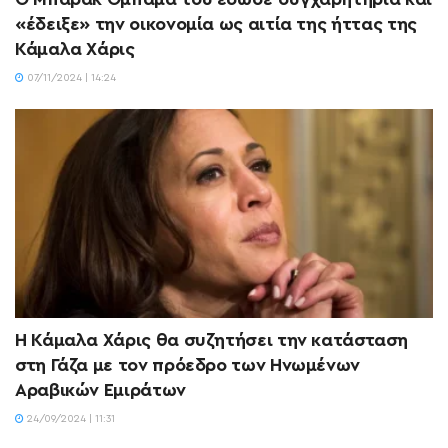
«έδειξε» την οικονομία ως αιτία της ήττας της
Κάμαλα Χάρις
07/11/2024 | 14:24
Η Κάμαλα Χάρις θα συζητήσει την κατάσταση
στη Γάζα με τον πρόεδρο των Ηνωμένων
Αραβικών Εμιράτων
24/09/2024 | 11:31