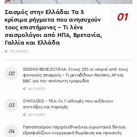
Σεισμός στην Ελλάδα: Τα 5
κρίσιμα ρήγματα που ανησυχούν
τους επιστήμονες – Τι λένε
σεισμολόγοι από ΗΠΑ, Βρετανία,
Γαλλία και Ελλάδα
172 SHARES
ΣΕΙΣΜΟΙ ΒΕΝΕΖΟΥΕΛΑ: Στους 235 οι νεκροί από τους
φονικούς σεισμούς – Τι μεταδίδουν Reuters, AP και
BBC για την ανείπωτη τραγωδία
66 SHARES
ΣΥΝΤΑΞΕΙΣ – ΤΕΑ: Οι 7 αλλαγές που αυξάνουν
συντάξεις και παροχές
63 SHARES
Παπασταύρου: Ισχυρά εθνικά και ευρωπαϊκά δίκτυα
εξασφαλίζουν ενεργειακή θωράκιση και προσιτές