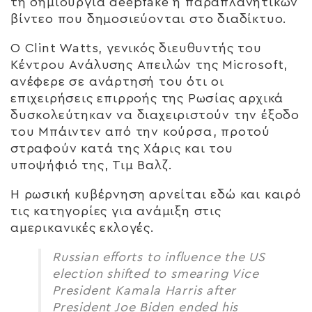
τη δημιουργία deepfake ή παραπλανητικών
βίντεο που δημοσιεύονται στο διαδίκτυο.
Ο Clint Watts, γενικός διευθυντής του
Κέντρου Ανάλυσης Απειλών της Microsoft,
ανέφερε σε ανάρτησή του ότι οι
επιχειρήσεις επιρροής της Ρωσίας αρχικά
δυσκολεύτηκαν να διαχειριστούν την έξοδο
του Μπάιντεν από την κούρσα, προτού
στραφούν κατά της Χάρις και του
υποψήφιό της, Τιμ Βαλζ.
Η ρωσική κυβέρνηση αρνείται εδώ και καιρό
τις κατηγορίες για ανάμιξη στις
αμερικανικές εκλογές.
Russian efforts to influence the US
election shifted to smearing Vice
President Kamala Harris after
President Joe Biden ended his