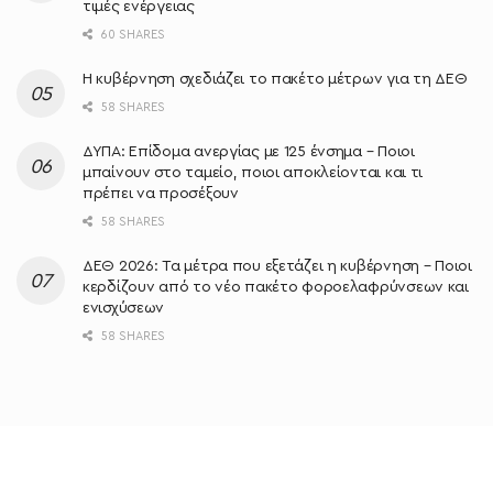
τιμές ενέργειας
60 SHARES
Η κυβέρνηση σχεδιάζει το πακέτο μέτρων για τη ΔΕΘ
58 SHARES
ΔΥΠΑ: Επίδομα ανεργίας με 125 ένσημα – Ποιοι
μπαίνουν στο ταμείο, ποιοι αποκλείονται και τι
πρέπει να προσέξουν
58 SHARES
ΔΕΘ 2026: Τα μέτρα που εξετάζει η κυβέρνηση – Ποιοι
κερδίζουν από το νέο πακέτο φοροελαφρύνσεων και
ενισχύσεων
58 SHARES