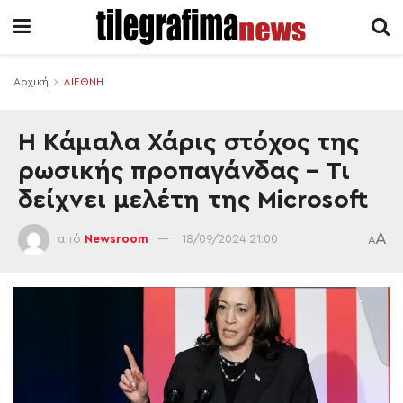
Αρχική
ΔΙΕΘΝΗ
Η Κάμαλα Χάρις στόχος της
ρωσικής προπαγάνδας – Τι
δείχνει μελέτη της Microsoft
A
από
Newsroom
18/09/2024 21:00
A