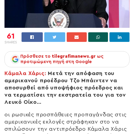
61
SHARES
Πρόσθεσε το
tilegrafimanews.gr
ως
προτιμώμενη πηγή στη Google
Κάμαλα Χάρις:
Μετά την απόφαση του
αμερικανού προέδρου Τζο Μπάιντεν να
αποσυρθεί από υποψήφιος πρόεδρος και
να τερματίσει την εκστρατεία του για τον
Λευκό Οίκο…
οι ρωσικές προσπάθειες προπαγάνδας στις
αμερικανικές εκλογές στράφηκαν στο να
σπιλώσουν την αντιπρόεδρο Κάμαλα Χάρις