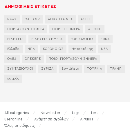
ΔΗΜΟΦΙΛΕΙΣ ΕΤΙΚΕΤΕΣ
News
OAED.GR
ΑΓΡΟΤΙΚΑ ΝΕΑ
ΑΣΕΠ
ΓΙΟΡΤΑΖΟΥΝ ΣΗΜΕΡΑ
ΓΙΟΡΤΗ ΣΗΜΕΡΑ
ΔΙΕΘΝΗ
ΕΙΔΗΣΕΙΣ
ΕΙΔΗΣΕΙΣ ΣΗΜΕΡΑ
ΕΟΡΤΟΛΟΓΙΟ
ΕΦΚΑ
Ελλάδα
ΗΠΑ
ΚΟΡΟΝΟΙΟΣ
Μητσοτάκης
ΝΕΑ
ΟΑΕΔ
ΟΠΕΚΕΠΕ
ΠΟΙΟΙ ΓΙΟΡΤΑΖΟΥΝ ΣΗΜΕΡΑ
ΣΥΝΤΑΞΙΟΥΧΟΙ
ΣΥΡΙΖΑ
Συντάξεις
ΤΟΥΡΚΙΑ
ΤΡΑΜΠ
καιρός
All categories
Newsletter
tags
test
useronline
Ανάρτηση σχολίων
ΑΡΧΙΚΗ
Όλες οι ειδήσεις