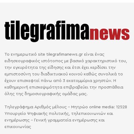
Το ενημερωτικό site tilegrafimanews.gr είναι ένας
ειδησεογραφικός ιστότοπος με βασικό χαρακτηριστικό του,
την εγκυρότητα της είδησης και έτσι έχει κερδίσει την
εμπιστοσύνη του διαδικτυακού κοινού καθώς συνολικά το
έχουν επισκεφτεί πάνω από 3 εκατομμύρια χρηστών. Η
καθημερινή επισκεψιμότητα επιβραβεύει την προσπάθεια
όλης της δημοσιογραφικής ομάδας μας.
Τηλεγράφημα Αριθμός μέλους - Μητρώο online media: 12528
Υπουργείο Ψηφιακής πολιτικής, τηλεπικοινωνιών και
ενημέρωσης - Γενική γραμματεία ενημέρωσης και
επικοινωνίας