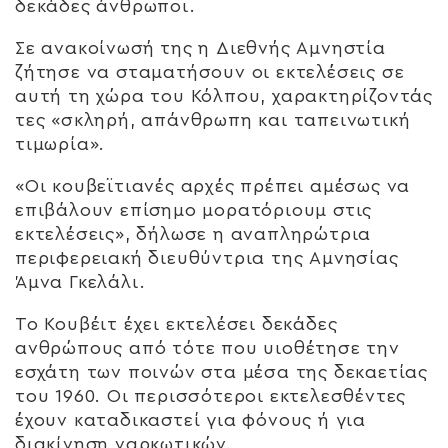
δεκάδες άνθρωποι.
Σε ανακοίνωσή της η Διεθνής Αμνηστία
ζήτησε να σταματήσουν οι εκτελέσεις σε
αυτή τη χώρα του Κόλπου, χαρακτηρίζοντάς
τες «σκληρή, απάνθρωπη και ταπεινωτική
τιμωρία».
«Οι κουβεϊτιανές αρχές πρέπει αμέσως να
επιβάλουν επίσημο μορατόριουμ στις
εκτελέσεις», δήλωσε η αναπληρώτρια
περιφερειακή διευθύντρια της Αμνησίας
Άμνα Γκελάλι.
Το Κουβέιτ έχει εκτελέσει δεκάδες
ανθρώπους από τότε που υιοθέτησε την
εσχάτη των ποινών στα μέσα της δεκαετίας
του 1960. Οι περισσότεροι εκτελεσθέντες
έχουν καταδικαστεί για φόνους ή για
διακίνηση ναρκωτικών.