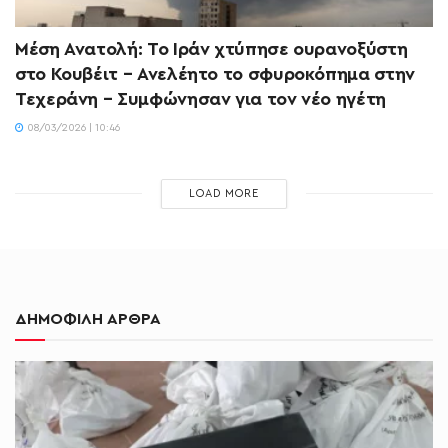
Μέση Ανατολή: Το Ιράν χτύπησε ουρανοξύστη
στο Κουβέιτ – Ανελέητο το σφυροκόπημα στην
Τεχεράνη – Συμφώνησαν για τον νέο ηγέτη
08/03/2026 | 10:46
LOAD MORE
ΔΗΜΟΦΙΛΗ ΑΡΘΡΑ