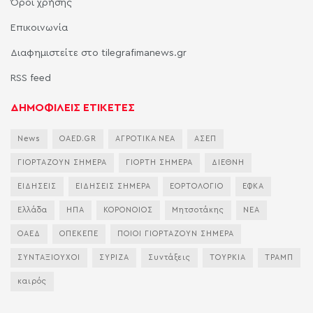
Όροι χρήσης
Επικοινωνία
Διαφημιστείτε στο tilegrafimanews.gr
RSS feed
ΔΗΜΟΦΙΛΕΙΣ ΕΤΙΚΕΤΕΣ
News
OAED.GR
ΑΓΡΟΤΙΚΑ ΝΕΑ
ΑΣΕΠ
ΓΙΟΡΤΑΖΟΥΝ ΣΗΜΕΡΑ
ΓΙΟΡΤΗ ΣΗΜΕΡΑ
ΔΙΕΘΝΗ
ΕΙΔΗΣΕΙΣ
ΕΙΔΗΣΕΙΣ ΣΗΜΕΡΑ
ΕΟΡΤΟΛΟΓΙΟ
ΕΦΚΑ
Ελλάδα
ΗΠΑ
ΚΟΡΟΝΟΙΟΣ
Μητσοτάκης
ΝΕΑ
ΟΑΕΔ
ΟΠΕΚΕΠΕ
ΠΟΙΟΙ ΓΙΟΡΤΑΖΟΥΝ ΣΗΜΕΡΑ
ΣΥΝΤΑΞΙΟΥΧΟΙ
ΣΥΡΙΖΑ
Συντάξεις
ΤΟΥΡΚΙΑ
ΤΡΑΜΠ
καιρός