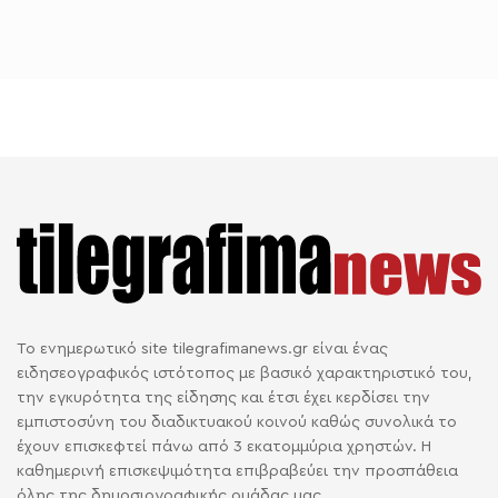
Το ενημερωτικό site tilegrafimanews.gr είναι ένας
ειδησεογραφικός ιστότοπος με βασικό χαρακτηριστικό του,
την εγκυρότητα της είδησης και έτσι έχει κερδίσει την
εμπιστοσύνη του διαδικτυακού κοινού καθώς συνολικά το
έχουν επισκεφτεί πάνω από 3 εκατομμύρια χρηστών. Η
καθημερινή επισκεψιμότητα επιβραβεύει την προσπάθεια
όλης της δημοσιογραφικής ομάδας μας.