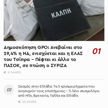
Δημοσκόπηση GPO: Ανεβαίνει στο
29,4% η ΝΔ, ενισχύεται και η ΕΛΑΣ
του Τσίπρα – Πέφτει κι άλλο το
ΠΑΣΟΚ, σε πτώση ο ΣΥΡΙΖΑ
61 SHARES
Σεισμός στην Ελλάδα: Τα 5 κρίσιμα ρήγματα που
ανησυχούν τους επιστήμονες – Τι λένε σεισμολόγοι
από ΗΠΑ, Βρετανία, Γαλλία και Ελλάδα
176 SHARES