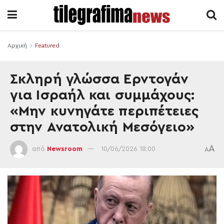
Αρχική
Featured
Σκληρή γλώσσα Ερντογάν
για Ισραήλ και συμμάχους:
«Μην κυνηγάτε περιπέτειες
στην Ανατολική Μεσόγειο»
A
από
Newsroom
10/06/2026 18:00
A