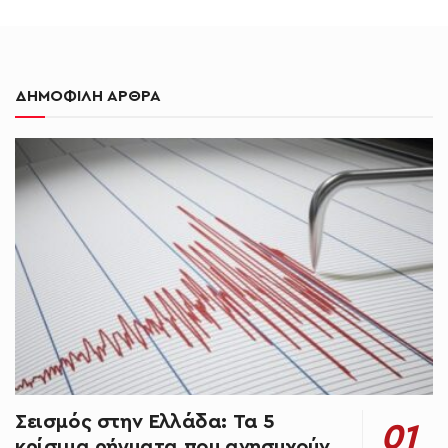
ΔΗΜΟΦΙΛΗ ΑΡΘΡΑ
Σεισμός στην Ελλάδα: Τα 5
κρίσιμα ρήγματα που ανησυχούν