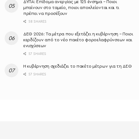
ΔΥΠΑ: Επίδομα ανεργίας με 125 ένσημα – Ποιοι
μπαίνουν στο ταμείο, ποιοι αποκλείονται και τι
πρέπει να προσέξουν
58 SHARES
ΔΕΘ 2026: Τα μέτρα που εξετάζει η κυβέρνηση – Ποιοι
κερδίζουν από το νέο πακέτο φοροελαφρύνσεων και
ενισχύσεων
57 SHARES
Η κυβέρνηση σχεδιάζει το πακέτο μέτρων για τη ΔΕΘ
57 SHARES