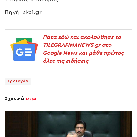
Πηγή: skai.gr
Πάτα εδώ και ακολούθησε το
TILEGRAFIMANEWS.gr στο
Google News και μάθε πρώτος
όλες τις ειδήσεις
Ερντογάν
Σχετικά
Άρθρα