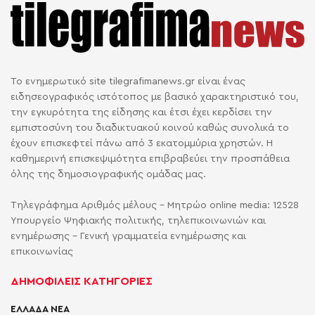
Το ενημερωτικό site tilegrafimanews.gr είναι ένας
ειδησεογραφικός ιστότοπος με βασικό χαρακτηριστικό του,
την εγκυρότητα της είδησης και έτσι έχει κερδίσει την
εμπιστοσύνη του διαδικτυακού κοινού καθώς συνολικά το
έχουν επισκεφτεί πάνω από 3 εκατομμύρια χρηστών. Η
καθημερινή επισκεψιμότητα επιβραβεύει την προσπάθεια
όλης της δημοσιογραφικής ομάδας μας.
Τηλεγράφημα Αριθμός μέλους - Μητρώο online media: 12528
Υπουργείο Ψηφιακής πολιτικής, τηλεπικοινωνιών και
ενημέρωσης - Γενική γραμματεία ενημέρωσης και
επικοινωνίας
ΔΗΜΟΦΙΛΕΙΣ ΚΑΤΗΓΟΡΙΕΣ
ΕΛΛΑΔΑ ΝΕΑ