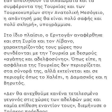
Εάν απειληθούν τα δικαιώματα και τα
συμφέροντα της Τουρκίας και των
Τουρκοκυπρίων στην Ανατολική Μεσόγειο,
η απάντησή μας θα είναι πολύ σαφής και
πολύ σκληρή», υπογράμμισε.
Στο ίδιο πλαίσιο, ο Ερντογάν αναφέρθηκε
και στη Συρία και τον Λίβανο,
χαρακτηρίζοντάς τους χώρες που
συνδέονται με την Τουρκία με δεσμούς
«αγάπης και αδελφοσύνης». Όπως είπε, η
ασφάλεια της Τουρκίας δεν περιορίζεται
στα σύνορά της, αλλά εκτείνεται και σε
περιοχές όπως το Χαλέπι, η Δαμασκός και η
Βηρυτός.
«Δεν θα ανεχθούμε κανένα τετελεσμένο
γεγονός στις χώρες των αδελφών μας και
καμία επίθεση εναντίον τους», διεμήνυσε ο
Τούρκος πρόεδρος.