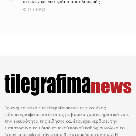
οφειλών και νέο τρόπο αποπληρωμής
57 SHARES
Το ενημερωτικό site tilegrafimanews.gr είναι ένας
ειδησεογραφικός ιστότοπος με βασικό χαρακτηριστικό του,
την εγκυρότητα της είδησης και έτσι έχει κερδίσει την
εμπιστοσύνη του διαδικτυακού κοινού καθώς συνολικά το
έχουν επισκεφτεί πάνω από 3 εκατομμύρια χρηστών. Η