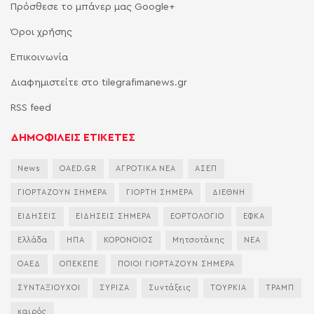
Πρόσθεσε το μπάνερ μας Google+
Όροι χρήσης
Επικοινωνία
Διαφημιστείτε στο tilegrafimanews.gr
RSS feed
ΔΗΜΟΦΙΛΕΙΣ ΕΤΙΚΕΤΕΣ
News
OAED.GR
ΑΓΡΟΤΙΚΑ ΝΕΑ
ΑΣΕΠ
ΓΙΟΡΤΑΖΟΥΝ ΣΗΜΕΡΑ
ΓΙΟΡΤΗ ΣΗΜΕΡΑ
ΔΙΕΘΝΗ
ΕΙΔΗΣΕΙΣ
ΕΙΔΗΣΕΙΣ ΣΗΜΕΡΑ
ΕΟΡΤΟΛΟΓΙΟ
ΕΦΚΑ
Ελλάδα
ΗΠΑ
ΚΟΡΟΝΟΙΟΣ
Μητσοτάκης
ΝΕΑ
ΟΑΕΔ
ΟΠΕΚΕΠΕ
ΠΟΙΟΙ ΓΙΟΡΤΑΖΟΥΝ ΣΗΜΕΡΑ
ΣΥΝΤΑΞΙΟΥΧΟΙ
ΣΥΡΙΖΑ
Συντάξεις
ΤΟΥΡΚΙΑ
ΤΡΑΜΠ
καιρός