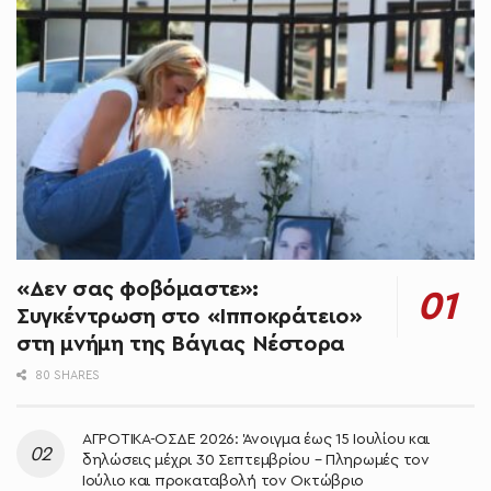
«Δεν σας φοβόμαστε»:
Συγκέντρωση στο «Ιπποκράτειο»
στη μνήμη της Βάγιας Νέστορα
80 SHARES
ΑΓΡΟΤΙΚΑ-ΟΣΔΕ 2026: Άνοιγμα έως 15 Ιουλίου και
δηλώσεις μέχρι 30 Σεπτεμβρίου – Πληρωμές τον
Ιούλιο και προκαταβολή τον Οκτώβριο