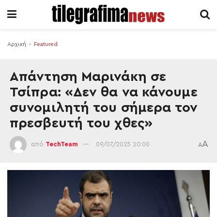
Αρχική
Featured
Απάντηση Μαρινάκη σε
Τσίπρα: «Δεν θα να κάνουμε
συνομιλητή του σήμερα τον
πρεσβευτή του χθες»
A
από
TechTeam
09/07/2025 20:00
A