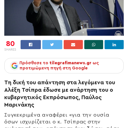
80
SHARES
Πρόσθεσε το
tilegrafimanews.gr
ως
προτιμώμενη πηγή στη Google
Τη δική του απάντηση στα λεγόμενα του
Αλέξη Τσίπρα έδωσε με ανάρτηση του ο
κυβερνητικός Εκπρόσωπος, Παύλος
Μαρινάκης
Συγκεκριμένα αναφέρει «για την ουσία
όσων ισχυρίζεται ο κ. Τσίπρας στην