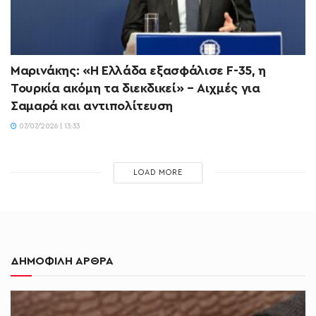
Μαρινάκης: «Η Ελλάδα εξασφάλισε F-35, η
Τουρκία ακόμη τα διεκδικεί» – Αιχμές για
Σαμαρά και αντιπολίτευση
07/07/2026 | 13:33
LOAD MORE
ΔΗΜΟΦΙΛΗ ΑΡΘΡΑ