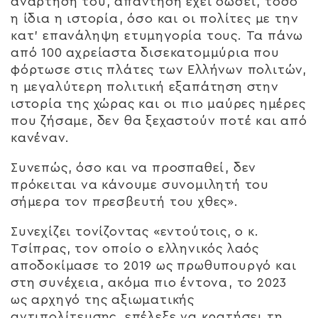
ανάρτησή του, απάντηση έχει δώσει, τόσο
η ίδια η ιστορία, όσο και οι πολίτες με την
κατ’ επανάληψη ετυμηγορία τους. Τα πάνω
από 100 αχρείαστα δισεκατομμύρια που
φόρτωσε στις πλάτες των Ελλήνων πολιτών,
η μεγαλύτερη πολιτική εξαπάτηση στην
ιστορία της χώρας και οι πιο μαύρες ημέρες
που ζήσαμε, δεν θα ξεχαστούν ποτέ και από
κανέναν.
Συνεπώς, όσο και να προσπαθεί, δεν
πρόκειται να κάνουμε συνομιλητή του
σήμερα τον πρεσβευτή του χθες».
Συνεχίζει τονίζοντας «εντούτοις, ο κ.
Τσίπρας, τον οποίο ο ελληνικός λαός
αποδοκίμασε το 2019 ως πρωθυπουργό και
στη συνέχεια, ακόμα πιο έντονα, το 2023
ως αρχηγό της αξιωματικής
αντιπολίτευσης, επέλεξε να κρατήσει τη