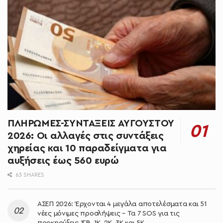
ΠΛΗΡΩΜΕΣ-ΣΥΝΤΑΞΕΙΣ ΑΥΓΟΥΣΤΟΥ
2026: Οι αλλαγές στις συντάξεις
χηρείας και 10 παραδείγματα για
αυξήσεις έως 560 ευρώ
63 SHARES
ΑΣΕΠ 2026: Έρχονται 4 μεγάλα αποτελέσματα και 51
νέες μόνιμες προσλήψεις – Τα 7 SOS για τις
προκηρύξεις 1ΓΒ, 1Κ, 2Κ, 3Κ και 5Κ