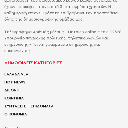
εμπιστοσύνη του διαδικτυακού κοινού καθώς συνολικά το
έχουν επισκεφτεί πάνω από 3 εκατομμύρια χρηστών. Η
καθημερινή επισκεψιμότητα επιβραβεύει την προσπάθεια
όλης της δημοσιογραφικής ομάδας μας.
Τηλεγράφημα Αριθμός μέλους - Μητρώο online media: 12528
Υπουργείο Ψηφιακής πολιτικής, τηλεπικοινωνιών και
ενημέρωσης - Γενική γραμματεία ενημέρωσης και
επικοινωνίας
ΔΗΜΟΦΙΛΕΙΣ ΚΑΤΗΓΟΡΙΕΣ
ΕΛΛΑΔΑ ΝΕΑ
HOT NEWS
ΔΙΕΘΝΗ
ΚΟΙΝΩΝΙΑ
ΣΥΝΤΑΞΕΙΣ – ΕΠΙΔΟΜΑΤΑ
ΟΙΚΟΝΟΜΙΑ