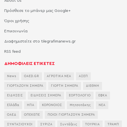
About Us
Πρόσθεσε το μπάνερ μας Google+
Όροι χρήσης
Επικοινωνία
Διαφημιστείτε στο tilegrafimanews.gr
RSS feed
ΔΗΜΟΦΙΛΕΙΣ ΕΤΙΚΕΤΕΣ
News
OAED.GR
ΑΓΡΟΤΙΚΑ ΝΕΑ
ΑΣΕΠ
ΓΙΟΡΤΑΖΟΥΝ ΣΗΜΕΡΑ
ΓΙΟΡΤΗ ΣΗΜΕΡΑ
ΔΙΕΘΝΗ
ΕΙΔΗΣΕΙΣ
ΕΙΔΗΣΕΙΣ ΣΗΜΕΡΑ
ΕΟΡΤΟΛΟΓΙΟ
ΕΦΚΑ
Ελλάδα
ΗΠΑ
ΚΟΡΟΝΟΙΟΣ
Μητσοτάκης
ΝΕΑ
ΟΑΕΔ
ΟΠΕΚΕΠΕ
ΠΟΙΟΙ ΓΙΟΡΤΑΖΟΥΝ ΣΗΜΕΡΑ
ΣΥΝΤΑΞΙΟΥΧΟΙ
ΣΥΡΙΖΑ
Συντάξεις
ΤΟΥΡΚΙΑ
ΤΡΑΜΠ