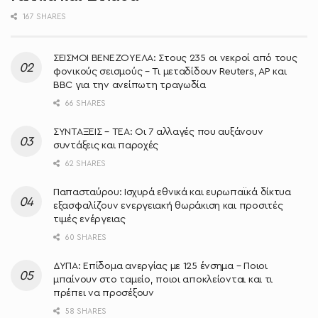
167 SHARES
ΣΕΙΣΜΟΙ ΒΕΝΕΖΟΥΕΛΑ: Στους 235 οι νεκροί από τους
φονικούς σεισμούς – Τι μεταδίδουν Reuters, AP και
BBC για την ανείπωτη τραγωδία
66 SHARES
ΣΥΝΤΑΞΕΙΣ – ΤΕΑ: Οι 7 αλλαγές που αυξάνουν
συντάξεις και παροχές
62 SHARES
Παπασταύρου: Ισχυρά εθνικά και ευρωπαϊκά δίκτυα
εξασφαλίζουν ενεργειακή θωράκιση και προσιτές
τιμές ενέργειας
60 SHARES
ΔΥΠΑ: Επίδομα ανεργίας με 125 ένσημα – Ποιοι
μπαίνουν στο ταμείο, ποιοι αποκλείονται και τι
πρέπει να προσέξουν
58 SHARES