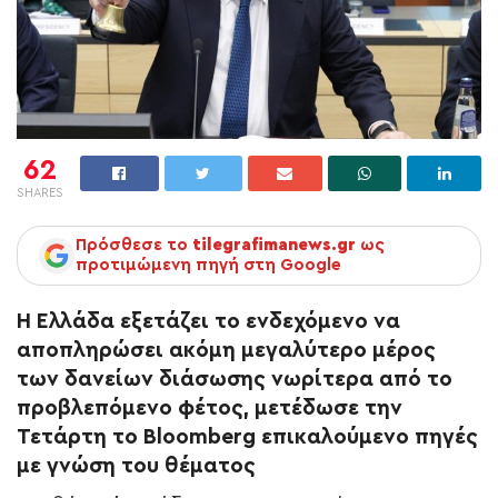
62
SHARES
Πρόσθεσε το
tilegrafimanews.gr
ως
προτιμώμενη πηγή στη Google
Η Ελλάδα εξετάζει το ενδεχόμενο να
αποπληρώσει ακόμη μεγαλύτερο μέρος
των δανείων διάσωσης νωρίτερα από το
προβλεπόμενο φέτος, μετέδωσε την
Τετάρτη το Bloomberg επικαλούμενο πηγές
με γνώση του θέματος