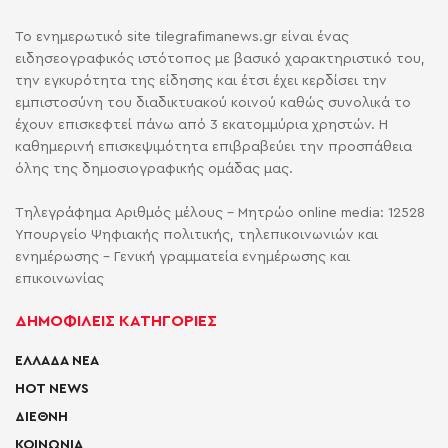
Το ενημερωτικό site tilegrafimanews.gr είναι ένας
ειδησεογραφικός ιστότοπος με βασικό χαρακτηριστικό του,
την εγκυρότητα της είδησης και έτσι έχει κερδίσει την
εμπιστοσύνη του διαδικτυακού κοινού καθώς συνολικά το
έχουν επισκεφτεί πάνω από 3 εκατομμύρια χρηστών. Η
καθημερινή επισκεψιμότητα επιβραβεύει την προσπάθεια
όλης της δημοσιογραφικής ομάδας μας.
Τηλεγράφημα Αριθμός μέλους - Μητρώο online media: 12528
Υπουργείο Ψηφιακής πολιτικής, τηλεπικοινωνιών και
ενημέρωσης - Γενική γραμματεία ενημέρωσης και
επικοινωνίας
ΔΗΜΟΦΙΛΕΙΣ ΚΑΤΗΓΟΡΙΕΣ
ΕΛΛΑΔΑ ΝΕΑ
HOT NEWS
ΔΙΕΘΝΗ
ΚΟΙΝΩΝΙΑ