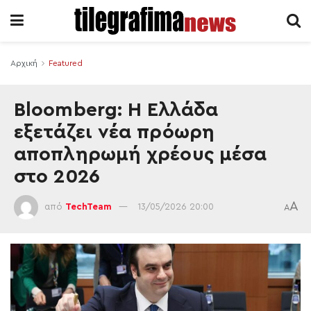
Αρχική
Featured
Bloomberg: Η Ελλάδα
εξετάζει νέα πρόωρη
αποπληρωμή χρέους μέσα
στο 2026
A
από
TechTeam
13/05/2026 20:00
A