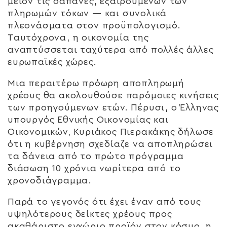
μείον τις δαπάνες, εξαιρουμένων των
πληρωμών τόκων — και συνολικά
πλεονάσματα στον προϋπολογισμό.
Ταυτόχρονα, η οικονομία της
αναπτύσσεται ταχύτερα από πολλές άλλες
ευρωπαϊκές χώρες.
Μια περαιτέρω πρόωρη αποπληρωμή
χρέους θα ακολουθούσε παρόμοιες κινήσεις
των προηγούμενων ετών. Πέρυσι, ο Έλληνας
υπουργός Εθνικής Οικονομίας και
Οικονομικών, Κυριάκος Πιερακάκης δήλωσε
ότι η κυβέρνηση σχεδίαζε να αποπληρώσει
τα δάνεια από το πρώτο πρόγραμμα
διάσωση 10 χρόνια νωρίτερα από το
χρονοδιάγραμμα.
Παρά το γεγονός ότι έχει έναν από τους
υψηλότερους δείκτες χρέους προς
ακαθάριστο εγχώριο προϊόν στον κόσμο, η