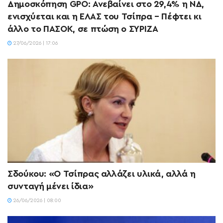
Δημοσκόπηση GPO: Ανεβαίνει στο 29,4% η ΝΔ,
ενισχύεται και η ΕΛΑΣ του Τσίπρα – Πέφτει κι
άλλο το ΠΑΣΟΚ, σε πτώση ο ΣΥΡΙΖΑ
27/06/2026 | 17:06
Σδούκου: «Ο Τσίπρας αλλάζει υλικά, αλλά η
συνταγή μένει ίδια»
26/06/2026 | 08:00