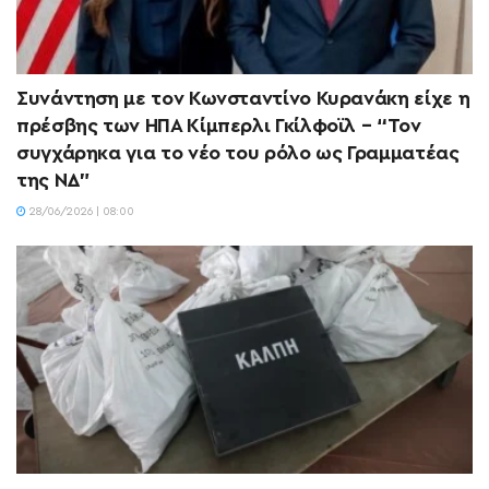
Συνάντηση με τον Κωνσταντίνο Κυρανάκη είχε η
πρέσβης των ΗΠΑ Κίμπερλι Γκίλφοϊλ – “Τον
συγχάρηκα για το νέο του ρόλο ως Γραμματέας
της ΝΔ”
28/06/2026 | 08:00