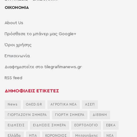
ΟΙΚΟΝΟΜΙΑ
About Us
Πρόσθεσε το μπάνερ μας Google+
Όροι χρήσης
Επικοινωνία
Διαφημιστείτε στο tilegrafimanews.gr
RSS feed
ΔΗΜΟΦΙΛΕΙΣ ΕΤΙΚΕΤΕΣ
News
OAED.GR
ΑΓΡΟΤΙΚΑ ΝΕΑ
ΑΣΕΠ
ΓΙΟΡΤΑΖΟΥΝ ΣΗΜΕΡΑ
ΓΙΟΡΤΗ ΣΗΜΕΡΑ
ΔΙΕΘΝΗ
ΕΙΔΗΣΕΙΣ
ΕΙΔΗΣΕΙΣ ΣΗΜΕΡΑ
ΕΟΡΤΟΛΟΓΙΟ
ΕΦΚΑ
Ελλάδα
ΗΠΑ
ΚΟΡΟΝΟΙΟΣ
Μητσοτάκης
ΝΕΑ