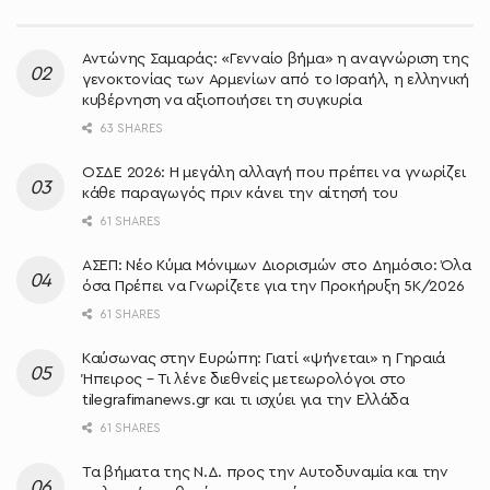
Αντώνης Σαμαράς: «Γενναίο βήμα» η αναγνώριση της
γενοκτονίας των Αρμενίων από το Ισραήλ, η ελληνική
κυβέρνηση να αξιοποιήσει τη συγκυρία
63 SHARES
ΟΣΔΕ 2026: Η μεγάλη αλλαγή που πρέπει να γνωρίζει
κάθε παραγωγός πριν κάνει την αίτησή του
61 SHARES
ΑΣΕΠ: Νέο Κύμα Μόνιμων Διορισμών στο Δημόσιο: Όλα
όσα Πρέπει να Γνωρίζετε για την Προκήρυξη 5Κ/2026
61 SHARES
Καύσωνας στην Ευρώπη: Γιατί «ψήνεται» η Γηραιά
Ήπειρος – Τι λένε διεθνείς μετεωρολόγοι στο
tilegrafimanews.gr και τι ισχύει για την Ελλάδα
61 SHARES
Τα βήματα της Ν.Δ. προς την Αυτοδυναμία και την