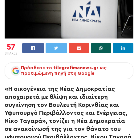
57
SHARES
Πρόσθεσε το
tilegrafimanews.gr
ως
προτιμώμενη πηγή στη Google
«Η οικογένεια της Νέας Δημοκρατίας
αποχαιρετά με θλίψη και ιδιαίτερη
συγκίνηση τον Βουλευτή Κορινθίας και
Υφυπουργό Περιβάλλοντος και Ενέργειας,
Νίκο Ταγαρά», τονίζει η Νέα Δημοκρατία
σε ανακοίνωσή της για τον θάνατο του
υφυπουργού Περιβάλλοντος, Νίκου Ταγαρά