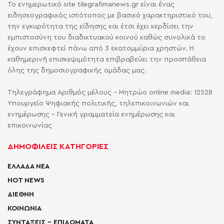
Το ενημερωτικό site tilegrafimanews.gr είναι ένας
ειδησεογραφικός ιστότοπος με βασικό χαρακτηριστικό του,
την εγκυρότητα της είδησης και έτσι έχει κερδίσει την
εμπιστοσύνη του διαδικτυακού κοινού καθώς συνολικά το
έχουν επισκεφτεί πάνω από 3 εκατομμύρια χρηστών. Η
καθημερινή επισκεψιμότητα επιβραβεύει την προσπάθεια
όλης της δημοσιογραφικής ομάδας μας.
Τηλεγράφημα Αριθμός μέλους - Μητρώο online media: 12528
Υπουργείο Ψηφιακής πολιτικής, τηλεπικοινωνιών και
ενημέρωσης - Γενική γραμματεία ενημέρωσης και
επικοινωνίας
ΔΗΜΟΦΙΛΕΙΣ ΚΑΤΗΓΟΡΙΕΣ
ΕΛΛΑΔΑ ΝΕΑ
HOT NEWS
ΔΙΕΘΝΗ
ΚΟΙΝΩΝΙΑ
ΣΥΝΤΑΞΕΙΣ – ΕΠΙΔΟΜΑΤΑ