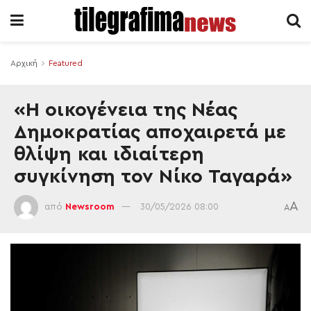
Αρχική
Featured
«Η οικογένεια της Νέας
Δημοκρατίας αποχαιρετά με
θλίψη και ιδιαίτερη
συγκίνηση τον Νίκο Ταγαρά»
A
από
Newsroom
30/05/2026 08:00
A