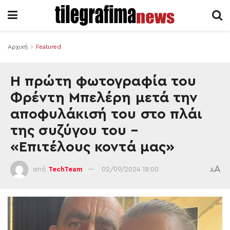
Αρχική
Featured
Η πρώτη φωτογραφία του
Φρέντη Μπελέρη μετά την
αποφυλάκισή του στο πλάι
της συζύγου του –
«Επιτέλους κοντά μας»
A
από
TechTeam
02/09/2024 18:00
A