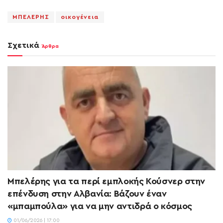
ΜΠΕΛΕΡΗΣ
οικογένεια
Σχετικά
Άρθρα
Μπελέρης για τα περί εμπλοκής Κούσνερ στην
επένδυση στην Αλβανία: Bάζουν έναν
«μπαμπούλα» για να μην αντιδρά ο κόσμος
01/06/2026 | 17:00