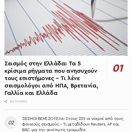
Σεισμός στην Ελλάδα: Τα 5
κρίσιμα ρήγματα που ανησυχούν
τους επιστήμονες – Τι λένε
σεισμολόγοι από ΗΠΑ, Βρετανία,
Γαλλία και Ελλάδα
163 SHARES
ΣΕΙΣΜΟΙ ΒΕΝΕΖΟΥΕΛΑ: Στους 235 οι νεκροί από τους
φονικούς σεισμούς – Τι μεταδίδουν Reuters, AP και
BBC για την ανείπωτη τραγωδία