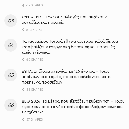
65 SHARES
ΣΥΝΤΑΞΕΙΣ – ΤΕΑ: Οι 7 αλλαγές που αυξάνουν
συντάξεις και παροχές
61 SHARES
Παπασταύρου: Ισχυρά εθνικά και ευρωπαϊκά δίκτυα
εξασφαλίζουν ενεργειακή θωράκιση και προσιτές
τιμές ενέργειας
60 SHARES
ΔΥΠΑ: Επίδομα ανεργίας με 125 ένσημα – Ποιοι
μπαίνουν στο ταμείο, ποιοι αποκλείονται και τι
πρέπει να προσέξουν
58 SHARES
ΔΕΘ 2026: Τα μέτρα που εξετάζει η κυβέρνηση – Ποιοι
κερδίζουν από το νέο πακέτο φοροελαφρύνσεων και
ενισχύσεων
57 SHARES