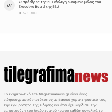
Ο πρόεδρος της ΕΡΤ εξελέγη ομόφωνα μέλος του
Executive Board της EBU
56 SHARES
Το ενημερωτικό site tilegrafimanews.gr είναι ένας
ειδησεογραφικός ιστότοπος με βασικό χαρακτηριστικό του,
την εγκυρότητα της είδησης και έτσι έχει κερδίσει την
εμπιστοσύνη του διαδικτυακού κοινού καθώς συνολικά το