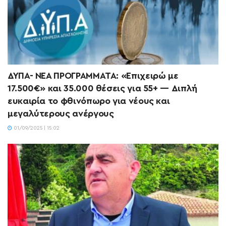
ΔΥΠΑ- ΝΕΑ ΠΡΟΓΡΑΜΜΑΤΑ: «Επιχειρώ με
17.500€» και 35.000 θέσεις για 55+ — Διπλή
ευκαιρία το φθινόπωρο για νέους και
μεγαλύτερους ανέργους
01/09/2025 | 15:02