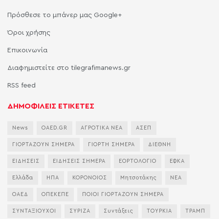
Πρόσθεσε το μπάνερ μας Google+
Όροι χρήσης
Επικοινωνία
Διαφημιστείτε στο tilegrafimanews.gr
RSS feed
ΔΗΜΟΦΙΛΕΙΣ ΕΤΙΚΕΤΕΣ
News
OAED.GR
ΑΓΡΟΤΙΚΑ ΝΕΑ
ΑΣΕΠ
ΓΙΟΡΤΑΖΟΥΝ ΣΗΜΕΡΑ
ΓΙΟΡΤΗ ΣΗΜΕΡΑ
ΔΙΕΘΝΗ
ΕΙΔΗΣΕΙΣ
ΕΙΔΗΣΕΙΣ ΣΗΜΕΡΑ
ΕΟΡΤΟΛΟΓΙΟ
ΕΦΚΑ
Ελλάδα
ΗΠΑ
ΚΟΡΟΝΟΙΟΣ
Μητσοτάκης
ΝΕΑ
ΟΑΕΔ
ΟΠΕΚΕΠΕ
ΠΟΙΟΙ ΓΙΟΡΤΑΖΟΥΝ ΣΗΜΕΡΑ
ΣΥΝΤΑΞΙΟΥΧΟΙ
ΣΥΡΙΖΑ
Συντάξεις
ΤΟΥΡΚΙΑ
ΤΡΑΜΠ