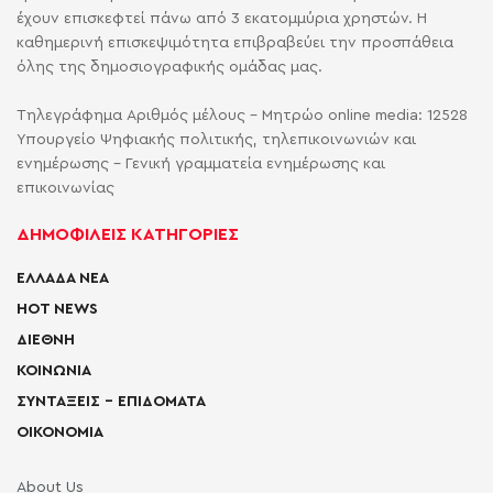
έχουν επισκεφτεί πάνω από 3 εκατομμύρια χρηστών. Η
καθημερινή επισκεψιμότητα επιβραβεύει την προσπάθεια
όλης της δημοσιογραφικής ομάδας μας.
Τηλεγράφημα Αριθμός μέλους - Μητρώο online media: 12528
Υπουργείο Ψηφιακής πολιτικής, τηλεπικοινωνιών και
ενημέρωσης - Γενική γραμματεία ενημέρωσης και
επικοινωνίας
ΔΗΜΟΦΙΛΕΙΣ ΚΑΤΗΓΟΡΙΕΣ
ΕΛΛΑΔΑ ΝΕΑ
HOT NEWS
ΔΙΕΘΝΗ
ΚΟΙΝΩΝΙΑ
ΣΥΝΤΑΞΕΙΣ – ΕΠΙΔΟΜΑΤΑ
ΟΙΚΟΝΟΜΙΑ
About Us