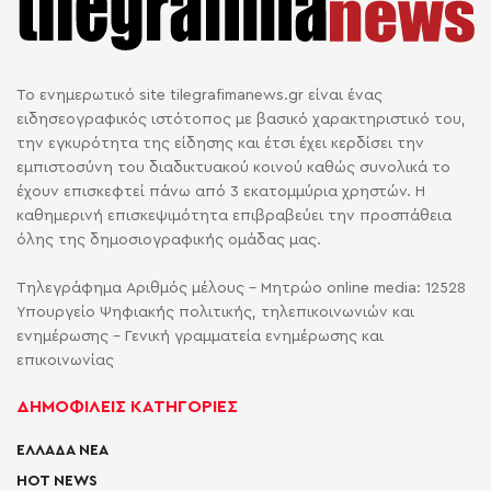
Το ενημερωτικό site tilegrafimanews.gr είναι ένας
ειδησεογραφικός ιστότοπος με βασικό χαρακτηριστικό του,
την εγκυρότητα της είδησης και έτσι έχει κερδίσει την
εμπιστοσύνη του διαδικτυακού κοινού καθώς συνολικά το
έχουν επισκεφτεί πάνω από 3 εκατομμύρια χρηστών. Η
καθημερινή επισκεψιμότητα επιβραβεύει την προσπάθεια
όλης της δημοσιογραφικής ομάδας μας.
Τηλεγράφημα Αριθμός μέλους - Μητρώο online media: 12528
Υπουργείο Ψηφιακής πολιτικής, τηλεπικοινωνιών και
ενημέρωσης - Γενική γραμματεία ενημέρωσης και
επικοινωνίας
ΔΗΜΟΦΙΛΕΙΣ ΚΑΤΗΓΟΡΙΕΣ
ΕΛΛΑΔΑ ΝΕΑ
HOT NEWS