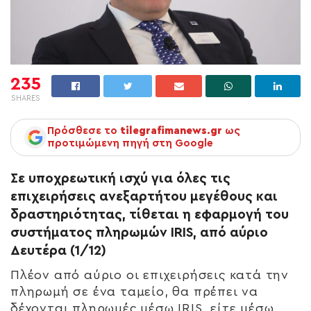
235
SHARES
Πρόσθεσε το
tilegrafimanews.gr
ως
προτιμώμενη πηγή στη Google
Σε υποχρεωτική ισχύ για όλες τις
επιχειρήσεις ανεξαρτήτου μεγέθους και
δραστηριότητας, τίθεται η εφαρμογή του
συστήματος πληρωμών IRIS, από αύριο
Δευτέρα (1/12)
Πλέον από αύριο οι επιχειρήσεις κατά την
πληρωμή σε ένα ταμείο, θα πρέπει να
δέχονται πληρωμές μέσω IRIS, είτε μέσω