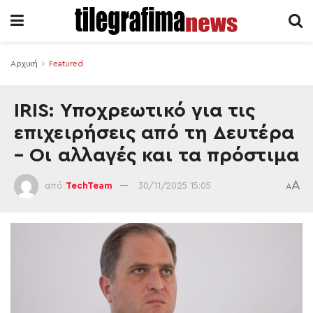
Αρχική
Featured
IRIS: Υποχρεωτικό για τις
επιχειρήσεις από τη Δευτέρα
– Οι αλλαγές και τα πρόστιμα
A
από
TechTeam
30/11/2025 15:05
A