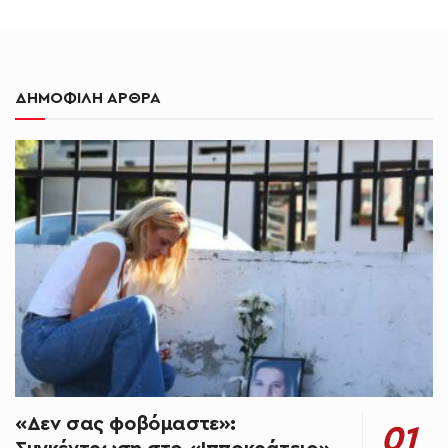
ΔΗΜΟΦΙΛΗ ΑΡΘΡΑ
«Δεν σας φοβόμαστε»: