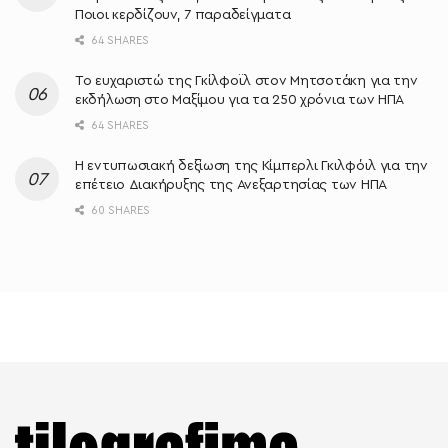
Ποιοι κερδίζουν, 7 παραδείγματα
64 SHARES
Το ευχαριστώ της Γκίλφοϊλ στον Μητσοτάκη για την
εκδήλωση στο Μαξίμου για τα 250 χρόνια των ΗΠΑ
64 SHARES
Η εντυπωσιακή δεξίωση της Κίμπερλι Γκιλφόιλ για την
επέτειο Διακήρυξης της Ανεξαρτησίας των ΗΠΑ
60 SHARES