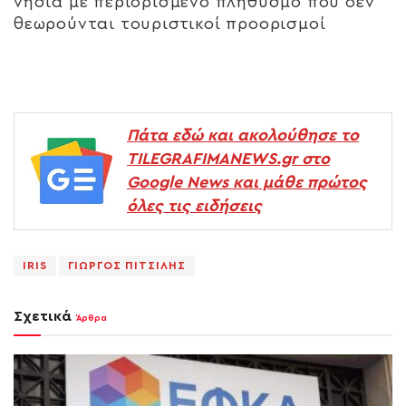
νησιά με περιορισμένο πληθυσμό που δεν
θεωρούνται τουριστικοί προορισμοί
Πάτα εδώ και ακολούθησε το
TILEGRAFIMANEWS.gr στο
Google News και μάθε πρώτος
όλες τις ειδήσεις
IRIS
ΓΙΩΡΓΟΣ ΠΙΤΣΙΛΗΣ
Σχετικά
Άρθρα