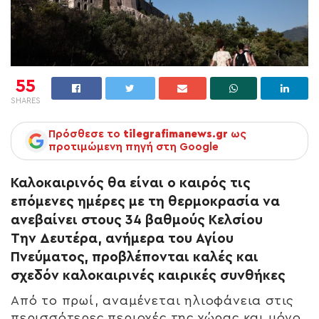
55
SHARES
Πρόσθεσε το
tilegrafimanews.gr
ως
προτιμώμενη πηγή στη Google
Καλοκαιρινός θα είναι ο καιρός τις
επόμενες ημέρες με τη θερμοκρασία να
ανεβαίνει στους 34 βαθμούς Κελσίου
Την Δευτέρα, ανήμερα του Αγίου
Πνεύματος, προβλέπονται καλές και
σχεδόν καλοκαιρινές καιρικές συνθήκες
Από το πρωί, αναμένεται ηλιοφάνεια στις
περισσότερες περιοχές της χώρας και μόνο