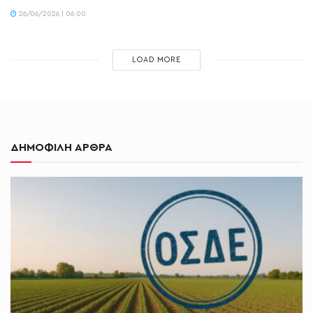
26/06/2026 | 06:00
LOAD MORE
ΔΗΜΟΦΙΛΗ ΑΡΘΡΑ