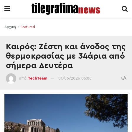
Αρχική
Featured
Καιρός: Ζέστη και άνοδος της
θερμοκρασίας με 34άρια από
σήμερα Δευτέρα
A
από
TechTeam
01/06/2026 06:00
A