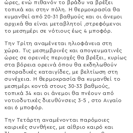
ώρες, ενώ πιθανόν το βράδυ να βρέξει
τοπικά και στην πόλη. Η θερμοκρασία θα
κυμανθεί από 20-31 βαθμούς και οι άνεμοι
αρχικά θα είναι μεταβλητοί ,στρεφόμενοι
το μεσημέρι σε νότιους έως 4 μποφόρ.
Την Τρίτη αναμένεται ηλιοφάνεια στη
χώρα. Τις μεσημβρινές και απογευματινές
ώρες σε ορεινές περιοχές θα βρέξει, κυρίως
στα βόρεια ορεινά όπου θα εκδηλωθούν
σποραδικές καταιγίδες, με βελτίωση στη
συνέχεια. Η θερμοκρασία θα κυμανθεί το
μεσημέρι κοντά στους 30-33 βαθμούς,
τοπικά 34 και οι άνεμοι θα πνέουν από
νοτιοδυτικές διευθύνσεις 3-5 , στο Αιγαίο
και 6 μποφόρ.
Την Τετάρτη αναμένονται παρόμοιες
καιρικές συνθήκες, με αίθριο καιρό και