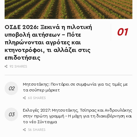
ΟΣΔΕ 2026: Ξεκινά η πιλοτική
υποβολή αιτήσεων – Πότε
πληρώνονται αγρότες και
κτηνοτρόφοι, τι αλλάζει στις
επιδοτήσεις
92 SHARES
Μητσοτάκης: Ποντάρει σε συμφωνία για τις τιμές με
τα σούπερ μάρκετ
60 SHARES
Εκλογές 2027: Μητσοτάκης, Τσίπρας και Ανδρουλάκης
στην πρώτη γραμμή – Η μάχη για τη διακυβέρνηση και
το νέο Σύνταγμα
56 SHARES