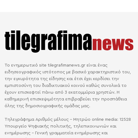
Το ενημερωτικό site tilegrafimanews.gr είναι ένας
ειδησεογραφικός ιστότοπος με βασικό χαρακτηριστικό του,
την εγκυρότητα της είδησης και έτσι έχει κερδίσει την
εμπιστοσύνη του διαδικτυακού κοινού καθώς συνολικά το
έχουν επισκεφτεί πάνω από 3 εκατομμύρια χρηστών. Η
καθημερινή επισκεψιμότητα επιβραβεύει την προσπάθεια
όλης της δημοσιογραφικής ομάδας μας.
Τηλεγράφημα Αριθμός μέλους - Μητρώο online media: 12528
Υπουργείο Ψηφιακής πολιτικής, τηλεπικοινωνιών και
ενημέρωσης - Γενική γραμματεία ενημέρωσης και