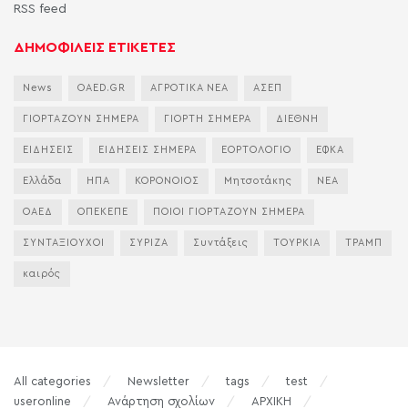
RSS feed
ΔΗΜΟΦΙΛΕΙΣ ΕΤΙΚΕΤΕΣ
News
OAED.GR
ΑΓΡΟΤΙΚΑ ΝΕΑ
ΑΣΕΠ
ΓΙΟΡΤΑΖΟΥΝ ΣΗΜΕΡΑ
ΓΙΟΡΤΗ ΣΗΜΕΡΑ
ΔΙΕΘΝΗ
ΕΙΔΗΣΕΙΣ
ΕΙΔΗΣΕΙΣ ΣΗΜΕΡΑ
ΕΟΡΤΟΛΟΓΙΟ
ΕΦΚΑ
Ελλάδα
ΗΠΑ
ΚΟΡΟΝΟΙΟΣ
Μητσοτάκης
ΝΕΑ
ΟΑΕΔ
ΟΠΕΚΕΠΕ
ΠΟΙΟΙ ΓΙΟΡΤΑΖΟΥΝ ΣΗΜΕΡΑ
ΣΥΝΤΑΞΙΟΥΧΟΙ
ΣΥΡΙΖΑ
Συντάξεις
ΤΟΥΡΚΙΑ
ΤΡΑΜΠ
καιρός
All categories
Newsletter
tags
test
useronline
Ανάρτηση σχολίων
ΑΡΧΙΚΗ