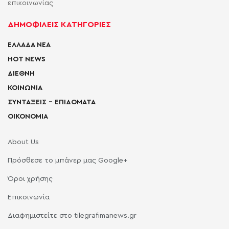
επικοινωνίας
ΔΗΜΟΦΙΛΕΙΣ ΚΑΤΗΓΟΡΙΕΣ
ΕΛΛΑΔΑ ΝΕΑ
HOT NEWS
ΔΙΕΘΝΗ
ΚΟΙΝΩΝΙΑ
ΣΥΝΤΑΞΕΙΣ – ΕΠΙΔΟΜΑΤΑ
ΟΙΚΟΝΟΜΙΑ
About Us
Πρόσθεσε το μπάνερ μας Google+
Όροι χρήσης
Επικοινωνία
Διαφημιστείτε στο tilegrafimanews.gr