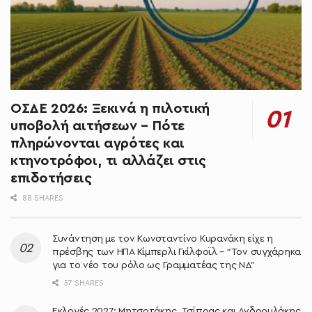
ΟΣΔΕ 2026: Ξεκινά η πιλοτική
υποβολή αιτήσεων – Πότε
πληρώνονται αγρότες και
κτηνοτρόφοι, τι αλλάζει στις
επιδοτήσεις
88 SHARES
Συνάντηση με τον Κωνσταντίνο Κυρανάκη είχε η
πρέσβης των ΗΠΑ Κίμπερλι Γκίλφοϊλ – “Τον συγχάρηκα
για το νέο του ρόλο ως Γραμματέας της ΝΔ”
57 SHARES
Εκλογές 2027: Μητσοτάκης, Τσίπρας και Ανδρουλάκης