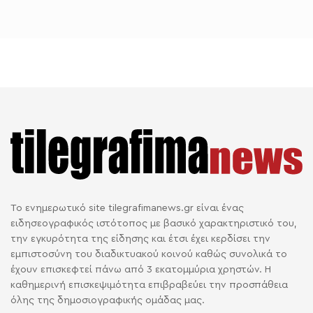
Το ενημερωτικό site tilegrafimanews.gr είναι ένας
ειδησεογραφικός ιστότοπος με βασικό χαρακτηριστικό του,
την εγκυρότητα της είδησης και έτσι έχει κερδίσει την
εμπιστοσύνη του διαδικτυακού κοινού καθώς συνολικά το
έχουν επισκεφτεί πάνω από 3 εκατομμύρια χρηστών. Η
καθημερινή επισκεψιμότητα επιβραβεύει την προσπάθεια
όλης της δημοσιογραφικής ομάδας μας.