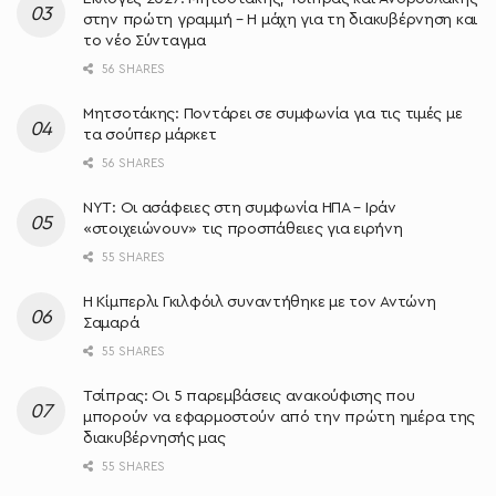
στην πρώτη γραμμή – Η μάχη για τη διακυβέρνηση και
το νέο Σύνταγμα
56 SHARES
Μητσοτάκης: Ποντάρει σε συμφωνία για τις τιμές με
τα σούπερ μάρκετ
56 SHARES
NYT: Οι ασάφειες στη συμφωνία ΗΠΑ – Ιράν
«στοιχειώνουν» τις προσπάθειες για ειρήνη
55 SHARES
Η Κίμπερλι Γκιλφόιλ συναντήθηκε με τον Αντώνη
Σαμαρά
55 SHARES
Τσίπρας: Οι 5 παρεμβάσεις ανακούφισης που
μπορούν να εφαρμοστούν από την πρώτη ημέρα της
διακυβέρνησής μας
55 SHARES