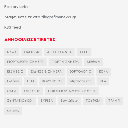
Επικοινωνία
Διαφημιστείτε στο tilegrafimanews.gr
RSS feed
ΔΗΜΟΦΙΛΕΙΣ ΕΤΙΚΕΤΕΣ
News
OAED.GR
ΑΓΡΟΤΙΚΑ ΝΕΑ
ΑΣΕΠ
ΓΙΟΡΤΑΖΟΥΝ ΣΗΜΕΡΑ
ΓΙΟΡΤΗ ΣΗΜΕΡΑ
ΔΙΕΘΝΗ
ΕΙΔΗΣΕΙΣ
ΕΙΔΗΣΕΙΣ ΣΗΜΕΡΑ
ΕΟΡΤΟΛΟΓΙΟ
ΕΦΚΑ
Ελλάδα
ΗΠΑ
ΚΟΡΟΝΟΙΟΣ
Μητσοτάκης
ΝΕΑ
ΟΑΕΔ
ΟΠΕΚΕΠΕ
ΠΟΙΟΙ ΓΙΟΡΤΑΖΟΥΝ ΣΗΜΕΡΑ
ΣΥΝΤΑΞΙΟΥΧΟΙ
ΣΥΡΙΖΑ
Συντάξεις
ΤΟΥΡΚΙΑ
ΤΡΑΜΠ
καιρός