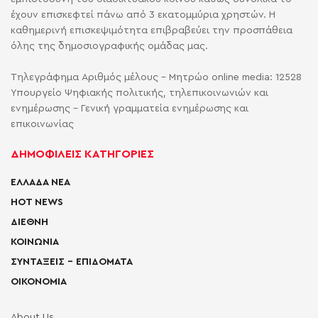
έχουν επισκεφτεί πάνω από 3 εκατομμύρια χρηστών. Η
καθημερινή επισκεψιμότητα επιβραβεύει την προσπάθεια
όλης της δημοσιογραφικής ομάδας μας.
Τηλεγράφημα Αριθμός μέλους - Μητρώο online media: 12528
Υπουργείο Ψηφιακής πολιτικής, τηλεπικοινωνιών και
ενημέρωσης - Γενική γραμματεία ενημέρωσης και
επικοινωνίας
ΔΗΜΟΦΙΛΕΙΣ ΚΑΤΗΓΟΡΙΕΣ
ΕΛΛΑΔΑ ΝΕΑ
HOT NEWS
ΔΙΕΘΝΗ
ΚΟΙΝΩΝΙΑ
ΣΥΝΤΑΞΕΙΣ – ΕΠΙΔΟΜΑΤΑ
ΟΙΚΟΝΟΜΙΑ
About Us