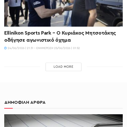
Ellinikon Sports Park – Ο Κυριάκος Μητσοτάκης
οδήγησε αγωνιστικό όχημα
24/06/2026 | 21:31 - ΕΝΗΜΈΡΩΣΗ 25/06/2026 | 01:52
LOAD MORE
ΔΗΜΟΦΙΛΗ ΑΡΘΡΑ