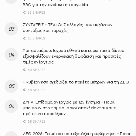
BBC για την ανείπωτη τραγωδία
66 SHARES
ΣΥΝΤΑΞΕΙΣ – ΤΕΑ: Οι 7 αλλαγές που αυξάνουν
συντάξεις και παροχές
63 SHARES
Παπασταύρου: Ισχυρά εθνικά και ευρωπαϊκά δίκτυα
εξασφαλίζουν ενεργειακή θωράκιση και προσιτές
τιμές ενέργειας
60 SHARES
Η κυβέρνηση σχεδιάζει το πακέτο μέτρων για τη ΔΕΘ
58 SHARES
ΔΥΠΑ: Επίδομα ανεργίας με 125 ένσημα – Ποιοι
μπαίνουν στο ταμείο, ποιοι αποκλείονται και τι
πρέπει να προσέξουν
58 SHARES
ΔΕΘ 2026: Τα μέτρα που εξετάζει η κυβέρνηση – Ποιοι