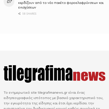
κερδίζουν από το νέο πακέτο φοροελαφρύνσεων και
ενισχύσεων
58 SHARES
Το ενημερωτικό site tilegrafimanews.gr είναι ένας
ειδησεογραφικός ιστότοπος με βασικό χαρακτηριστικό του,
την εγκυρότητα της είδησης και έτσι έχει κερδίσει την
εμπιστοσύνη του διαδικτυακού κοινού καθώς συνολικά το