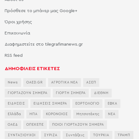
Πρόσθεσε το μπάνερ μας Google+
Όροι χρήσης
Επικοινωνία
Διαφημιστείτε στο tilegrafimanews.gr
RSS feed
ΔΗΜΟΦΙΛΕΙΣ ΕΤΙΚΕΤΕΣ
News
OAED.GR
ΑΓΡΟΤΙΚΑ ΝΕΑ
ΑΣΕΠ
ΓΙΟΡΤΑΖΟΥΝ ΣΗΜΕΡΑ
ΓΙΟΡΤΗ ΣΗΜΕΡΑ
ΔΙΕΘΝΗ
ΕΙΔΗΣΕΙΣ
ΕΙΔΗΣΕΙΣ ΣΗΜΕΡΑ
ΕΟΡΤΟΛΟΓΙΟ
ΕΦΚΑ
Ελλάδα
ΗΠΑ
ΚΟΡΟΝΟΙΟΣ
Μητσοτάκης
ΝΕΑ
ΟΑΕΔ
ΟΠΕΚΕΠΕ
ΠΟΙΟΙ ΓΙΟΡΤΑΖΟΥΝ ΣΗΜΕΡΑ
ΣΥΝΤΑΞΙΟΥΧΟΙ
ΣΥΡΙΖΑ
Συντάξεις
ΤΟΥΡΚΙΑ
ΤΡΑΜΠ