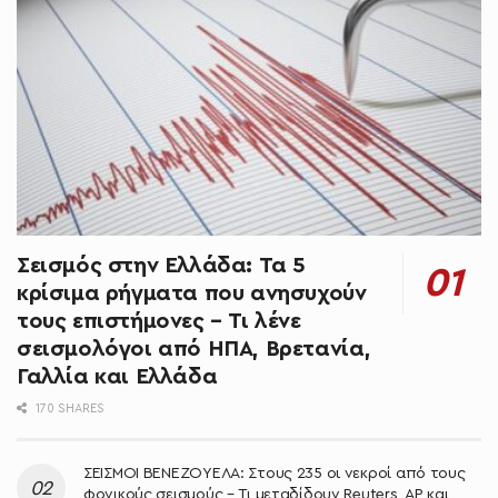
Σεισμός στην Ελλάδα: Τα 5
κρίσιμα ρήγματα που ανησυχούν
τους επιστήμονες – Τι λένε
σεισμολόγοι από ΗΠΑ, Βρετανία,
Γαλλία και Ελλάδα
170 SHARES
ΣΕΙΣΜΟΙ ΒΕΝΕΖΟΥΕΛΑ: Στους 235 οι νεκροί από τους
φονικούς σεισμούς – Τι μεταδίδουν Reuters, AP και