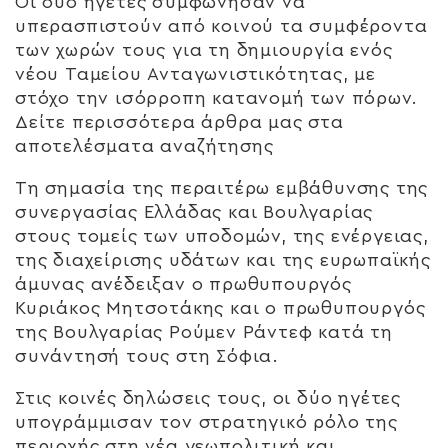
Οι δύο ηγέτες συμφώνησαν να
υπερασπιστούν από κοινού τα συμφέροντα
των χωρών τους για τη δημιουργία ενός
νέου Ταμείου Ανταγωνιστικότητας, με
στόχο την ισόρροπη κατανομή των πόρων.
Δείτε περισσότερα άρθρα μας στα
αποτελέσματα αναζήτησης
Τη σημασία της περαιτέρω εμβάθυνσης της
συνεργασίας Ελλάδας και Βουλγαρίας
στους τομείς των υποδομών, της ενέργειας,
της διαχείρισης υδάτων και της ευρωπαϊκής
άμυνας ανέδειξαν ο πρωθυπουργός
Κυριάκος Μητσοτάκης και ο πρωθυπουργός
της Βουλγαρίας Ρούμεν Ράντεφ κατά τη
συνάντησή τους στη Σόφια.
Στις κοινές δηλώσεις τους, οι δύο ηγέτες
υπογράμμισαν τον στρατηγικό ρόλο της
περιοχής στη νέα γεωπολιτική και