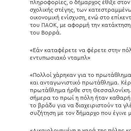
πληροφορίες, ο δήμαρχος έθιξε στ
σχολικής στέγης, των κατεστραμμέν
οικονομική ενίσχυση, ενώ στο επίκεν
του ΠΑΟΚ, με αφορμή την κατάκτησ
του Βορρά.
«Εάν καταφέρετε να φέρετε στην πόλ
εντυπωσιακό νταμπλ»
«Πολλοί χάρηκαν για το πρωτάθλημα.
και ανταγωνιστικό πρωτάθλημα. Κέρ
πρωτάθλημα ήρθε στη Θεσσαλονίκη. Ε
σήμερα το πρωί η πόλη ήταν καθαρή
το βράδυ για να διαχειριστούν τα γλέ
συζήτηση με τον δήμαρχο που έγινε 
«Δικαιολογημένη η χαρά της πόλης κ