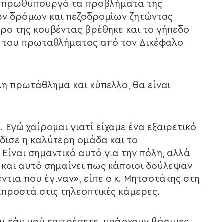
ον πρωθυπουργό τα προβλήματα της
ων δρόμων και πεζοδρομίων ζητώντας
τρο της κουβέντας βρέθηκε και το γήπεδο
η του πρωταθλήματος από τον Δικέφαλο
η πρωτάθλημα και κύπελλο, θα είναι
 Εγώ χαίρομαι γιατί είχαμε ένα εξαιρετικό
δισε η καλύτερη ομάδα και το
ίναι σημαντικό αυτό για την πόλη, αλλά
 και αυτό σημαίνει πως κάποιοι δούλεψαν
ντια που έγιναν», είπε ο κ. Μητσοτάκης στη
μπροστά στις τηλεοπτικές κάμερες.
αι εάν μού επιτρέπετε, υπάρχουν βάσιμες