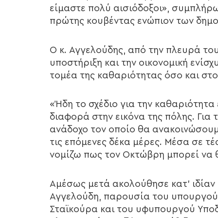
είμαστε πολύ αισιόδοξοι», συμπλήρω
πρώτης κουβέντας ενώπιον των δημ
Ο κ. Αγγελούδης, από την πλευρά το
υποστήριξη και την οικονομική ενίσ
τομέα της καθαριότητας όσο και στο
«Ήδη το σχέδιο για την καθαριότητα
διαφορά στην εικόνα της πόλης. Για 
ανάδοχο τον οποίο θα ανακοινώσουμε
τις επόμενες δέκα μέρες. Μέσα σε τ
νομίζω πως τον Οκτώβρη μπορεί να 
Αμέσως μετά ακολούθησε κατ’ ιδίαν 
Αγγελούδη, παρουσία του υπουργο
Σταϊκούρα και του υφυπουργού Υπο