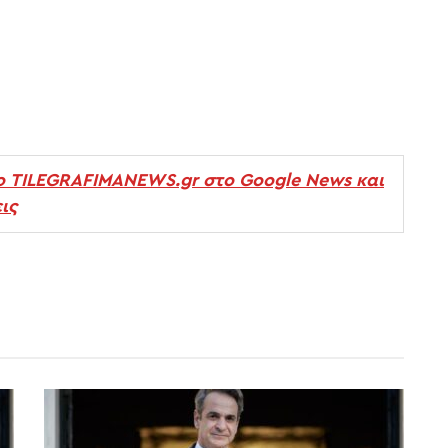
ο TILEGRAFIMANEWS.gr στο Google News και
ις