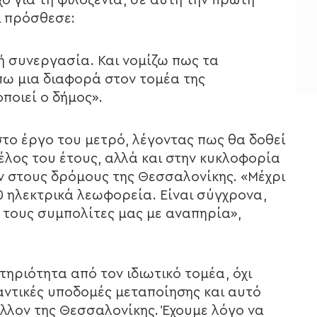
 για τη φιλοξενία, σε αυτή την πρώτη
ι πρόσθεσε:
ή συνεργασία. Και νομίζω πως τα
πω μια διαφορά στον τομέα της
ποιεί ο δήμος».
στο έργο του μετρό, λέγοντας πως θα δοθεί
τέλος του έτους, αλλά και στην κυκλοφορία
 στους δρόμους της Θεσσαλονίκης. «Μέχρι
10 ηλεκτρικά λεωφορεία. Είναι σύγχρονα,
 τους συμπολίτες μας με αναπηρία»,
τηριότητα από τον ιδιωτικό τομέα, όχι
μαντικές υποδομές μεταποίησης και αυτό
έλλον της Θεσσαλονίκης. Έχουμε λόγο να