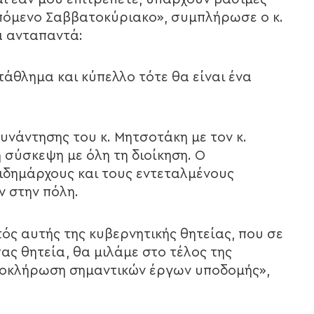
επόμενο Σαββατοκύριακο», συμπλήρωσε ο κ.
α ανταπαντά:
άθλημα και κύπελλο τότε θα είναι ένα
συνάντησης του κ. Μητσοτάκη με τον κ.
σύσκεψη με όλη τη διοίκηση. Ο
δημάρχους και τους εντεταλμένους
ν στην πόλη.
ός αυτής της κυβερνητικής θητείας, που σε
ας θητεία, θα μιλάμε στο τέλος της
ολοκλήρωση σημαντικών έργων υποδομής»,