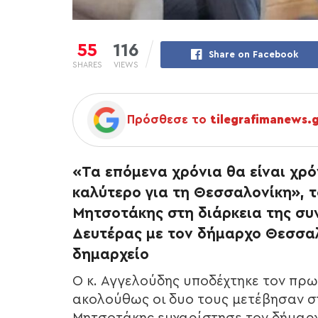
55
116
Share on Facebook
SHARES
VIEWS
Πρόσθεσε το
tilegrafimanews.
«Τα επόμενα χρόνια θα είναι χρ
καλύτερο για τη Θεσσαλονίκη», 
Μητσοτάκης στη διάρκεια της συν
Δευτέρας με τον δήμαρχο Θεσσαλ
δημαρχείο
Ο κ. Αγγελούδης υποδέχτηκε τον πρ
ακολούθως οι δυο τους μετέβησαν στ