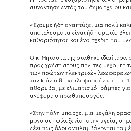
Μητσοτάκης ευχαρίστησε τον δήμαρχο
συνάντηση εντός του δημαρχείου κα
«Έχουμε ήδη αναπτύξει μια πολύ καλ
αποτελέσματα είναι ήδη ορατά. Βλέ
καθαριότητας και ένα σχέδιο που υλο
Ο κ. Μητσοτάκης στάθηκε ιδιαίτερα 
προς χρήση στους πολίτες μέχρι το 
των πρώτων ηλεκτρικών λεωφορείων
τον Ιούνιο θα κυκλοφορούν και τα 1
αθόρυβα, με κλιματισμό, ράμπες για
ανέφερε ο πρωθυπουργός.
«Στην πόλη υπάρχει μια μεγάλη δρασ
μόνο στη φιλοξενία, στην υγεία, ση
λέει πως όλοι αντιλαμβάνονται το μ