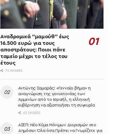
Αναδρομικά “μαμούθ” έως
16.500 ευρώ για τους
αποστράτους: Ποιοι πάνε
ταμείο μέχρι το τέλος του
έτους
70 SHARES
Αντώνης Σαμαράς: «Γενναίο βήμα» η
αναγνώριση της γενοκτονίας των
Αρμενίων από το Ισραήλ, η ελληνική
κυβέρνηση να αξιοποιήσει τη συγκυρία
63 SHARES
ΑΣΕΠ: Νέο Κύμα Μόνιμων Διορισμών στο
Δημόσιο: Όλα όσα Πρέπει να Γνωρίζετε για