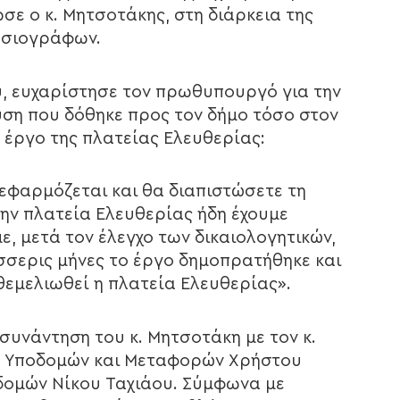
σε ο κ. Μητσοτάκης, στη διάρκεια της
οσιογράφων.
υ, ευχαρίστησε τον πρωθυπουργό για την
χυση που δόθηκε προς τον δήμο τόσο στον
 έργο της πλατείας Ελευθερίας:
 εφαρμόζεται και θα διαπιστώσετε τη
την πλατεία Ελευθερίας ήδη έχουμε
, μετά τον έλεγχο των δικαιολογητικών,
έσσερις μήνες το έργο δημοπρατήθηκε και
θεμελιωθεί η πλατεία Ελευθερίας».
συνάντηση του κ. Μητσοτάκη με τον κ.
ύ Υποδομών και Μεταφορών Χρήστου
δομών Νίκου Ταχιάου. Σύμφωνα με