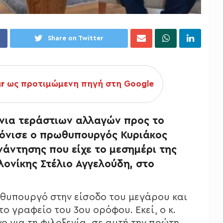
Share on Twitter
gr
ως προτιμώμενη πηγή στη Google
όνια τεράστιων αλλαγών προς το
τόνισε ο πρωθυπουργός Κυριάκος
άντησης που είχε το μεσημέρι της
ονίκης Στέλιο Αγγελούδη, στο
ωθυπουργό στην είσοδο του μεγάρου και
ο γραφείο του 3ου ορόφου. Εκεί, ο κ.