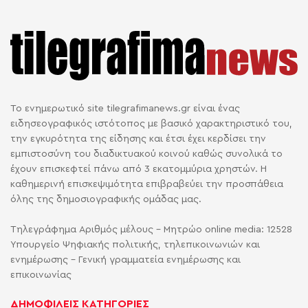
Το ενημερωτικό site tilegrafimanews.gr είναι ένας
ειδησεογραφικός ιστότοπος με βασικό χαρακτηριστικό του,
την εγκυρότητα της είδησης και έτσι έχει κερδίσει την
εμπιστοσύνη του διαδικτυακού κοινού καθώς συνολικά το
έχουν επισκεφτεί πάνω από 3 εκατομμύρια χρηστών. Η
καθημερινή επισκεψιμότητα επιβραβεύει την προσπάθεια
όλης της δημοσιογραφικής ομάδας μας.
Τηλεγράφημα Αριθμός μέλους - Μητρώο online media: 12528
Υπουργείο Ψηφιακής πολιτικής, τηλεπικοινωνιών και
ενημέρωσης - Γενική γραμματεία ενημέρωσης και
επικοινωνίας
ΔΗΜΟΦΙΛΕΙΣ ΚΑΤΗΓΟΡΙΕΣ