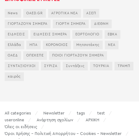
News
OAED.GR
ΑΓΡΟΤΙΚΑ ΝΕΑ
ΑΣΕΠ
ΓΙΟΡΤΑΖΟΥΝ ΣΗΜΕΡΑ
ΓΙΟΡΤΗ ΣΗΜΕΡΑ
ΔΙΕΘΝΗ
ΕΙΔΗΣΕΙΣ
ΕΙΔΗΣΕΙΣ ΣΗΜΕΡΑ
ΕΟΡΤΟΛΟΓΙΟ
ΕΦΚΑ
Ελλάδα
ΗΠΑ
ΚΟΡΟΝΟΙΟΣ
Μητσοτάκης
ΝΕΑ
ΟΑΕΔ
ΟΠΕΚΕΠΕ
ΠΟΙΟΙ ΓΙΟΡΤΑΖΟΥΝ ΣΗΜΕΡΑ
ΣΥΝΤΑΞΙΟΥΧΟΙ
ΣΥΡΙΖΑ
Συντάξεις
ΤΟΥΡΚΙΑ
ΤΡΑΜΠ
καιρός
All categories
Newsletter
tags
test
useronline
Ανάρτηση σχολίων
ΑΡΧΙΚΗ
Όλες οι ειδήσεις
Όροι Χρήσης – Πολιτική Απορρήτου – Cookies – Newsletter