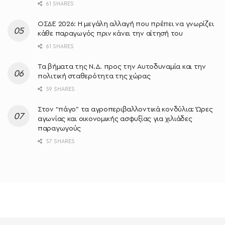
61 SHARES
ΟΣΔΕ 2026: Η μεγάλη αλλαγή που πρέπει να γνωρίζει
κάθε παραγωγός πριν κάνει την αίτησή του
61 SHARES
Τα βήματα της Ν.Δ. προς την Αυτοδυναμία και την
πολιτική σταθερότητα της χώρας
59 SHARES
Στον “πάγο” τα αγροπεριβαλλοντικά κονδύλια: Ώρες
αγωνίας και οικονομικής ασφυξίας για χιλιάδες
παραγωγούς
57 SHARES