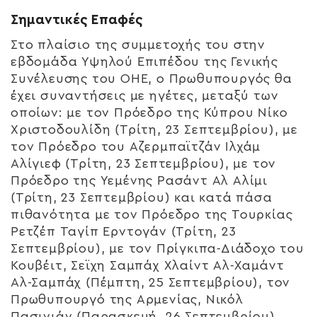
Σημαντικές Επαφές
Στο πλαίσιο της συμμετοχής του στην
εβδομάδα Υψηλού Επιπέδου της Γενικής
Συνέλευσης του ΟΗΕ, ο Πρωθυπουργός θα
έχει συναντήσεις με ηγέτες, μεταξύ των
οποίων: με τον Πρόεδρο της Κύπρου Νίκο
Χριστοδουλίδη (Τρίτη, 23 Σεπτεμβρίου), με
τον Πρόεδρο του Αζερμπαϊτζάν Iλχάμ
Αλίγιεφ (Τρίτη, 23 Σεπτεμβρίου), με τον
Πρόεδρο της Υεμένης Ρασάντ Αλ Αλίμι
(Τρίτη, 23 Σεπτεμβρίου) και κατά πάσα
πιθανότητα με τον Πρόεδρο της Τουρκίας
Ρετζέπ Ταγίπ Ερντογάν (Τρίτη, 23
Σεπτεμβρίου), με τον Πρίγκιπα-Διάδοχο του
Κουβέιτ, Σεϊχη Σαμπάχ Χλαίντ Αλ-Χαμάντ
Αλ-Σαμπάχ (Πέμπτη, 25 Σεπτεμβρίου), τον
Πρωθυπουργό της Αρμενίας, Νικόλ
Πασινιάν (Παρασκευή, 26 Σεπτεμβρίου).