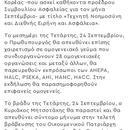
Κορέας -που ασκεί καθήκοντα προέδρου
Συμβουλίου Ασφαλείας για τον μήνα
Σεπτέμβριο- με τίτλο «Τεχνητή Νοημοσύνη
και Διεθνής Ειρήνη και Ασφάλεια».
Το μεσημέρι της Τετάρτης, 24 Σεπτεμβρίου,
ο Πρωθυπουργός θα απευθύνει επίσης
χαιρετισμό σε ομογενειακό γεύμα που
συνδιοργανώνουν 28 ομογενειακές
οργανώσεις και μεταξύ άλλων, θα
παρευρεθούν εκπρόσωποι των AHEPA,
HALC, PSEKA, AHI, HANC, HACC. Στην
εκδήλωση θα παρασημοφορηθούν
επιφανείς ομογενείς.
Το βράδυ της Τετάρτης, 24 Σεπτεμβρίου, ο
Κυριάκος Μητσοτάκης θα παραστεί και θα
απευθύνει σύντομο μήνυμα στην τελετή
βράβευσης του Οικουμενικού Πατριάρχη