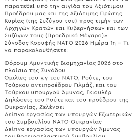
παρατεθεί υπό την αιγίδα του Αξιότιμου
Προέδρου μας και της Αξιότιμης Πρώτης
Κυρίας (της Συζύγου του) προς τιμήν των
Αρχηγών Κρατών και Κυβερνήσεων και των
Συζύγων τους (Προεδρικό Μέγαρο)»
Σύνοδος Κορυφής ΝΑΤΟ 2026 Ημέρα 1η – Τι
να παρακολουθήσετε:
Φόρουμ Αμυντικής Βιομηχανίας 2026 στο
πλαίσιο της Συνόδου
Ομιλίες του γ.γ του ΝΑΤΟ, Ρούτε, του
Τούρκου αντιπροέδρου Γιλμάζ, και του
Τούρκου υπουργού Άμυνας, Γκιουλέρ
Δηλώσεις του Ρούτε και του προέδρου της
Ουκρανίας, Ζελένσκι
Δείπνο εργασίας των υπουργών Εξωτερικών
του Συμβουλίου ΝΑΤΟ-Ουκρανίας
Δείπνο εργασίας των υπουργών Άμυνας
του Βορειοατλαντικού Συμβουλίου