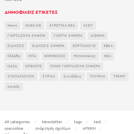
ΔΗΜΟΦΙΛΕΙΣ ΕΤΙΚΕΤΕΣ
News
OAED.GR
ΑΓΡΟΤΙΚΑ ΝΕΑ
ΑΣΕΠ
ΓΙΟΡΤΑΖΟΥΝ ΣΗΜΕΡΑ
ΓΙΟΡΤΗ ΣΗΜΕΡΑ
ΔΙΕΘΝΗ
ΕΙΔΗΣΕΙΣ
ΕΙΔΗΣΕΙΣ ΣΗΜΕΡΑ
ΕΟΡΤΟΛΟΓΙΟ
ΕΦΚΑ
Ελλάδα
ΗΠΑ
ΚΟΡΟΝΟΙΟΣ
Μητσοτάκης
ΝΕΑ
ΟΑΕΔ
ΟΠΕΚΕΠΕ
ΠΟΙΟΙ ΓΙΟΡΤΑΖΟΥΝ ΣΗΜΕΡΑ
ΣΥΝΤΑΞΙΟΥΧΟΙ
ΣΥΡΙΖΑ
Συντάξεις
ΤΟΥΡΚΙΑ
ΤΡΑΜΠ
καιρός
All categories
Newsletter
tags
test
useronline
Ανάρτηση σχολίων
ΑΡΧΙΚΗ