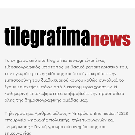
Το ενημερωτικό site tilegrafimanews.gr είναι ένας
ειδησεογραφικός ιστότοπος με βασικό χαρακτηριστικό του,
την εγκυρότητα της είδησης και έτσι έχει κερδίσει την
εμπιστοσύνη του διαδικτυακού κοινού καθώς συνολικά το
έχουν επισκεφτεί πάνω από 3 εκατομμύρια χρηστών. Η
καθημερινή επισκεψιμότητα επιβραβεύει την προσπάθεια
όλης της δημοσιογραφικής ομάδας μας.
Τηλεγράφημα Αριθμός μέλους - Μητρώο online media: 12528
Υπουργείο Ψηφιακής πολιτικής, τηλεπικοινωνιών και
ενημέρωσης - Γενική γραμματεία ενημέρωσης και
επικοινωνίας