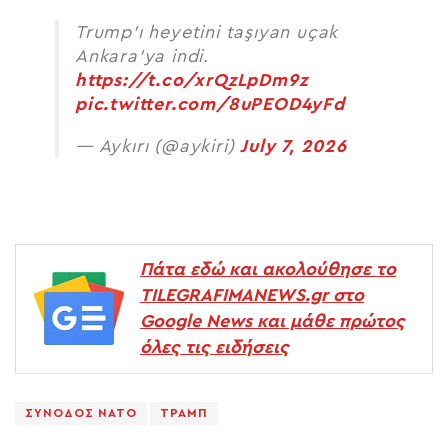
Trump’ı heyetini taşıyan uçak
Ankara’ya indi.
https://t.co/xrQzLpDm9z
pic.twitter.com/8uPEOD4yFd
— Aykırı (@aykiri)
July 7, 2026
Πάτα εδώ και ακολούθησε το
TILEGRAFIMANEWS.gr στο
Google News και μάθε πρώτος
όλες τις ειδήσεις
ΣΥΝΟΔΟΣ ΝΑΤΟ
ΤΡΑΜΠ