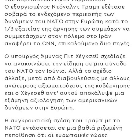
Ο εξοργισμένος Ντόναλντ Τραμπ εξέτασε
σοβαρά το ενδεχόμενο περικοπής των
δυνάμεων του ΝΑΤΟ στην Ευρώπη κατά το
1/3 εξαιτίας της άρνησης των συμμάχων να
συμμετάσχουν στον πόλεμο στο Ιράν
αναφέρει το CNN, επικαλούμενο δυο πηγές.
Ο υπουργός Άμυνας Πιτ Χέγκσεθ σχεδίαζε
να ανακοινώσει την είδηση σε μια σύνοδο
του ΝΑΤΟ τον Ιούνιο. Αλλά το σχέδιο
άλλαξε, μετά από διαβουλεύσεις με άλλους
ανώτερους αξιωματούχους της κυβέρνησης
και ο Χέγκσεθ αντ’ αυτού αποκάλυψε μια
εξάμηνη αξιολόγηση των αμερικανικών
δυνάμεων στην Ευρώπη.
Η συγκρουσιακή σχέση του Τραμπ με το
ΝΑΤΟ εντάσσεται σε μια βαθιά ριζωμένη
πεποίθηση ότι οι ευρωπαϊκές χώρες