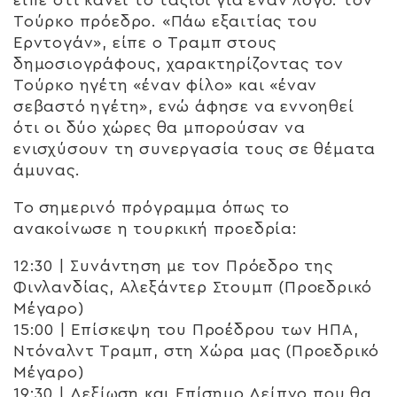
Τούρκο πρόεδρο. «Πάω εξαιτίας του
Ερντογάν», είπε ο Τραμπ στους
δημοσιογράφους, χαρακτηρίζοντας τον
Τούρκο ηγέτη «έναν φίλο» και «έναν
σεβαστό ηγέτη», ενώ άφησε να εννοηθεί
ότι οι δύο χώρες θα μπορούσαν να
ενισχύσουν τη συνεργασία τους σε θέματα
άμυνας.
Το σημερινό πρόγραμμα όπως το
ανακοίνωσε η τουρκική προεδρία:
12:30 | Συνάντηση με τον Πρόεδρο της
Φινλανδίας, Αλεξάντερ Στουμπ (Προεδρικό
Μέγαρο)
15:00 | Επίσκεψη του Προέδρου των ΗΠΑ,
Ντόναλντ Τραμπ, στη Χώρα μας (Προεδρικό
Μέγαρο)
19:30 | Δεξίωση και Επίσημο Δείπνο που θα