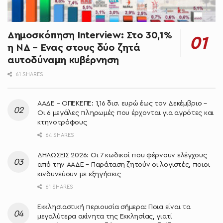
Δημοσκόπηση Interview: Στο 30,1%
η ΝΔ – Ένας στους δύο ζητά
αυτοδύναμη κυβέρνηση
61 SHARES
ΑΑΔΕ – ΟΠΕΚΕΠΕ: 1,16 δισ. ευρώ έως τον Δεκέμβριο –
Οι 6 μεγάλες πληρωμές που έρχονται για αγρότες και
κτηνοτρόφους
64 SHARES
ΔΗΛΩΣΕΙΣ 2026: Οι 7 κωδικοί που φέρνουν ελέγχους
από την ΑΑΔΕ – Παράταση ζητούν οι λογιστές, ποιοι
κινδυνεύουν με εξηγήσεις
61 SHARES
Εκκλησιαστική περιουσία σήμερα: Ποια είναι τα
μεγαλύτερα ακίνητα της Εκκλησίας, γιατί