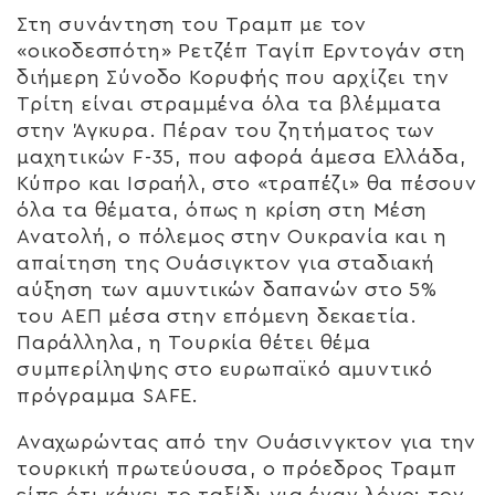
Στη συνάντηση του Τραμπ με τον
«οικοδεσπότη» Ρετζέπ Ταγίπ Ερντογάν στη
διήμερη Σύνοδο Κορυφής που αρχίζει την
Τρίτη είναι στραμμένα όλα τα βλέμματα
στην Άγκυρα. Πέραν του ζητήματος των
μαχητικών F-35, που αφορά άμεσα Ελλάδα,
Κύπρο και Ισραήλ, στο «τραπέζι» θα πέσουν
όλα τα θέματα, όπως η κρίση στη Μέση
Ανατολή, ο πόλεμος στην Ουκρανία και η
απαίτηση της Ουάσιγκτον για σταδιακή
αύξηση των αμυντικών δαπανών στο 5%
του ΑΕΠ μέσα στην επόμενη δεκαετία.
Παράλληλα, η Τουρκία θέτει θέμα
συμπερίληψης στο ευρωπαϊκό αμυντικό
πρόγραμμα SAFE.
Αναχωρώντας από την Ουάσινγκτον για την
τουρκική πρωτεύουσα, ο πρόεδρος Τραμπ
είπε ότι κάνει το ταξίδι για έναν λόγο: τον