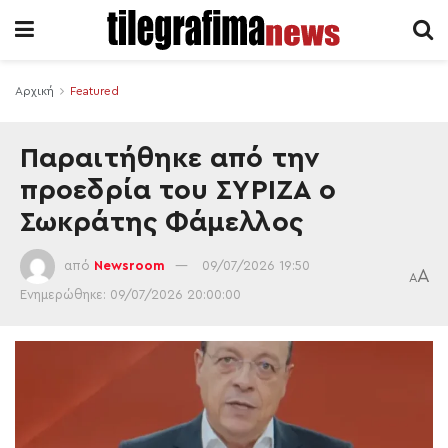
Αρχική
Featured
Παραιτήθηκε από την
προεδρία του ΣΥΡΙΖΑ ο
Σωκράτης Φάμελλος
από
Newsroom
09/07/2026 19:50
A
A
Ενημερώθηκε: 09/07/2026 20:00:00