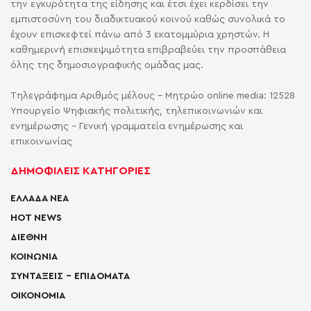
την εγκυρότητα της είδησης και έτσι έχει κερδίσει την
εμπιστοσύνη του διαδικτυακού κοινού καθώς συνολικά το
έχουν επισκεφτεί πάνω από 3 εκατομμύρια χρηστών. Η
καθημερινή επισκεψιμότητα επιβραβεύει την προσπάθεια
όλης της δημοσιογραφικής ομάδας μας.
Τηλεγράφημα Αριθμός μέλους - Μητρώο online media: 12528
Υπουργείο Ψηφιακής πολιτικής, τηλεπικοινωνιών και
ενημέρωσης - Γενική γραμματεία ενημέρωσης και
επικοινωνίας
ΔΗΜΟΦΙΛΕΙΣ ΚΑΤΗΓΟΡΙΕΣ
ΕΛΛΑΔΑ ΝΕΑ
HOT NEWS
ΔΙΕΘΝΗ
ΚΟΙΝΩΝΙΑ
ΣΥΝΤΑΞΕΙΣ – ΕΠΙΔΟΜΑΤΑ
ΟΙΚΟΝΟΜΙΑ