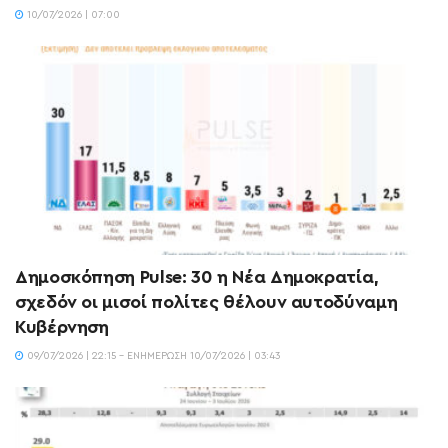
10/07/2026 | 07:00
Δημοσκόπηση Pulse: 30 η Νέα Δημοκρατία,
σχεδόν οι μισοί πολίτες θέλουν αυτοδύναμη
Κυβέρνηση
09/07/2026 | 22:15 - ΕΝΗΜΈΡΩΣΗ 10/07/2026 | 03:43