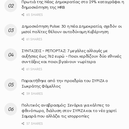
Πρωτιά της Νέας Δημοκρατίας στο 29% καταγράφει η
δημοσκόπηση της MRB
65 SHARES
Δημοσκόπηση Pulse: 30 η Νέα Δημοκρατία, σχεδόν οι
μισοί πολίτες θέλουν αυτοδύναμη Κυβέρνηση
61 SHARES
ΣΥΝΤΑΞΕΙΣ – ΡΕΠΟΡΤΑΖ: 7 μεγάλες αλλαγές με
αυξήσεις έως 762 ευρώ – Ποιοι κερδίζουν δύο εθνικές
συντάξεις και ποιοι βγαίνουν νωρίτερα
61 SHARES
Παραιτήθηκε από την προεδρία του ΣΥΡΙΖΑ ο
Σωκράτης Φάμελλος
59 SHARES
Πολιτικός αναβρασμός: Σενάρια για κάλπες το
φθινόπωρο, διάλυση στον ΣΥΡΙΖΑ και το νέο χαρτί
Σαμαρά που αλλάζει τις ισορροπίες
57 SHARES