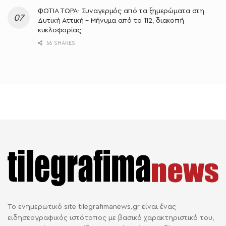
ΦΩΤΙΑ ΤΩΡΑ- Συναγερμός από τα ξημερώματα στη
Δυτική Αττική – Μήνυμα από το 112, διακοπή
κυκλοφορίας
56 SHARES
Το ενημερωτικό site tilegrafimanews.gr είναι ένας
ειδησεογραφικός ιστότοπος με βασικό χαρακτηριστικό του,