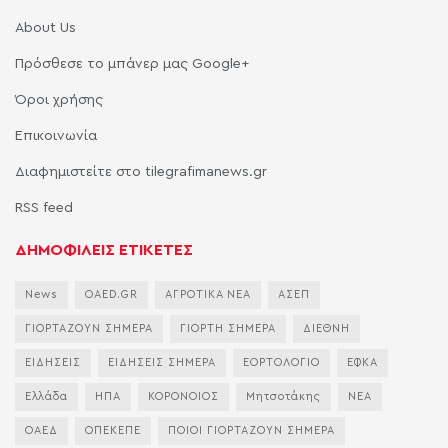
About Us
Πρόσθεσε το μπάνερ μας Google+
Όροι χρήσης
Επικοινωνία
Διαφημιστείτε στο tilegrafimanews.gr
RSS feed
ΔΗΜΟΦΙΛΕΙΣ ΕΤΙΚΕΤΕΣ
News
OAED.GR
ΑΓΡΟΤΙΚΑ ΝΕΑ
ΑΣΕΠ
ΓΙΟΡΤΑΖΟΥΝ ΣΗΜΕΡΑ
ΓΙΟΡΤΗ ΣΗΜΕΡΑ
ΔΙΕΘΝΗ
ΕΙΔΗΣΕΙΣ
ΕΙΔΗΣΕΙΣ ΣΗΜΕΡΑ
ΕΟΡΤΟΛΟΓΙΟ
ΕΦΚΑ
Ελλάδα
ΗΠΑ
ΚΟΡΟΝΟΙΟΣ
Μητσοτάκης
ΝΕΑ
ΟΑΕΔ
ΟΠΕΚΕΠΕ
ΠΟΙΟΙ ΓΙΟΡΤΑΖΟΥΝ ΣΗΜΕΡΑ