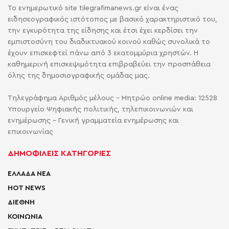
Το ενημερωτικό site tilegrafimanews.gr είναι ένας
ειδησεογραφικός ιστότοπος με βασικό χαρακτηριστικό του,
την εγκυρότητα της είδησης και έτσι έχει κερδίσει την
εμπιστοσύνη του διαδικτυακού κοινού καθώς συνολικά το
έχουν επισκεφτεί πάνω από 3 εκατομμύρια χρηστών. Η
καθημερινή επισκεψιμότητα επιβραβεύει την προσπάθεια
όλης της δημοσιογραφικής ομάδας μας.
Τηλεγράφημα Αριθμός μέλους - Μητρώο online media: 12528
Υπουργείο Ψηφιακής πολιτικής, τηλεπικοινωνιών και
ενημέρωσης - Γενική γραμματεία ενημέρωσης και
επικοινωνίας
ΔΗΜΟΦΙΛΕΙΣ ΚΑΤΗΓΟΡΙΕΣ
ΕΛΛΑΔΑ ΝΕΑ
HOT NEWS
ΔΙΕΘΝΗ
ΚΟΙΝΩΝΙΑ