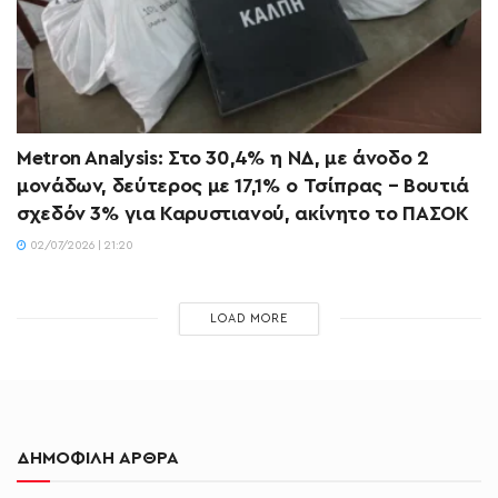
Metron Analysis: Στο 30,4% η ΝΔ, με άνοδο 2
μονάδων, δεύτερος με 17,1% ο Τσίπρας – Βουτιά
σχεδόν 3% για Καρυστιανού, ακίνητο το ΠΑΣΟΚ
02/07/2026 | 21:20
LOAD MORE
ΔΗΜΟΦΙΛΗ ΑΡΘΡΑ