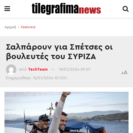
Αρχική
Featured
Σαλπάρουν για Σπέτσες οι
βουλευτές του ΣΥΡΙΖΑ
από
TechTeam
19/01/2024 09:07
A
A
Ενημερώθηκε: 19/01/2024 10:11:01