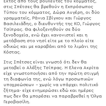
Εκτός από τους βουλευτές του κόμματος,
στις Σπέτσες θα βρεθούν η Εκπρόσωπος
Τύπου του κόμματος, Δώρα Αυγέρη, οι δύο
γραμματείς, Ράνια Σβίγκου και Γιώργος
Βασιλειάδης, ο διευθυντής της ΚΟ, Γιώργος
Τσίπρας. Θα φιλοξενηθούν σε δύο
ξενοδοχεία, ενώ έχει κανονιστεί και η
μετάβαση στο νησί είτε με το πλοίο είτε
οδικώς και με καραβάκι από το λιμάνι της
Κόστας.
Στις Σπέτσες είναι γνωστό ότι δεν θα
μεταβεί ο Αλέξης Τσίπρας. Η Έλενα Ακρίτα
είχε γνωστοποιήσει από την πρώτη στιγμή
τη διαφωνία της, ενώ λόγω προσωπικών
υποχρεώσεων – χωρίς να υπάρχει πολιτικό
ζήτημα- είχε ενημερώσει εδώ και ημέρες
πως δεν θα μπορέσει να παραβρεθεί η Όλγα
Γεροβασίλη.