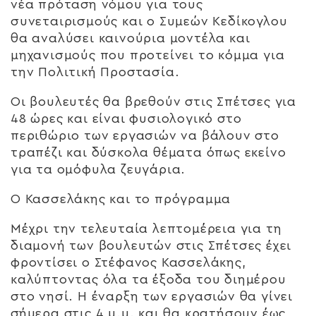
νέα πρόταση νόμου για τους
συνεταιρισμούς και ο Συμεών Κεδίκογλου
θα αναλύσει καινούρια μοντέλα και
μηχανισμούς που προτείνει το κόμμα για
την Πολιτική Προστασία.
Οι βουλευτές θα βρεθούν στις Σπέτσες για
48 ώρες και είναι φυσιολογικό στο
περιθώριο των εργασιών να βάλουν στο
τραπέζι και δύσκολα θέματα όπως εκείνο
για τα ομόφυλα ζευγάρια.
Ο Κασσελάκης και το πρόγραμμα
Μέχρι την τελευταία λεπτομέρεια για τη
διαμονή των βουλευτών στις Σπέτσες έχει
φροντίσει ο Στέφανος Κασσελάκης,
καλύπτοντας όλα τα έξοδα του διημέρου
στο νησί. Η έναρξη των εργασιών θα γίνει
σήμερα στις 4 μ.μ. και θα κρατήσουν έως