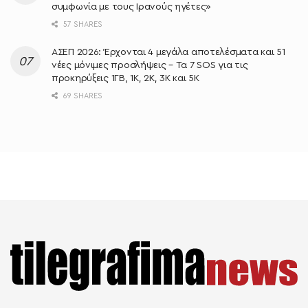
συμφωνία με τους Ιρανούς ηγέτες»
57 SHARES
ΑΣΕΠ 2026: Έρχονται 4 μεγάλα αποτελέσματα και 51
νέες μόνιμες προσλήψεις – Τα 7 SOS για τις
προκηρύξεις 1ΓΒ, 1Κ, 2Κ, 3Κ και 5Κ
69 SHARES