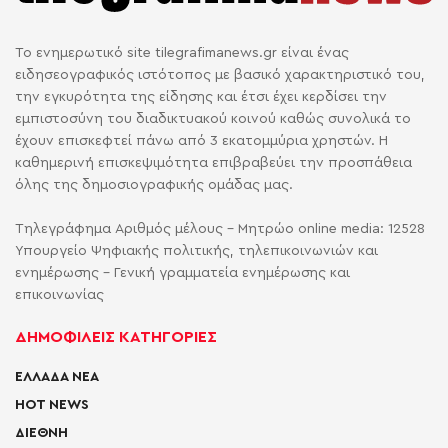
Το ενημερωτικό site tilegrafimanews.gr είναι ένας
ειδησεογραφικός ιστότοπος με βασικό χαρακτηριστικό του,
την εγκυρότητα της είδησης και έτσι έχει κερδίσει την
εμπιστοσύνη του διαδικτυακού κοινού καθώς συνολικά το
έχουν επισκεφτεί πάνω από 3 εκατομμύρια χρηστών. Η
καθημερινή επισκεψιμότητα επιβραβεύει την προσπάθεια
όλης της δημοσιογραφικής ομάδας μας.
Τηλεγράφημα Αριθμός μέλους - Μητρώο online media: 12528
Υπουργείο Ψηφιακής πολιτικής, τηλεπικοινωνιών και
ενημέρωσης - Γενική γραμματεία ενημέρωσης και
επικοινωνίας
ΔΗΜΟΦΙΛΕΙΣ ΚΑΤΗΓΟΡΙΕΣ
ΕΛΛΑΔΑ ΝΕΑ
HOT NEWS
ΔΙΕΘΝΗ