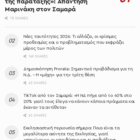
της παράταξης»: Απάντηση
Μαρινάκη στον Σαμαρά
78 SHARES
Νέες ταυτότητες 2026: Τι αλλάζει, οι κρίσιμες
προθεσμίες και ο προβληματισμός που εκφράζει
μέρος των πολιτών
149 SHARES
Δημοσκόπηση Prorata: Σημαντικό προβάδισμα για τη
Ν.Δ. – Η «μάχη» για την τρίτη θέση
63 SHARES
TikTok από τον Σαμαρά: «Η ΝΔ πήγε από το 40% στο
20% γιατί τους έλεγα να κάνουν κάποια πράγματα και
έκαναν τα αντίθετα»
65 SHARES
Εκκλησιαστική περιουσία σήμερα: Ποια είναι τα
μεγαλύτερα ακίνητα της Εκκλησίας, γιατί
«παγώνουν» οι επενδύσεις και τι σχεδιάζεται