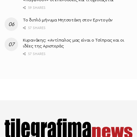
59 SHARES
Το διπλό μήνυμα Μητσοτάκη στον Ερντογάν
57 SHARES
Κυρανάκης: «Aντίπαλος μας είναι ο Τσίπρας και οι
ιδέες της Αριστεράς
57 SHARES