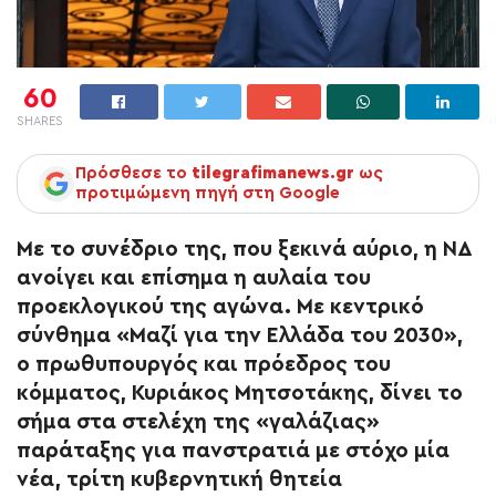
60
SHARES
Πρόσθεσε το
tilegrafimanews.gr
ως
προτιμώμενη πηγή στη Google
Με το συνέδριο της, που ξεκινά αύριο, η ΝΔ
ανοίγει και επίσημα η αυλαία του
προεκλογικού της αγώνα. Με κεντρικό
σύνθημα «Μαζί για την Ελλάδα του 2030»,
ο πρωθυπουργός και πρόεδρος του
κόμματος, Κυριάκος Μητσοτάκης, δίνει το
σήμα στα στελέχη της «γαλάζιας»
παράταξης για πανστρατιά με στόχο μία
νέα, τρίτη κυβερνητική θητεία