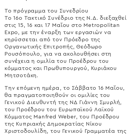
Το πρόγραμμα του Συνεδρίου
Το 16ο Τακτικό Συνέδριο της Ν.Δ. διεξαχθεί
στις 15, 16 και 17 Μαΐου στο Metropolitan
Expo, με την έναρξη των εργασιών να
κηρύσσεται από τον Πρόεδρο της
Οργανωτικής Επιτροπής, Θεόδωρο
Ρουσόπουλο, για να ακολουθήσει στη
συνέχεια η ομιλία του Προέδρου του
κόμματος και Πρωθυπουργού, Κυριάκου
Μητσοτάκη.
Την επόμενη ημέρα, το Σάββατο 16 Μαΐου,
θα πραγματοποιηθούν οι ομιλίες του
Γενικού Διευθυντή της ΝΔ Γιάννη Σμυρλή,
του Προέδρου του Ευρωπαϊκού Λαϊκού
Κόμματος Manfred Weber, του Προέδρου
της Κυπριακής Δημοκρατίας Νίκου
Χριστοδουλίδη, του Γενικού Γραμματέα της