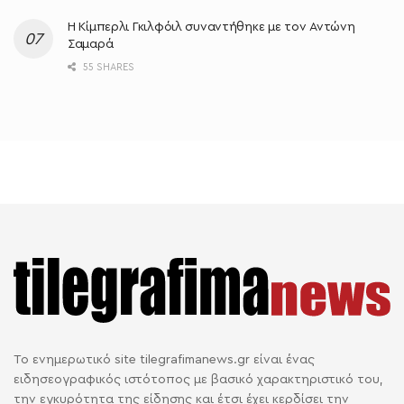
Η Κίμπερλι Γκιλφόιλ συναντήθηκε με τον Αντώνη
Σαμαρά
55 SHARES
Το ενημερωτικό site tilegrafimanews.gr είναι ένας
ειδησεογραφικός ιστότοπος με βασικό χαρακτηριστικό του,
την εγκυρότητα της είδησης και έτσι έχει κερδίσει την