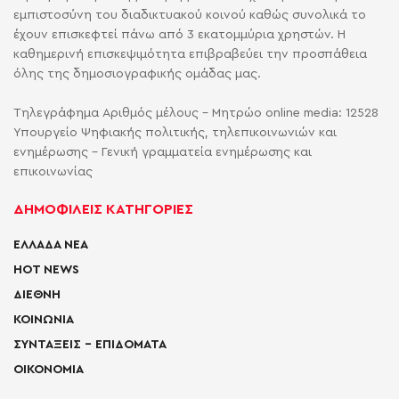
εμπιστοσύνη του διαδικτυακού κοινού καθώς συνολικά το
έχουν επισκεφτεί πάνω από 3 εκατομμύρια χρηστών. Η
καθημερινή επισκεψιμότητα επιβραβεύει την προσπάθεια
όλης της δημοσιογραφικής ομάδας μας.
Τηλεγράφημα Αριθμός μέλους - Μητρώο online media: 12528
Υπουργείο Ψηφιακής πολιτικής, τηλεπικοινωνιών και
ενημέρωσης - Γενική γραμματεία ενημέρωσης και
επικοινωνίας
ΔΗΜΟΦΙΛΕΙΣ ΚΑΤΗΓΟΡΙΕΣ
ΕΛΛΑΔΑ ΝΕΑ
HOT NEWS
ΔΙΕΘΝΗ
ΚΟΙΝΩΝΙΑ
ΣΥΝΤΑΞΕΙΣ – ΕΠΙΔΟΜΑΤΑ
ΟΙΚΟΝΟΜΙΑ