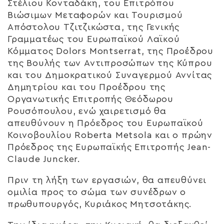
Στέλιου Κονταδάκη, του Επιτρόπου
Βιώσιμων Μεταφορών και Τουρισμού
Απόστολου Τζιτζικώστα, της Γενικής
Γραμματέως του Ευρωπαϊκού Λαϊκού
Κόμματος Dolors Montserrat, της Προέδρου
της Βουλής των Αντιπροσώπων της Κύπρου
και του Δημοκρατικού Συναγερμού Αννίτας
Δημητρίου και του Προέδρου της
Οργανωτικής Επιτροπής Θεόδωρου
Ρουσόπουλου, ενώ χαιρετισμό θα
απευθύνουν η Πρόεδρος του Ευρωπαϊκού
Κοινοβουλίου Roberta Metsola και ο πρώην
Πρόεδρος της Ευρωπαϊκής Επιτροπής Jean-
Claude Juncker.
Πριν τη λήξη των εργασιών, θα απευθύνει
ομιλία προς το σώμα των συνέδρων ο
πρωθυπουργός, Κυριάκος Μητσοτάκης.