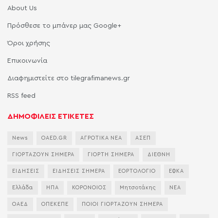
About Us
Πρόσθεσε το μπάνερ μας Google+
Όροι χρήσης
Επικοινωνία
Διαφημιστείτε στο tilegrafimanews.gr
RSS feed
ΔΗΜΟΦΙΛΕΙΣ ΕΤΙΚΕΤΕΣ
News
OAED.GR
ΑΓΡΟΤΙΚΑ ΝΕΑ
ΑΣΕΠ
ΓΙΟΡΤΑΖΟΥΝ ΣΗΜΕΡΑ
ΓΙΟΡΤΗ ΣΗΜΕΡΑ
ΔΙΕΘΝΗ
ΕΙΔΗΣΕΙΣ
ΕΙΔΗΣΕΙΣ ΣΗΜΕΡΑ
ΕΟΡΤΟΛΟΓΙΟ
ΕΦΚΑ
Ελλάδα
ΗΠΑ
ΚΟΡΟΝΟΙΟΣ
Μητσοτάκης
ΝΕΑ
ΟΑΕΔ
ΟΠΕΚΕΠΕ
ΠΟΙΟΙ ΓΙΟΡΤΑΖΟΥΝ ΣΗΜΕΡΑ