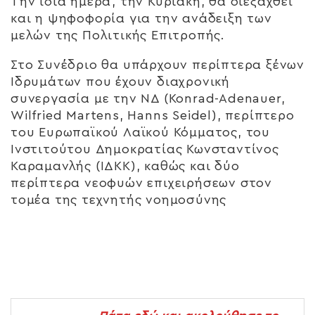
Την ίδια ημέρα, την Κυριακή, θα διεξαχθεί
και η ψηφοφορία για την ανάδειξη των
μελών της Πολιτικής Επιτροπής.
Στο Συνέδριο θα υπάρχουν περίπτερα ξένων
Ιδρυμάτων που έχουν διαχρονική
συνεργασία με την ΝΔ (Konrad-Adenauer,
Wilfried Martens, Hanns Seidel), περίπτερο
του Ευρωπαϊκού Λαϊκού Κόμματος, του
Ινστιτούτου Δημοκρατίας Κωνσταντίνος
Καραμανλής (ΙΔΚΚ), καθώς και δύο
περίπτερα νεοφυών επιχειρήσεων στον
τομέα της τεχνητής νοημοσύνης