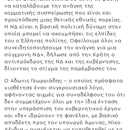
να καταλάβουμε την ανάγκη της
κομματικής συσπείρωσης που είναι και
προϋπόθεση μιας θετικής εθνικής πορείας.
Η ΝΔ είναι η βασική πολιτική δύναμη στην
οποία μπορεί να ακουμπήσει τις ελπίδες
του ο Έλληνας πολίτης. Οφείλουμε όλοι να
συνειδητοποιήσουμε την ανάγκη για μια
σύγχρονη ΝΔ», δήλωσε από την Κρήτη ο
αντιπρόεδρος της ΝΔ και της κυβέρνησης,
δίνοντας το στίγμα της παρέμβασης του.
Ο Άδωνις Γεωργιάδης – ο οποίος πρόσφατα
υιοθέτησε έναν συγκρουσιακό λόγο,
αφήνοντας αιχμές για συναδέλφους του ότι
δεν συμμετέχουν όλοι με την ίδια ένταση
στην υπεράσπιση του κυβερνητικού έργου
και «δεν ιδρώνουν τη φανέλα», με βασικό
αποδέκτη προς τον υπουργό Άμυνας, Νίκο
Δένδια – αναμένεται να τοποθετηθεί με το