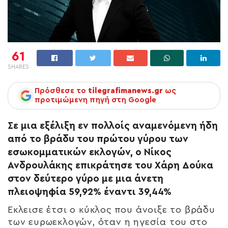
61
SHARES
Πρόσθεσε το
tilegrafimanews.gr
ως
προτιμώμενη πηγή στη Google
Σε μια εξέλιξη εν πολλοίς αναμενόμενη ήδη
από το βράδυ του πρώτου γύρου των
εσωκομματικών εκλογών, ο Νίκος
Ανδρουλάκης επικράτησε του Χάρη Δούκα
στον δεύτερο γύρο με μια άνετη
πλειοψηφία 59,92% έναντι 39,44%
Εκλεισε έτσι ο κύκλος που άνοιξε το βράδυ
των ευρωεκλογών, όταν η ηγεσία του στο