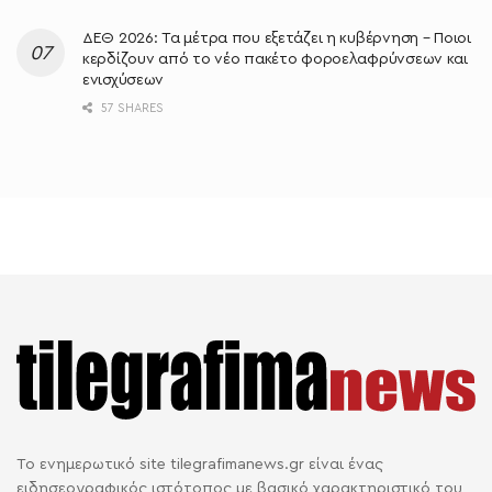
ΔΕΘ 2026: Τα μέτρα που εξετάζει η κυβέρνηση – Ποιοι
κερδίζουν από το νέο πακέτο φοροελαφρύνσεων και
ενισχύσεων
57 SHARES
Το ενημερωτικό site tilegrafimanews.gr είναι ένας
ειδησεογραφικός ιστότοπος με βασικό χαρακτηριστικό του,