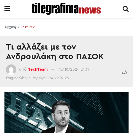
Αρχική
Featured
Τι αλλάζει με τον
Ανδρουλάκη στο ΠΑΣΟΚ
από
TechTeam
15/10/2024 21:31
A
A
Ενημερώθηκε: 15/10/2024 21:39:25