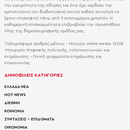
την εγκυρότητα της είδησης και έτσι έχει κερδίσει την
εμπιστοσύνη του διαδικτυακού κοινού καθώς συνολικά το
έχουν επισκεφτεί πάνω από 3 εκατομμύρια χρηστών. Η
καθημερινή επισκεψιμότητα επιβραβεύει την προσπάθεια
όλης της δημοσιογραφικής ομάδας μας.
Τηλεγράφημα Αριθμός μέλους - Μητρώο online media: 12528
Υπουργείο Ψηφιακής πολιτικής, τηλεπικοινωνιών και
ενημέρωσης - Γενική γραμματεία ενημέρωσης και
επικοινωνίας
ΔΗΜΟΦΙΛΕΙΣ ΚΑΤΗΓΟΡΙΕΣ
ΕΛΛΑΔΑ ΝΕΑ
HOT NEWS
ΔΙΕΘΝΗ
ΚΟΙΝΩΝΙΑ
ΣΥΝΤΑΞΕΙΣ – ΕΠΙΔΟΜΑΤΑ
ΟΙΚΟΝΟΜΙΑ