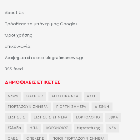
About Us
Πρόσθεσε το μπάνερ μας Google+
Όροι χρήσης
Επικοινωνία
Διαφημιστείτε στο tilegrafimanews.gr
RSS feed
ΔΗΜΟΦΙΛΕΙΣ ΕΤΙΚΕΤΕΣ
News
OAED.GR
ΑΓΡΟΤΙΚΑ ΝΕΑ
ΑΣΕΠ
ΓΙΟΡΤΑΖΟΥΝ ΣΗΜΕΡΑ
ΓΙΟΡΤΗ ΣΗΜΕΡΑ
ΔΙΕΘΝΗ
ΕΙΔΗΣΕΙΣ
ΕΙΔΗΣΕΙΣ ΣΗΜΕΡΑ
ΕΟΡΤΟΛΟΓΙΟ
ΕΦΚΑ
Ελλάδα
ΗΠΑ
ΚΟΡΟΝΟΙΟΣ
Μητσοτάκης
ΝΕΑ
ΟΑΕΔ
ΟΠΕΚΕΠΕ
ΠΟΙΟΙ ΓΙΟΡΤΑΖΟΥΝ ΣΗΜΕΡΑ