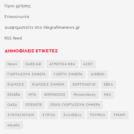
Όροι χρήσης
Επικοινωνία
Διαφημιστείτε στο tilegrafimanews.gr
RSS feed
ΔΗΜΟΦΙΛΕΙΣ ΕΤΙΚΕΤΕΣ
News
OAED.GR
ΑΓΡΟΤΙΚΑ ΝΕΑ
ΑΣΕΠ
ΓΙΟΡΤΑΖΟΥΝ ΣΗΜΕΡΑ
ΓΙΟΡΤΗ ΣΗΜΕΡΑ
ΔΙΕΘΝΗ
ΕΙΔΗΣΕΙΣ
ΕΙΔΗΣΕΙΣ ΣΗΜΕΡΑ
ΕΟΡΤΟΛΟΓΙΟ
ΕΦΚΑ
Ελλάδα
ΗΠΑ
ΚΟΡΟΝΟΙΟΣ
Μητσοτάκης
ΝΕΑ
ΟΑΕΔ
ΟΠΕΚΕΠΕ
ΠΟΙΟΙ ΓΙΟΡΤΑΖΟΥΝ ΣΗΜΕΡΑ
ΣΥΝΤΑΞΙΟΥΧΟΙ
ΣΥΡΙΖΑ
Συντάξεις
ΤΟΥΡΚΙΑ
ΤΡΑΜΠ
καιρός