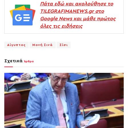
Πάτα εδώ και ακολούθησε το
TILEGRAFIMANEWS.gr στο
Google News και μάθε πρώτος
όλες τις ειδήσεις
Αίγυπτος
Μονή Σινά
Σίσι
Σχετικά
Άρθρα