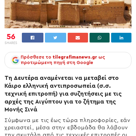
56
SHARES
Πρόσθεσε το
tilegrafimanews.gr
ως
προτιμώμενη πηγή στη Google
Τη Δευτέρα αναμένεται να μεταβεί στο
Κάιρο ελληνική αντιπροσωπεία (σ.σ.
τεχνική επιτροπή) για συζητήσεις με τις
αρχές της Αιγύπτου για το ζήτημα της
Μονής Σινά
Σύμφωνα με τις έως τώρα πληροφορίες, εάν
χρειαστεί, μέσα στην εβδομάδα θα λάβουν
την σκυτάλη από τις τεχνικές επιτροπές οι