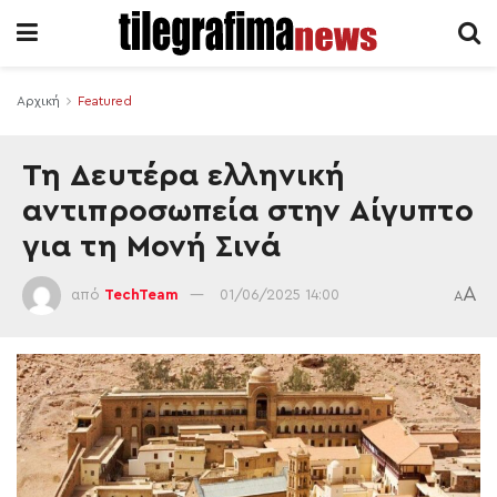
Αρχική
Featured
Τη Δευτέρα ελληνική
αντιπροσωπεία στην Αίγυπτο
για τη Μονή Σινά
A
από
TechTeam
01/06/2025 14:00
A