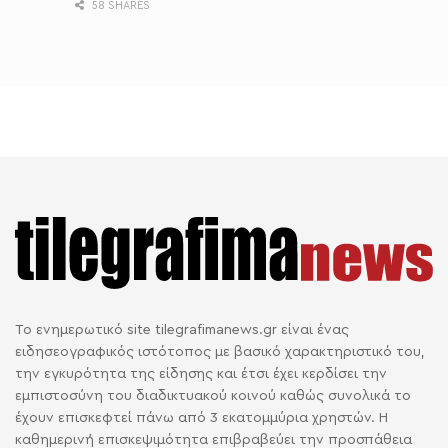
58 SHARES
Το ενημερωτικό site tilegrafimanews.gr είναι ένας
ειδησεογραφικός ιστότοπος με βασικό χαρακτηριστικό του,
την εγκυρότητα της είδησης και έτσι έχει κερδίσει την
εμπιστοσύνη του διαδικτυακού κοινού καθώς συνολικά το
έχουν επισκεφτεί πάνω από 3 εκατομμύρια χρηστών. Η
καθημερινή επισκεψιμότητα επιβραβεύει την προσπάθεια