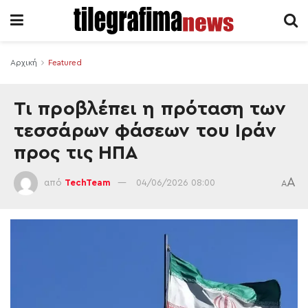
Αρχική
Featured
Τι προβλέπει η πρόταση των
τεσσάρων φάσεων του Ιράν
προς τις ΗΠΑ
A
από
TechTeam
04/06/2026 08:00
A