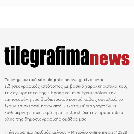
Το ενημερωτικό site tilegrafimanews.gr είναι ένας
ειδησεογραφικός ιστότοπος με βασικό χαρακτηριστικό του,
την εγκυρότητα της είδησης και έτσι έχει κερδίσει την
εμπιστοσύνη του διαδικτυακού κοινού καθώς συνολικά το
έχουν επισκεφτεί πάνω από 3 εκατομμύρια χρηστών. Η
καθημερινή επισκεψιμότητα επιβραβεύει την προσπάθεια
όλης της δημοσιογραφικής ομάδας μας.
Τηλεγράφημα Αριθμός μέλους - Μητρώο online media: 12528