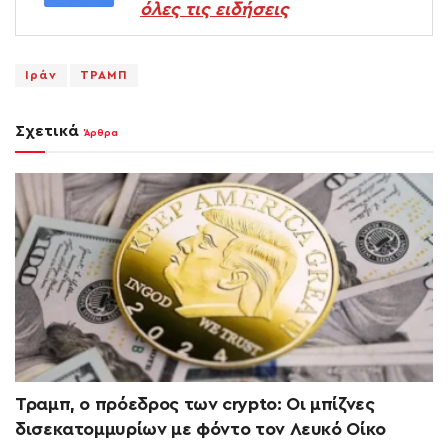
όλες τις ειδήσεις
Ιράν
ΤΡΑΜΠ
Σχετικά
Άρθρα
Τραμπ, ο πρόεδρος των crypto: Οι μπίζνες
δισεκατομμυρίων με φόντο τον Λευκό Οίκο