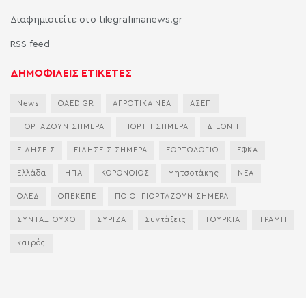
Διαφημιστείτε στο tilegrafimanews.gr
RSS feed
ΔΗΜΟΦΙΛΕΙΣ ΕΤΙΚΕΤΕΣ
News
OAED.GR
ΑΓΡΟΤΙΚΑ ΝΕΑ
ΑΣΕΠ
ΓΙΟΡΤΑΖΟΥΝ ΣΗΜΕΡΑ
ΓΙΟΡΤΗ ΣΗΜΕΡΑ
ΔΙΕΘΝΗ
ΕΙΔΗΣΕΙΣ
ΕΙΔΗΣΕΙΣ ΣΗΜΕΡΑ
ΕΟΡΤΟΛΟΓΙΟ
ΕΦΚΑ
Ελλάδα
ΗΠΑ
ΚΟΡΟΝΟΙΟΣ
Μητσοτάκης
ΝΕΑ
ΟΑΕΔ
ΟΠΕΚΕΠΕ
ΠΟΙΟΙ ΓΙΟΡΤΑΖΟΥΝ ΣΗΜΕΡΑ
ΣΥΝΤΑΞΙΟΥΧΟΙ
ΣΥΡΙΖΑ
Συντάξεις
ΤΟΥΡΚΙΑ
ΤΡΑΜΠ
καιρός