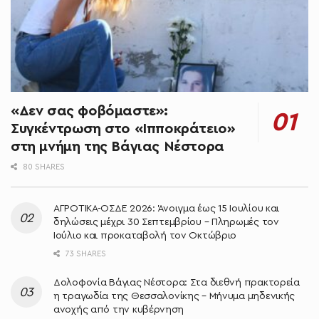
«Δεν σας φοβόμαστε»:
Συγκέντρωση στο «Ιπποκράτειο»
στη μνήμη της Βάγιας Νέστορα
80 SHARES
ΑΓΡΟΤΙΚΑ-ΟΣΔΕ 2026: Άνοιγμα έως 15 Ιουλίου και
δηλώσεις μέχρι 30 Σεπτεμβρίου – Πληρωμές τον
Ιούλιο και προκαταβολή τον Οκτώβριο
73 SHARES
Δολοφονία Βάγιας Νέστορα: Στα διεθνή πρακτορεία
η τραγωδία της Θεσσαλονίκης – Μήνυμα μηδενικής
ανοχής από την κυβέρνηση