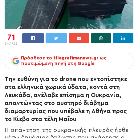
71
SHARES
Πρόσθεσε το
tilegrafimanews.gr
ως
προτιμώμενη πηγή στη Google
Την ευθύνη για το drone που εντοπίστηκε
στα ελληνικά χωρικά ύδατα, κοντά στη
Λευκάδα, ανέλαβε επίσημα η Ουκρανία,
απαντώντας στο αυστηρό διάβημα
διαμαρτυρίας που υπέβαλε η Αθήνα προς
το Κίεβο στα τέλη Μαΐου
Η απάντηση της ουκρανικής πλευράς ήρθε
μέσω δημόσιας δήλωσης που ανάρτησε ο