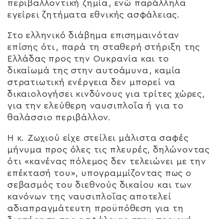
περιβαλλοντική ζημία, ενώ παράλληλα
εγείρει ζητήματα εθνικής ασφάλειας.
Στο ελληνικό διάβημα επισημαινόταν
επίσης ότι, παρά τη σταθερή στήριξη της
Ελλάδας προς την Ουκρανία και το
δικαίωμά της στην αυτοάμυνα, καμία
στρατιωτική ενέργεια δεν μπορεί να
δικαιολογήσει κινδύνους για τρίτες χώρες,
για την ελεύθερη ναυσιπλοΐα ή για το
θαλάσσιο περιβάλλον.
Η κ. Ζωχιού είχε στείλει μάλιστα σαφές
μήνυμα προς όλες τις πλευρές, δηλώνοντας
ότι «κανένας πόλεμος δεν τελειώνει με την
επέκτασή του», υπογραμμίζοντας πως ο
σεβασμός του διεθνούς δικαίου και των
κανόνων της ναυσιπλοΐας αποτελεί
αδιαπραγμάτευτη προϋπόθεση για τη