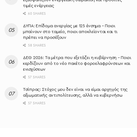
τιμές ενέργειας
60 SHARES
ΔΥΠΑ: Επίδομα ανεργίας με 125 ένσημα – Ποιοι
μπαίνουν στο ταμείο, ποιοι αποκλείονται και τι
πρέπει να προσέξουν
58 SHARES
ΔΕΘ 2026: Τα μέτρα που εξετάζει η κυβέρνηση – Ποιοι
κερδίζουν από το νέο πακέτο φοροελαφρύνσεων και
ενισχύσεων
57 SHARES
Τσίπρας: Στόχος μου δεν είναι να είμαι αρχηγός της
αξιωματικής αντιπολίτευσης, αλλά να κυβερνήσω
57 SHARES