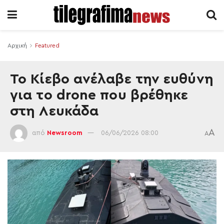
Αρχική
Featured
Το Κίεβο ανέλαβε την ευθύνη
για το drone που βρέθηκε
στη Λευκάδα
A
από
Newsroom
06/06/2026 08:00
A