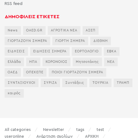
RSS feed
ΔΗΜΟΦΙΛΕΙΣ ΕΤΙΚΕΤΕΣ
News
OAED.GR
ΑΓΡΟΤΙΚΑ ΝΕΑ
ΑΣΕΠ
ΓΙΟΡΤΑΖΟΥΝ ΣΗΜΕΡΑ
ΓΙΟΡΤΗ ΣΗΜΕΡΑ
ΔΙΕΘΝΗ
ΕΙΔΗΣΕΙΣ
ΕΙΔΗΣΕΙΣ ΣΗΜΕΡΑ
ΕΟΡΤΟΛΟΓΙΟ
ΕΦΚΑ
Ελλάδα
ΗΠΑ
ΚΟΡΟΝΟΙΟΣ
Μητσοτάκης
ΝΕΑ
ΟΑΕΔ
ΟΠΕΚΕΠΕ
ΠΟΙΟΙ ΓΙΟΡΤΑΖΟΥΝ ΣΗΜΕΡΑ
ΣΥΝΤΑΞΙΟΥΧΟΙ
ΣΥΡΙΖΑ
Συντάξεις
ΤΟΥΡΚΙΑ
ΤΡΑΜΠ
καιρός
All categories
Newsletter
tags
test
useronline
Ανάρτηση σχολίων
ΑΡΧΙΚΗ