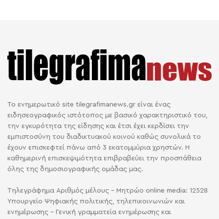
Το ενημερωτικό site tilegrafimanews.gr είναι ένας
ειδησεογραφικός ιστότοπος με βασικό χαρακτηριστικό του,
την εγκυρότητα της είδησης και έτσι έχει κερδίσει την
εμπιστοσύνη του διαδικτυακού κοινού καθώς συνολικά το
έχουν επισκεφτεί πάνω από 3 εκατομμύρια χρηστών. Η
καθημερινή επισκεψιμότητα επιβραβεύει την προσπάθεια
όλης της δημοσιογραφικής ομάδας μας.
Τηλεγράφημα Αριθμός μέλους - Μητρώο online media: 12528
Υπουργείο Ψηφιακής πολιτικής, τηλεπικοινωνιών και
ενημέρωσης - Γενική γραμματεία ενημέρωσης και