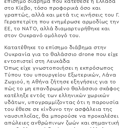
επίσημο διάβημα που κατέθεσε η Ελλάδα
στο Κίεβο, τόσο προφορικά όσο και
γραπτώς, αλλά και μετά τις κινήσεις του Γ.
Γεραπετρίτη που ενημέρωσε αρμοδίως την
ΕΕ, το ΝΑΤΟ, αλλά διαμαρτυρήθηκε και
στον Ουκρανό ομόλογό του.
Κατατέθηκε το επίσημο διάβημα στην
Ουκρανία για το θαλάσσιο drone που είχε
εντοπιστεί στη Λευκάδα
Όπως είχε γνωστοποιήσει η εκπρόσωπος
Τύπου του υπουργείου Εξωτερικών, Λάνα
Ζωχιού, η Αθήνα ζήτησε εξηγήσεις για το
πώς το μη επανδρωμένο θαλάσσιο σκάφος
κατέληξε εντός των ελληνικών χωρικών
υδάτων, υπογραμμίζοντας ότι η παρουσία
του έθεσε σε κίνδυνο την ασφάλεια της
ναυσιπλοΐας, θα μπορούσε να προκαλέσει
απώλειες ανθρώπινων ζωών και σημαντική