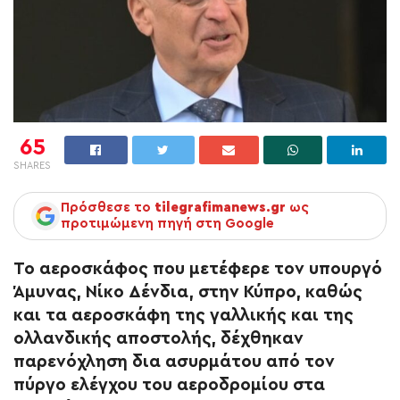
65
SHARES
Πρόσθεσε το
tilegrafimanews.gr
ως
προτιμώμενη πηγή στη Google
Το αεροσκάφος που μετέφερε τον υπουργό
Άμυνας, Νίκο Δένδια, στην Κύπρο, καθώς
και τα αεροσκάφη της γαλλικής και της
ολλανδικής αποστολής, δέχθηκαν
παρενόχληση δια ασυρμάτου από τον
πύργο ελέγχου του αεροδρομίου στα