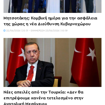
Μητσοτάκης: Κομβική ημέρα για την ασφάλεια
της χώρας η νέα Διεύθυνση Κυβερνοχώρου
22/06/2026 | 20:31 - ΕΝΗΜΈΡΩΣΗ 23/06/2026 | 00:59
Νέες απειλές από την Τουρκία: «Δεν θα
επιτρέψουμε κανένα τετελεσμένο στην
Ανατολική Μεσόγειο»