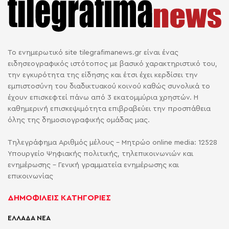
Το ενημερωτικό site tilegrafimanews.gr είναι ένας
ειδησεογραφικός ιστότοπος με βασικό χαρακτηριστικό του,
την εγκυρότητα της είδησης και έτσι έχει κερδίσει την
εμπιστοσύνη του διαδικτυακού κοινού καθώς συνολικά το
έχουν επισκεφτεί πάνω από 3 εκατομμύρια χρηστών. Η
καθημερινή επισκεψιμότητα επιβραβεύει την προσπάθεια
όλης της δημοσιογραφικής ομάδας μας.
Τηλεγράφημα Αριθμός μέλους - Μητρώο online media: 12528
Υπουργείο Ψηφιακής πολιτικής, τηλεπικοινωνιών και
ενημέρωσης - Γενική γραμματεία ενημέρωσης και
επικοινωνίας
ΔΗΜΟΦΙΛΕΙΣ ΚΑΤΗΓΟΡΙΕΣ
ΕΛΛΑΔΑ ΝΕΑ