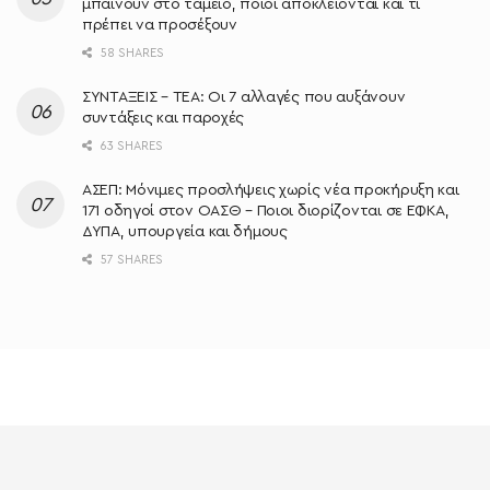
μπαίνουν στο ταμείο, ποιοι αποκλείονται και τι
πρέπει να προσέξουν
58 SHARES
ΣΥΝΤΑΞΕΙΣ – ΤΕΑ: Οι 7 αλλαγές που αυξάνουν
συντάξεις και παροχές
63 SHARES
ΑΣΕΠ: Μόνιμες προσλήψεις χωρίς νέα προκήρυξη και
171 οδηγοί στον ΟΑΣΘ – Ποιοι διορίζονται σε ΕΦΚΑ,
ΔΥΠΑ, υπουργεία και δήμους
57 SHARES