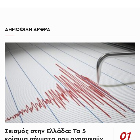
ΔΗΜΟΦΙΛΗ ΑΡΘΡΑ
Σεισμός στην Ελλάδα: Τα 5
κρίσιμα ρήγματα που ανησυχούν