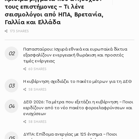
τους επιστήμονες – Τι λένε
σεισμολόγοι από ΗΠΑ, Βρετανία,
Γαλλία και Ελλάδα
173 SHARES
Παπασταύρου: Ισχυρά εθνικά και ευρωπαϊκά δίκτυα
εξασφαλίζουν ενεργειακή θωράκιση και προσιτές
τιμές ενέργειας
60 SHARES
Η κυβέρνηση σχεδιάζει το πακέτο μέτρων για τη ΔΕΘ
58 SHARES
ΔΕΘ 2026: Τα μέτρα που εξετάζει η κυβέρνηση – Ποιοι
κερδίζουν από το νέο πακέτο φοροελαφρύνσεων και
ενισχύσεων
58 SHARES
ΔΥΠΑ: Επίδομα ανεργίας με 125 ένσημα – Ποιοι