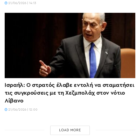
21/06/2026 | 14:13
Ισραήλ: Ο στρατός έλαβε εντολή να σταματήσει
τις συγκρούσεις με τη Χεζμπολάχ στον νότιο
Λίβανο
21/06/2026 | 12:00
LOAD MORE