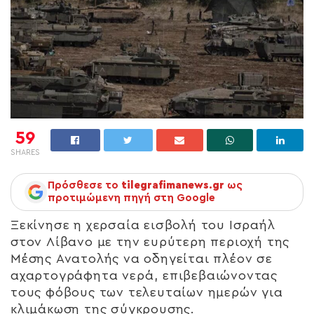
59
SHARES
Πρόσθεσε το
tilegrafimanews.gr
ως
προτιμώμενη πηγή στη Google
Ξεκίνησε η χερσαία εισβολή του Ισραήλ
στον Λίβανο με την ευρύτερη περιοχή της
Μέσης Ανατολής να οδηγείται πλέον σε
αχαρτογράφητα νερά, επιβεβαιώνοντας
τους φόβους των τελευταίων ημερών για
κλιμάκωση της σύγκρουσης.