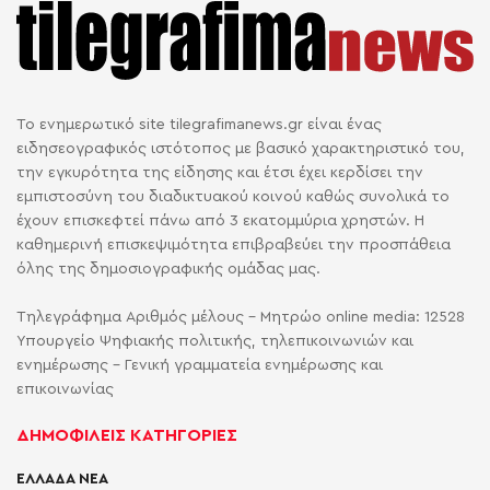
Το ενημερωτικό site tilegrafimanews.gr είναι ένας
ειδησεογραφικός ιστότοπος με βασικό χαρακτηριστικό του,
την εγκυρότητα της είδησης και έτσι έχει κερδίσει την
εμπιστοσύνη του διαδικτυακού κοινού καθώς συνολικά το
έχουν επισκεφτεί πάνω από 3 εκατομμύρια χρηστών. Η
καθημερινή επισκεψιμότητα επιβραβεύει την προσπάθεια
όλης της δημοσιογραφικής ομάδας μας.
Τηλεγράφημα Αριθμός μέλους - Μητρώο online media: 12528
Υπουργείο Ψηφιακής πολιτικής, τηλεπικοινωνιών και
ενημέρωσης - Γενική γραμματεία ενημέρωσης και
επικοινωνίας
ΔΗΜΟΦΙΛΕΙΣ ΚΑΤΗΓΟΡΙΕΣ
ΕΛΛΑΔΑ ΝΕΑ