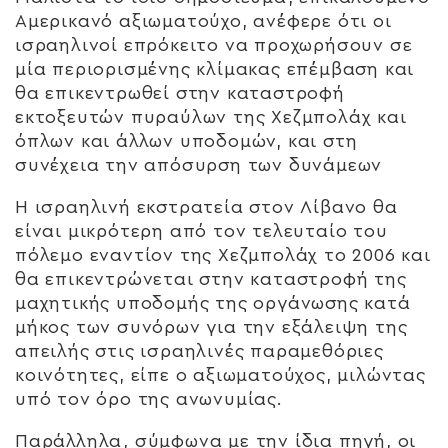
Αμερικανό αξιωματούχο, ανέφερε ότι οι
ισραηλινοί επρόκειτο να προχωρήσουν σε
μία περιορισμένης κλίμακας επέμβαση και
θα επικεντρωθεί στην καταστροφή
εκτοξευτών πυραύλων της Χεζμπολάχ και
όπλων και άλλων υποδομών, και στη
συνέχεια την απόσυρση των δυνάμεων
Η ισραηλινή εκστρατεία στον Λίβανο θα
είναι μικρότερη από τον τελευταίο του
πόλεμο εναντίον της Χεζμπολάχ το 2006 και
θα επικεντρώνεται στην καταστροφή της
μαχητικής υποδομής της οργάνωσης κατά
μήκος των συνόρων για την εξάλειψη της
απειλής στις ισραηλινές παραμεθόριες
κοινότητες, είπε ο αξιωματούχος, μιλώντας
υπό τον όρο της ανωνυμίας.
Παράλληλα, σύμφωνα με την ίδια πηγή, οι