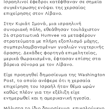
Ισραηλινοί έφεδροι κατέφθαναν σε σημεία
συγκέντρωσης ενόψει της χερσαίας
επιχείρησης στον Λίβανο.
Στην Κιριάτ Σμονά, μια ισραηλινή
συνοριακή πόλη, εθεάθησαν τουλάχιστον
24 στρατιωτικά Humvee να μεταφέρουν
στρατεύματα με πλήρη εξοπλισμό μάχης,
συμπεριλαμβανομένων γυαλιών νυχτερινής
όρασης. Δεκάδες φορτηγά επιμελητείας,
μερικά θωρακισμένα, έφτασαν επίσης στα
βόρεια σύνορα με τον Λίβανο.
Είχε προηγηθεί δημοσίευμα της Washington
Post, το οποίο ανέφερε ότι η χερσαία
επιχείρηση του Ισραήλ ήταν θέμα ωρών
καθώς πλέον για την εξέλιξη είχε
ενημερωθεί και η αμερικανική ηγεσία.
Μάλιστα το ίδιο δημοσίευμα, επικαλούμενο