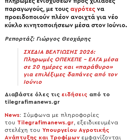
πληρωμές ενισχύσεων προς χιλιάδες
παραγωγούς, με τους
αγρότες
να
προειδοποιούν πλέον ανοιχτά για νέο
κύκλο κινητοποιήσεων μέσα στον Ιούνιο.
Ρεπορτάζ: Γιώργος Θεοχάρης
ΣΧΕΔΙΑ ΒΕΛΤΙΩΣΗΣ 2026:
Πληρωμές ΟΠΕΚΕΠΕ – ΕΛΓΑ μέσα
σε 20 ημέρες και «παράθυρο»
για επιλέξιμες δαπάνες από τον
Ιούνιο
Διαβάστε όλες τις
ειδήσεις
από το
tilegrafimanews.gr
News
:
Σύμφωνα με πληροφορίες
του
Tilegrafimanews.gr
, εξειδικευμένα
στελέχη του
Υπουργείου Αγροτικής
Ανάπτυξης και Τροφίμων
εμφανίζονται