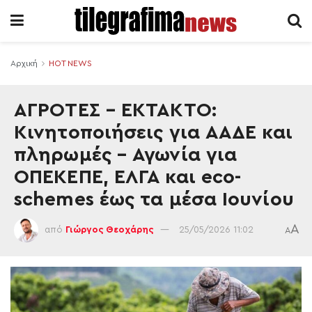
Αρχική
HOT NEWS
ΑΓΡΟΤΕΣ – ΕΚΤΑΚΤΟ:
Κινητοποιήσεις για ΑΑΔΕ και
πληρωμές – Αγωνία για
ΟΠΕΚΕΠΕ, ΕΛΓΑ και eco-
schemes έως τα μέσα Ιουνίου
A
από
Γιώργος Θεοχάρης
25/05/2026 11:02
A