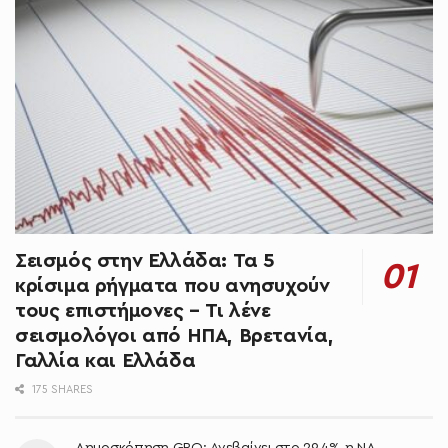
Σεισμός στην Ελλάδα: Τα 5
κρίσιμα ρήγματα που ανησυχούν
τους επιστήμονες – Τι λένε
σεισμολόγοι από ΗΠΑ, Βρετανία,
Γαλλία και Ελλάδα
175 SHARES
Δημοσκόπηση GPO: Ανεβαίνει στο 29,4% η ΝΔ,