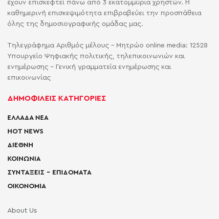
έχουν επισκεφτεί πάνω από 3 εκατομμύρια χρηστών. Η
καθημερινή επισκεψιμότητα επιβραβεύει την προσπάθεια
όλης της δημοσιογραφικής ομάδας μας.
Τηλεγράφημα Αριθμός μέλους - Μητρώο online media: 12528
Υπουργείο Ψηφιακής πολιτικής, τηλεπικοινωνιών και
ενημέρωσης - Γενική γραμματεία ενημέρωσης και
επικοινωνίας
ΔΗΜΟΦΙΛΕΙΣ ΚΑΤΗΓΟΡΙΕΣ
ΕΛΛΑΔΑ ΝΕΑ
HOT NEWS
ΔΙΕΘΝΗ
ΚΟΙΝΩΝΙΑ
ΣΥΝΤΑΞΕΙΣ – ΕΠΙΔΟΜΑΤΑ
ΟΙΚΟΝΟΜΙΑ
About Us