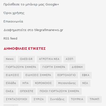
Πρόσθεσε το μπάνερ μας Google+
Όροι χρήσης
Επικοινωνία
Διαφημιστείτε στο tilegrafimanews.gr
RSS feed
ΔΗΜΟΦΙΛΕΙΣ ΕΤΙΚΕΤΕΣ
News
OAED.GR
ΑΓΡΟΤΙΚΑ ΝΕΑ
ΑΣΕΠ
ΓΙΟΡΤΑΖΟΥΝ ΣΗΜΕΡΑ
ΓΙΟΡΤΗ ΣΗΜΕΡΑ
ΔΙΕΘΝΗ
ΕΙΔΗΣΕΙΣ
ΕΙΔΗΣΕΙΣ ΣΗΜΕΡΑ
ΕΟΡΤΟΛΟΓΙΟ
ΕΦΚΑ
Ελλάδα
ΗΠΑ
ΚΟΡΟΝΟΙΟΣ
Μητσοτάκης
ΝΕΑ
ΟΑΕΔ
ΟΠΕΚΕΠΕ
ΠΟΙΟΙ ΓΙΟΡΤΑΖΟΥΝ ΣΗΜΕΡΑ
ΣΥΝΤΑΞΙΟΥΧΟΙ
ΣΥΡΙΖΑ
Συντάξεις
ΤΟΥΡΚΙΑ
ΤΡΑΜΠ