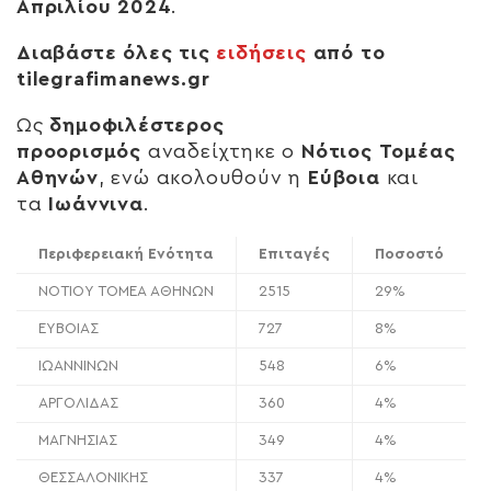
Απριλίου 2024
.
Διαβάστε όλες τις
ειδήσεις
από το
tilegrafimanews.gr
Ως
δημοφιλέστερος
προορισμός
αναδείχτηκε ο
Νότιος Τομέας
Αθηνών
, ενώ ακολουθούν η
Εύβοια
και
τα
Ιωάννινα
.
Περιφερειακή Ενότητα
Επιταγές
Ποσοστό
ΝΟΤΙΟΥ ΤΟΜΕΑ ΑΘΗΝΩΝ
2515
29%
ΕΥΒΟΙΑΣ
727
8%
ΙΩΑΝΝΙΝΩΝ
548
6%
ΑΡΓΟΛΙΔΑΣ
360
4%
ΜΑΓΝΗΣΙΑΣ
349
4%
ΘΕΣΣΑΛΟΝΙΚΗΣ
337
4%