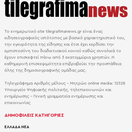
Το ενημερωτικό site tilegrafimanews.gr είναι ένας
ειδησεογραφικός ιστότοπος με βασικό χαρακτηριστικό του,
την εγκυρότητα της είδησης και έτσι έχει κερδίσει την
εμπιστοσύνη του διαδικτυακού κοινού καθώς συνολικά το
έχουν επισκεφτεί πάνω από 3 εκατομμύρια χρηστών. Η
καθημερινή επισκεψιμότητα επιβραβεύει την προσπάθεια
όλης της δημοσιογραφικής ομάδας μας.
Τηλεγράφημα Αριθμός μέλους - Μητρώο online media: 12528
Υπουργείο Ψηφιακής πολιτικής, τηλεπικοινωνιών και
ενημέρωσης - Γενική γραμματεία ενημέρωσης και
επικοινωνίας
ΔΗΜΟΦΙΛΕΙΣ ΚΑΤΗΓΟΡΙΕΣ
ΕΛΛΑΔΑ ΝΕΑ