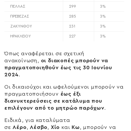
ΠΕΛΛΑΣ
299
3%
ΠΡΕΒΕΖΑΣ
285
3%
ΖΑΚΥΝΘΟΥ
231
3%
ΗΡΑΚΛΕΙΟΥ
227
3%
Όπως αναφέρεται σε σχετική
ανακοίνωση,
οι διακοπές μπορούν να
πραγματοποιηθούν έως τις 30 Ιουνίου
2024
.
Οι δικαιούχοι και ωφελούμενοι μπορούν να
πραγματοποιήσουν
έως έξι
διανυκτερεύσεις σε κατάλυμα που
επιλέγουν από το μητρώο παρόχων
.
Ειδικά, για καταλύματα
σε
Λέρο
,
Λέσβο
,
Χίο
και
Κω
, μπορούν να