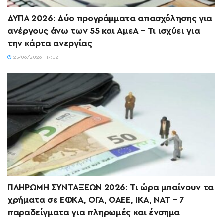
ΔΥΠΑ 2026: Δύο προγράμματα απασχόλησης για
ανέργους άνω των 55 και ΑμεΑ – Τι ισχύει για
την κάρτα ανεργίας
25/06/2026 | 17:02
ΠΛΗΡΩΜΗ ΣΥΝΤΑΞΕΩΝ 2026: Τι ώρα μπαίνουν τα
χρήματα σε ΕΦΚΑ, ΟΓΑ, ΟΑΕΕ, ΙΚΑ, ΝΑΤ – 7
παραδείγματα για πληρωμές και ένσημα