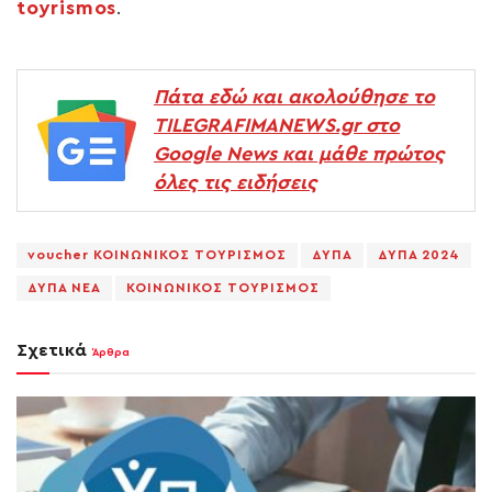
toyrismos
.
Πάτα εδώ και ακολούθησε το
TILEGRAFIMANEWS.gr στο
Google News και μάθε πρώτος
όλες τις ειδήσεις
voucher ΚΟΙΝΩΝΙΚΟΣ ΤΟΥΡΙΣΜΟΣ
ΔΥΠΑ
ΔΥΠΑ 2024
ΔΥΠΑ ΝΕΑ
ΚΟΙΝΩΝΙΚΟΣ ΤΟΥΡΙΣΜΟΣ
Σχετικά
Άρθρα