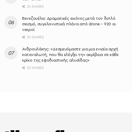
55 SHARES
Βενεζουέλα: Δραματικές εικόνες μετά τον διπλό
σεισμό, συγκλονιστικά πλάνα από drone – 920 οι
νεκροί
55 SHARES
Ανδρουλάκης: «Δεσμευόμαστε για μια ενιαία αρχή
καταναλωτή, που θα ελέγξει την ακρίβεια σε κάθε
κρίκο της εφοδιαστικής αλυσίδας»
55 SHARES