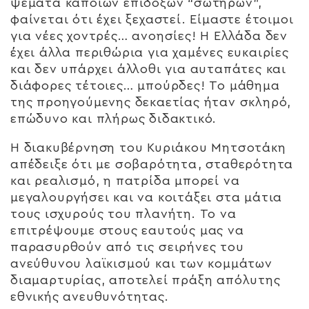
ψέματα κάποιων επίδοξων “σωτήρων”,
φαίνεται ότι έχει ξεχαστεί. Είμαστε έτοιμοι
για νέες χοντρές… ανοησίες! Η Ελλάδα δεν
έχει άλλα περιθώρια για χαμένες ευκαιρίες
και δεν υπάρχει άλλοθι για αυταπάτες και
διάφορες τέτοιες… μπούρδες! Το μάθημα
της προηγούμενης δεκαετίας ήταν σκληρό,
επώδυνο και πλήρως διδακτικό.
Η διακυβέρνηση του Κυριάκου Μητσοτάκη
απέδειξε ότι με σοβαρότητα, σταθερότητα
και ρεαλισμό, η πατρίδα μπορεί να
μεγαλουργήσει και να κοιτάξει στα μάτια
τους ισχυρούς του πλανήτη. Το να
επιτρέψουμε στους εαυτούς μας να
παρασυρθούν από τις σειρήνες του
ανεύθυνου λαϊκισμού και των κομμάτων
διαμαρτυρίας, αποτελεί πράξη απόλυτης
εθνικής ανευθυνότητας.