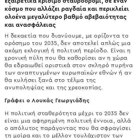
εξαιρετικά κρίσιμο σταυροδρόμι, σε έναν
κόσμο που αλλάζει ραγδαία και περικλείει
ολοένα μεγαλύτερο βαθμό αβεβαιότητας
και ανασφάλειας
Η δεκαετία που διανύουμε, με ορίζοντα το
ορόσημο του 2035, δεν αποτελεί απλώς μια
ακόμη εκλογική ή πολιτική περίοδο. Είναι η
χρονική πύλη που θα καθορίσει αν η χώρα
θα εδραιωθεί οριστικά στον σκληρό πυρήνα
των αναπτυγμένων ευρωπαϊκών εθνών ή αν
θα κυλήσει ξανά στο τέλμα της
ανυποληψίας και της χρεοκοπίας.
Γράφει ο Λουκάς Γεωργιάδης
Η πολιτική σταθερότητα μέχρι το 2035 δεν
είναι μια αφηρημένη πολιτική έννοια, αλλά
ο απόλυτος παράγοντας που θα σφραγίσει
τη μοίρα και το μέλλον τουλάχιστον των