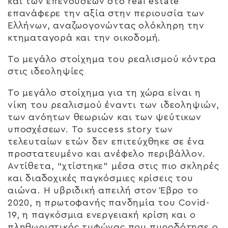
και των επενδύσεων στο real estate
επανάφερε την αξία στην περιουσία των
Ελλήνων, αναζωογονώντας ολόκληρη την
κτηματαγορά και την οικοδομή.
Το μεγάλο στοίχημα του ρεαλισμού κόντρα
στις ιδεοληψίες
Το μεγάλο στοίχημα για τη χώρα είναι η
νίκη του ρεαλισμού έναντι των ιδεοληψιών,
των ανόητων θεωριών και των ψεύτικων
υποσχέσεων. Το success story των
τελευταίων ετών δεν επιτεύχθηκε σε ένα
προστατευμένο και ανέφελο περιβάλλον.
Αντίθετα, “χτίστηκε” μέσα στις πιο σκληρές
και διαδοχικές παγκόσμιες κρίσεις του
αιώνα. Η υβριδική απειλή στον Έβρο το
2020, η πρωτοφανής πανδημία του Covid-
19, η παγκόσμια ενεργειακή κρίση και ο
πληθωριστικός τυφώνας που πυροδότησε ο