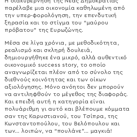
Η διακυβέρνηση της Νέας Δημοκρατίας
παρέλαβε μια οικονομία καθηλωμένη από
την υπερ-φορολόγηση, την επενδυτική
ξηρασία και το στίγμα του “μαύρου
πρόβατου” της Ευρωζώνης.
Μέσα σε λίγα χρόνια, με μεθοδικότητα,
ρεαλισμό και σκληρή δουλειά,
δημιουργήθηκε ένα μικρό, αλλά αυθεντικό
οικονομικό success story, το οποίο
αναγνωρίζεται πλέον από το σύνολο της
διεθνούς κοινότητας και των οίκων
αξιολόγησης. Μόνο ανόητοι δεν μπορούν
να αντιληφθούν το μέγεθος της διαφοράς.
Και επειδή αυτή η κατηγορία είναι
πολυάριθμη γι αυτό και βλέπουμε κόμματα
σαν της Καρυστιανού, του Τσίπρα, της
Κωνσταντοπούλου, του Βελόπουλου και
των… λοιπών, να “πουλάνε”… μαγκιά!