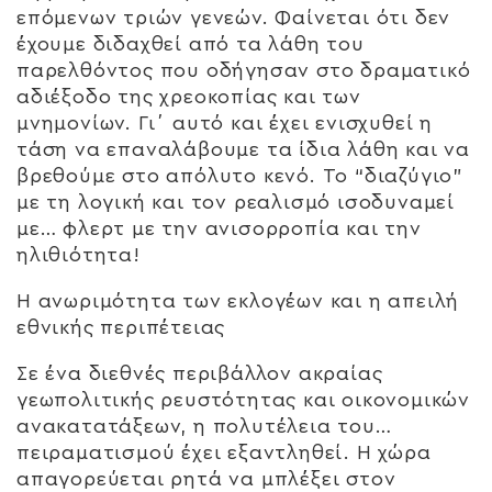
επόμενων τριών γενεών. Φαίνεται ότι δεν
έχουμε διδαχθεί από τα λάθη του
παρελθόντος που οδήγησαν στο δραματικό
αδιέξοδο της χρεοκοπίας και των
μνημονίων. Γι΄ αυτό και έχει ενισχυθεί η
τάση να επαναλάβουμε τα ίδια λάθη και να
βρεθούμε στο απόλυτο κενό. Το “διαζύγιο”
με τη λογική και τον ρεαλισμό ισοδυναμεί
με… φλερτ με την ανισορροπία και την
ηλιθιότητα!
Η ανωριμότητα των εκλογέων και η απειλή
εθνικής περιπέτειας
Σε ένα διεθνές περιβάλλον ακραίας
γεωπολιτικής ρευστότητας και οικονομικών
ανακατατάξεων, η πολυτέλεια του…
πειραματισμού έχει εξαντληθεί. Η χώρα
απαγορεύεται ρητά να μπλέξει στον