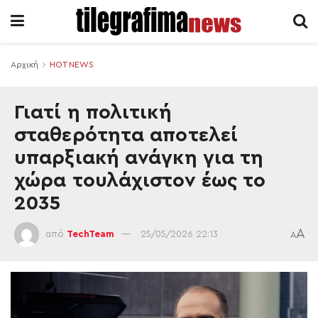
Αρχική
HOT NEWS
Γιατί η πολιτική
σταθερότητα αποτελεί
υπαρξιακή ανάγκη για τη
χώρα τουλάχιστον έως το
2035
A
από
TechTeam
25/05/2026 22:13
A