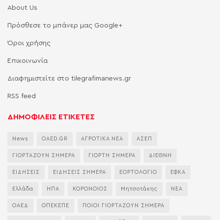
About Us
Πρόσθεσε το μπάνερ μας Google+
Όροι χρήσης
Επικοινωνία
Διαφημιστείτε στο tilegrafimanews.gr
RSS feed
ΔΗΜΟΦΙΛΕΙΣ ΕΤΙΚΕΤΕΣ
News
OAED.GR
ΑΓΡΟΤΙΚΑ ΝΕΑ
ΑΣΕΠ
ΓΙΟΡΤΑΖΟΥΝ ΣΗΜΕΡΑ
ΓΙΟΡΤΗ ΣΗΜΕΡΑ
ΔΙΕΘΝΗ
ΕΙΔΗΣΕΙΣ
ΕΙΔΗΣΕΙΣ ΣΗΜΕΡΑ
ΕΟΡΤΟΛΟΓΙΟ
ΕΦΚΑ
Ελλάδα
ΗΠΑ
ΚΟΡΟΝΟΙΟΣ
Μητσοτάκης
ΝΕΑ
ΟΑΕΔ
ΟΠΕΚΕΠΕ
ΠΟΙΟΙ ΓΙΟΡΤΑΖΟΥΝ ΣΗΜΕΡΑ