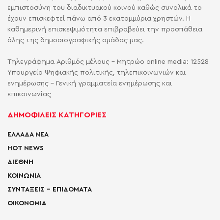
εμπιστοσύνη του διαδικτυακού κοινού καθώς συνολικά το
έχουν επισκεφτεί πάνω από 3 εκατομμύρια χρηστών. Η
καθημερινή επισκεψιμότητα επιβραβεύει την προσπάθεια
όλης της δημοσιογραφικής ομάδας μας.
Τηλεγράφημα Αριθμός μέλους - Μητρώο online media: 12528
Υπουργείο Ψηφιακής πολιτικής, τηλεπικοινωνιών και
ενημέρωσης - Γενική γραμματεία ενημέρωσης και
επικοινωνίας
ΔΗΜΟΦΙΛΕΙΣ ΚΑΤΗΓΟΡΙΕΣ
ΕΛΛΑΔΑ ΝΕΑ
HOT NEWS
ΔΙΕΘΝΗ
ΚΟΙΝΩΝΙΑ
ΣΥΝΤΑΞΕΙΣ – ΕΠΙΔΟΜΑΤΑ
ΟΙΚΟΝΟΜΙΑ