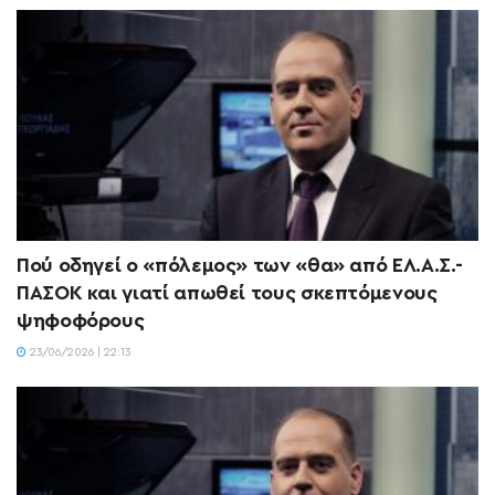
Πού οδηγεί ο «πόλεμος» των «θα» από ΕΛ.Α.Σ.-
ΠΑΣΟΚ και γιατί απωθεί τους σκεπτόμενους
ψηφοφόρους
23/06/2026 | 22:13