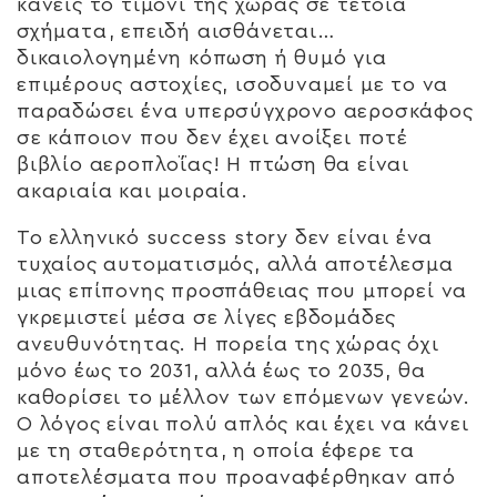
κανείς το τιμόνι της χώρας σε τέτοια
σχήματα, επειδή αισθάνεται…
δικαιολογημένη κόπωση ή θυμό για
επιμέρους αστοχίες, ισοδυναμεί με το να
παραδώσει ένα υπερσύγχρονο αεροσκάφος
σε κάποιον που δεν έχει ανοίξει ποτέ
βιβλίο αεροπλοΐας! Η πτώση θα είναι
ακαριαία και μοιραία.
Το ελληνικό success story δεν είναι ένα
τυχαίος αυτοματισμός, αλλά αποτέλεσμα
μιας επίπονης προσπάθειας που μπορεί να
γκρεμιστεί μέσα σε λίγες εβδομάδες
ανευθυνότητας. Η πορεία της χώρας όχι
μόνο έως το 2031, αλλά έως το 2035, θα
καθορίσει το μέλλον των επόμενων γενεών.
Ο λόγος είναι πολύ απλός και έχει να κάνει
με τη σταθερότητα, η οποία έφερε τα
αποτελέσματα που προαναφέρθηκαν από