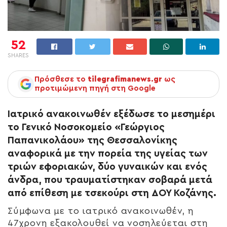
52
SHARES
Πρόσθεσε το
tilegrafimanews.gr
ως
προτιμώμενη πηγή στη Google
Ιατρικό ανακοινωθέν εξέδωσε το μεσημέρι
το Γενικό Νοσοκομείο «Γεώργιος
Παπανικολάου» της Θεσσαλονίκης
αναφορικά με την πορεία της υγείας των
τριών εφοριακών, δύο γυναικών και ενός
άνδρα, που τραυματίστηκαν σοβαρά μετά
από επίθεση με τσεκούρι στη ΔΟΥ Κοζάνης.
Σύμφωνα με το ιατρικό ανακοινωθέν, η
47χρονη εξακολουθεί να νοσηλεύεται στη