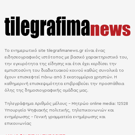
Το ενημερωτικό site tilegrafimanews.gr είναι ένας
ειδησεογραφικός ιστότοπος με βασικό χαρακτηριστικό του,
την εγκυρότητα της είδησης και έτσι έχει κερδίσει την
εμπιστοσύνη του διαδικτυακού κοινού καθώς συνολικά το
έχουν επισκεφτεί πάνω από 3 εκατομμύρια χρηστών. Η
καθημερινή επισκεψιμότητα επιβραβεύει την προσπάθεια
όλης της δημοσιογραφικής ομάδας μας.
Τηλεγράφημα Αριθμός μέλους - Μητρώο online media: 12528
Υπουργείο Ψηφιακής πολιτικής, τηλεπικοινωνιών και
ενημέρωσης - Γενική γραμματεία ενημέρωσης και
επικοινωνίας