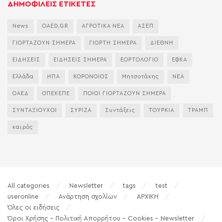
ΔΗΜΟΦΙΛΕΙΣ ΕΤΙΚΕΤΕΣ
News
OAED.GR
ΑΓΡΟΤΙΚΑ ΝΕΑ
ΑΣΕΠ
ΓΙΟΡΤΑΖΟΥΝ ΣΗΜΕΡΑ
ΓΙΟΡΤΗ ΣΗΜΕΡΑ
ΔΙΕΘΝΗ
ΕΙΔΗΣΕΙΣ
ΕΙΔΗΣΕΙΣ ΣΗΜΕΡΑ
ΕΟΡΤΟΛΟΓΙΟ
ΕΦΚΑ
Ελλάδα
ΗΠΑ
ΚΟΡΟΝΟΙΟΣ
Μητσοτάκης
ΝΕΑ
ΟΑΕΔ
ΟΠΕΚΕΠΕ
ΠΟΙΟΙ ΓΙΟΡΤΑΖΟΥΝ ΣΗΜΕΡΑ
ΣΥΝΤΑΞΙΟΥΧΟΙ
ΣΥΡΙΖΑ
Συντάξεις
ΤΟΥΡΚΙΑ
ΤΡΑΜΠ
καιρός
All categories
Newsletter
tags
test
useronline
Ανάρτηση σχολίων
ΑΡΧΙΚΗ
Όλες οι ειδήσεις
Όροι Χρήσης – Πολιτική Απορρήτου – Cookies – Newsletter