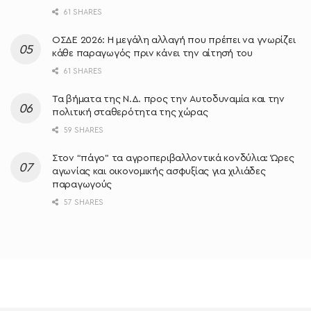
61 SHARES
ΟΣΔΕ 2026: Η μεγάλη αλλαγή που πρέπει να γνωρίζει
κάθε παραγωγός πριν κάνει την αίτησή του
61 SHARES
Τα βήματα της Ν.Δ. προς την Αυτοδυναμία και την
πολιτική σταθερότητα της χώρας
59 SHARES
Στον “πάγο” τα αγροπεριβαλλοντικά κονδύλια: Ώρες
αγωνίας και οικονομικής ασφυξίας για χιλιάδες
παραγωγούς
57 SHARES