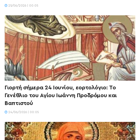
25/06/2026 | 00:05
Γιορτή σήμερα 24 Ιουνίου, εορτολόγιο: Το
Γενέθλιο του Αγίου Ιωάννη Προδρόμου και
Βαπτιστού
24/06/2026 | 00:05