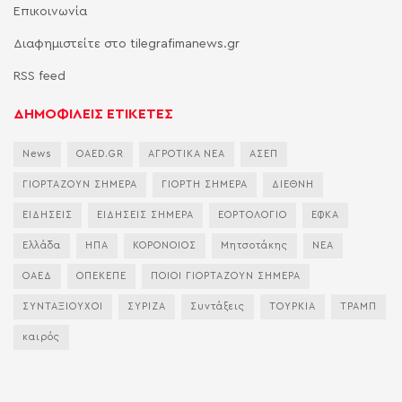
Επικοινωνία
Διαφημιστείτε στο tilegrafimanews.gr
RSS feed
ΔΗΜΟΦΙΛΕΙΣ ΕΤΙΚΕΤΕΣ
News
OAED.GR
ΑΓΡΟΤΙΚΑ ΝΕΑ
ΑΣΕΠ
ΓΙΟΡΤΑΖΟΥΝ ΣΗΜΕΡΑ
ΓΙΟΡΤΗ ΣΗΜΕΡΑ
ΔΙΕΘΝΗ
ΕΙΔΗΣΕΙΣ
ΕΙΔΗΣΕΙΣ ΣΗΜΕΡΑ
ΕΟΡΤΟΛΟΓΙΟ
ΕΦΚΑ
Ελλάδα
ΗΠΑ
ΚΟΡΟΝΟΙΟΣ
Μητσοτάκης
ΝΕΑ
ΟΑΕΔ
ΟΠΕΚΕΠΕ
ΠΟΙΟΙ ΓΙΟΡΤΑΖΟΥΝ ΣΗΜΕΡΑ
ΣΥΝΤΑΞΙΟΥΧΟΙ
ΣΥΡΙΖΑ
Συντάξεις
ΤΟΥΡΚΙΑ
ΤΡΑΜΠ
καιρός