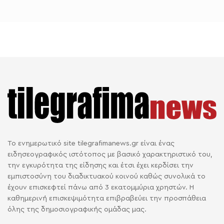
Το ενημερωτικό site tilegrafimanews.gr είναι ένας
ειδησεογραφικός ιστότοπος με βασικό χαρακτηριστικό του,
την εγκυρότητα της είδησης και έτσι έχει κερδίσει την
εμπιστοσύνη του διαδικτυακού κοινού καθώς συνολικά το
έχουν επισκεφτεί πάνω από 3 εκατομμύρια χρηστών. Η
καθημερινή επισκεψιμότητα επιβραβεύει την προσπάθεια
όλης της δημοσιογραφικής ομάδας μας.