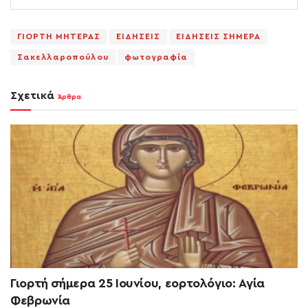
ΓΙΟΡΤΗ ΜΗΤΕΡΑΣ
ΕΙΔΗΣΕΙΣ
ΕΙΔΗΣΕΙΣ ΣΗΜΕΡΑ
Σακελλαροπούλου
φωτογραφία
Σχετικά
Άρθρα
Γιορτή σήμερα 25 Ιουνίου, εορτολόγιο: Αγία
Φεβρωνία