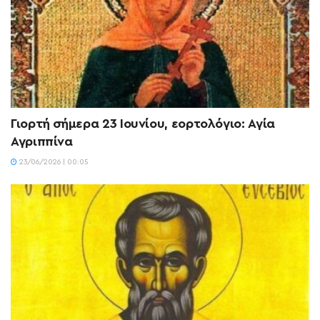
Γιορτή σήμερα 23 Ιουνίου, εορτολόγιο: Αγία
Αγριππίνα
23/06/2026 | 00:05