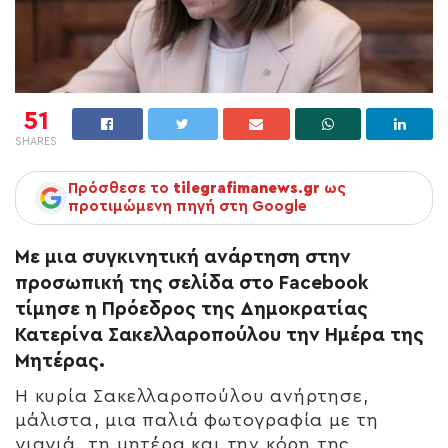
51
SHARES
Πρόσθεσε το
tilegrafimanews.gr
ως
προτιμώμενη πηγή στη Google
Με μια συγκινητική ανάρτηση στην
προσωπική της σελίδα στο Facebook
τίμησε η Πρόεδρος της Δημοκρατίας
Κατερίνα Σακελλαροπούλου την Ημέρα της
Μητέρας.
Η κυρία Σακελλαροπούλου ανήρτησε,
μάλιστα, μια παλιά φωτογραφία με τη
γιαγιά, τη μητέρα και την κόρη της.