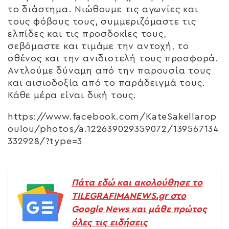
το διάστημα. Νιώθουμε τις αγωνίες και
τους φόβους τους, συμμεριζόμαστε τις
ελπίδες και τις προσδοκίες τους,
σεβόμαστε και τιμάμε την αντοχή, το
σθένος και την ανιδιοτελή τους προσφορά.
Αντλούμε δύναμη από την παρουσία τους
και αισιοδοξία από το παράδειγμά τους.
Κάθε μέρα είναι δική τους.
https://www.facebook.com/KateSakellarop
oulou/photos/a.122639029359072/139567134
332928/?type=3
Πάτα εδώ και ακολούθησε το
TILEGRAFIMANEWS.gr στο
Google News και μάθε πρώτος
όλες τις ειδήσεις