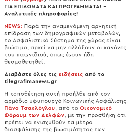
ΓΙΑ ΕΠΙΔΟΜΑΤΑ ΚΑΙ ΠΡΟΓΡΑΜΜΑΤΑ! –
Αναλυτικές πληροφορίες!
NEWS:
Παρά την αναμενόμενη αρνητική
επίδραση των δημογραφικών μεταβολών,
το Ασφαλιστικό Σύστημα της χώρας είναι
βιώσιμο, αρκεί να μην αλλάξουν οι κανόνες
του παιχνιδιού, όπως έχουν ήδη
θεσμοθετηθεί.
Διαβάστε όλες τις
ειδήσεις
από το
tilegrafimanews.gr
Η τοποθέτηση αυτή προήλθε από τον
αρμόδιο υφυπουργό Κοινωνικής Ασφάλισης,
Πάνο Τσακλόγλου
, από το
Οικονομικό
Φόρουμ των Δελφών
, με την προσθήκη ότι
πρέπει να ενισχυθούν τα μέτρα
διασφάλισης της βιωσιμότητας των