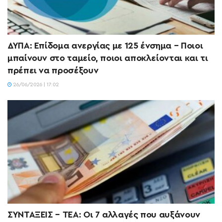
ΔΥΠΑ: Επίδομα ανεργίας με 125 ένσημα – Ποιοι
μπαίνουν στο ταμείο, ποιοι αποκλείονται και τι
πρέπει να προσέξουν
26/06/2026 | 17:02
ΣΥΝΤΑΞΕΙΣ – ΤΕΑ: Οι 7 αλλαγές που αυξάνουν