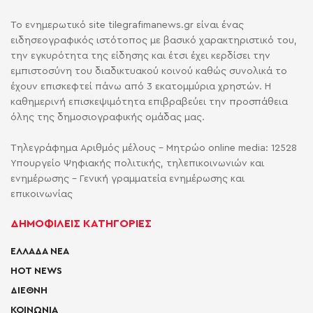
Το ενημερωτικό site tilegrafimanews.gr είναι ένας
ειδησεογραφικός ιστότοπος με βασικό χαρακτηριστικό του,
την εγκυρότητα της είδησης και έτσι έχει κερδίσει την
εμπιστοσύνη του διαδικτυακού κοινού καθώς συνολικά το
έχουν επισκεφτεί πάνω από 3 εκατομμύρια χρηστών. Η
καθημερινή επισκεψιμότητα επιβραβεύει την προσπάθεια
όλης της δημοσιογραφικής ομάδας μας.
Τηλεγράφημα Αριθμός μέλους - Μητρώο online media: 12528
Υπουργείο Ψηφιακής πολιτικής, τηλεπικοινωνιών και
ενημέρωσης - Γενική γραμματεία ενημέρωσης και
επικοινωνίας
ΔΗΜΟΦΙΛΕΙΣ ΚΑΤΗΓΟΡΙΕΣ
ΕΛΛΑΔΑ ΝΕΑ
HOT NEWS
ΔΙΕΘΝΗ
ΚΟΙΝΩΝΙΑ