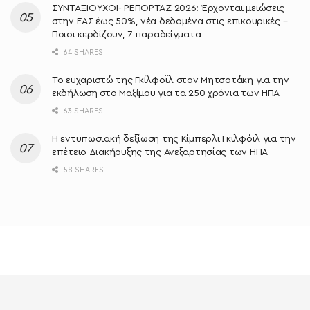
ΣΥΝΤΑΞΙΟΥΧΟΙ- ΡΕΠΟΡΤΑΖ 2026: Έρχονται μειώσεις
στην ΕΑΣ έως 50%, νέα δεδομένα στις επικουρικές –
Ποιοι κερδίζουν, 7 παραδείγματα
64 SHARES
Το ευχαριστώ της Γκίλφοϊλ στον Μητσοτάκη για την
εκδήλωση στο Μαξίμου για τα 250 χρόνια των ΗΠΑ
63 SHARES
Η εντυπωσιακή δεξίωση της Κίμπερλι Γκιλφόιλ για την
επέτειο Διακήρυξης της Ανεξαρτησίας των ΗΠΑ
58 SHARES