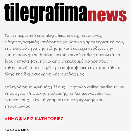
Το ενημερωτικό site tilegrafimanews.gr είναι ένας
ειδησεογραφικός ιστότοπος με βασικό χαρακτηριστικό του,
την εγκυρότητα της είδησης και έτσι έχει κερδίσει την
εμπιστοσύνη του διαδικτυακού κοινού καθώς συνολικά το
έχουν επισκεφτεί πάνω από 3 εκατομμύρια χρηστών. Η
καθημερινή επισκεψιμότητα επιβραβεύει την προσπάθεια
όλης της δημοσιογραφικής ομάδας μας.
Τηλεγράφημα Αριθμός μέλους - Μητρώο online media: 12528
Υπουργείο Ψηφιακής πολιτικής, τηλεπικοινωνιών και
ενημέρωσης - Γενική γραμματεία ενημέρωσης και
επικοινωνίας
ΔΗΜΟΦΙΛΕΙΣ ΚΑΤΗΓΟΡΙΕΣ
ΕΛΛΑΔΑ ΝΕΑ