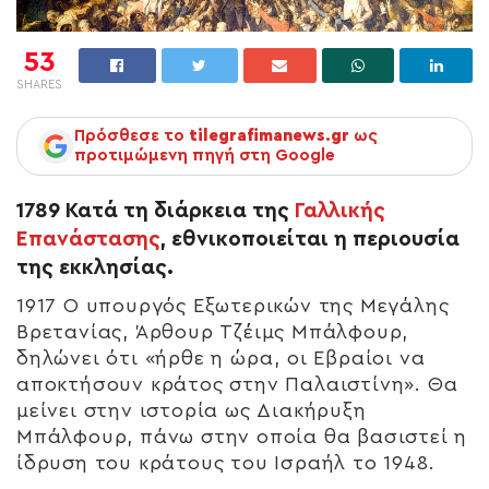
53
SHARES
Πρόσθεσε το
tilegrafimanews.gr
ως
προτιμώμενη πηγή στη Google
1789 Κατά τη διάρκεια της
Γαλλικής
Επανάστασης
, εθνικοποιείται η περιουσία
της εκκλησίας.
1917 Ο υπουργός Εξωτερικών της Μεγάλης
Βρετανίας, Άρθουρ Τζέιμς Μπάλφουρ,
δηλώνει ότι «ήρθε η ώρα, οι Εβραίοι να
αποκτήσουν κράτος στην Παλαιστίνη». Θα
μείνει στην ιστορία ως Διακήρυξη
Μπάλφουρ, πάνω στην οποία θα βασιστεί η
ίδρυση του κράτους του Ισραήλ το 1948.