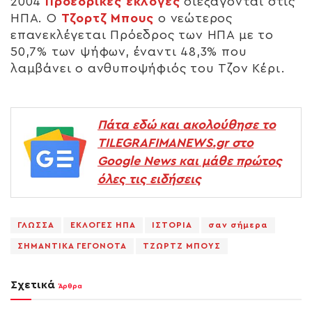
2004
Προεδρικές εκλογές
διεξάγονται στις
ΗΠΑ. Ο
Τζορτζ Μπους
ο νεώτερος
επανεκλέγεται Πρόεδρος των ΗΠΑ με το
50,7% των ψήφων, έναντι 48,3% που
λαμβάνει ο ανθυποψήφιός του Τζον Κέρι.
Πάτα εδώ και ακολούθησε το
TILEGRAFIMANEWS.gr στο
Google News και μάθε πρώτος
όλες τις ειδήσεις
ΓΛΩΣΣΑ
ΕΚΛΟΓΕΣ ΗΠΑ
ΙΣΤΟΡΙΑ
σαν σήμερα
ΣΗΜΑΝΤΙΚΑ ΓΕΓΟΝΟΤΑ
ΤΖΩΡΤΖ ΜΠΟΥΣ
Σχετικά
Άρθρα