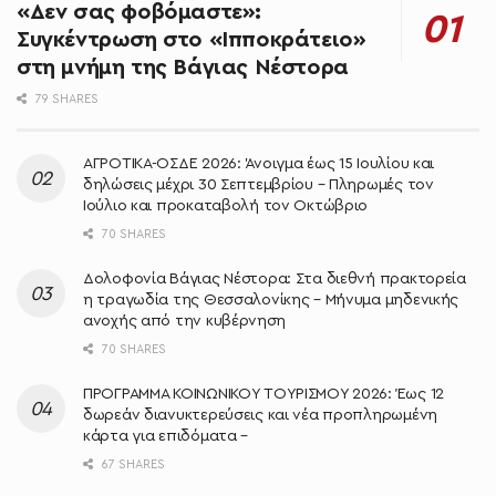
«Δεν σας φοβόμαστε»:
Συγκέντρωση στο «Ιπποκράτειο»
στη μνήμη της Βάγιας Νέστορα
79 SHARES
ΑΓΡΟΤΙΚΑ-ΟΣΔΕ 2026: Άνοιγμα έως 15 Ιουλίου και
δηλώσεις μέχρι 30 Σεπτεμβρίου – Πληρωμές τον
Ιούλιο και προκαταβολή τον Οκτώβριο
70 SHARES
Δολοφονία Βάγιας Νέστορα: Στα διεθνή πρακτορεία
η τραγωδία της Θεσσαλονίκης – Μήνυμα μηδενικής
ανοχής από την κυβέρνηση
70 SHARES
ΠΡΟΓΡΑΜΜΑ ΚΟΙΝΩΝΙΚΟΥ ΤΟΥΡΙΣΜΟΥ 2026: Έως 12
δωρεάν διανυκτερεύσεις και νέα προπληρωμένη
κάρτα για επιδόματα –
67 SHARES