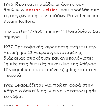
1946 Ιδρύεται η ομάδα μπάσκετ των
θρυλικών
Boston Celtics
, που προήλθε από
τη συγχώνευση των ομάδων Providence και
Steam Rollers.
[irp posts=”77430″ name=”1 Νοεμβρίου: Σαν
σήμερα…”]
1977 Πρωτοφανής νεροποντή πλήττει την
Αττική, με 22 νεκρούς, εκτεταμένης
διάρκειας συσκότιση και ανυπολόγιστες
ζημιές στις δυτικές συνοικίες της Αθήνας.
17 νεκροί και εκτεταμένες ζημίες και στον
Πειραιά.
1982 Εφαρμόζεται για πρώτη φορά στην
Αθήνα ο δακτύλιος, για να καταπολεμηθεί
το νέφος.