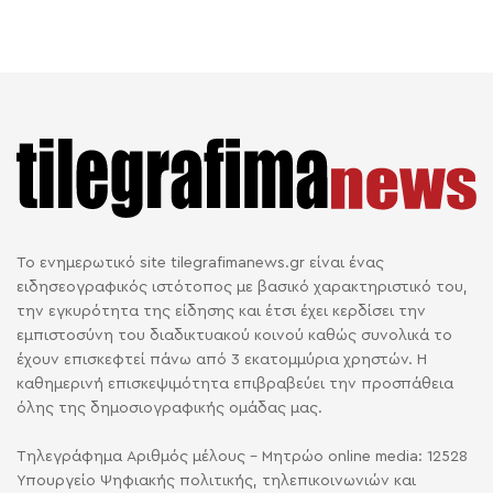
Το ενημερωτικό site tilegrafimanews.gr είναι ένας
ειδησεογραφικός ιστότοπος με βασικό χαρακτηριστικό του,
την εγκυρότητα της είδησης και έτσι έχει κερδίσει την
εμπιστοσύνη του διαδικτυακού κοινού καθώς συνολικά το
έχουν επισκεφτεί πάνω από 3 εκατομμύρια χρηστών. Η
καθημερινή επισκεψιμότητα επιβραβεύει την προσπάθεια
όλης της δημοσιογραφικής ομάδας μας.
Τηλεγράφημα Αριθμός μέλους - Μητρώο online media: 12528
Υπουργείο Ψηφιακής πολιτικής, τηλεπικοινωνιών και