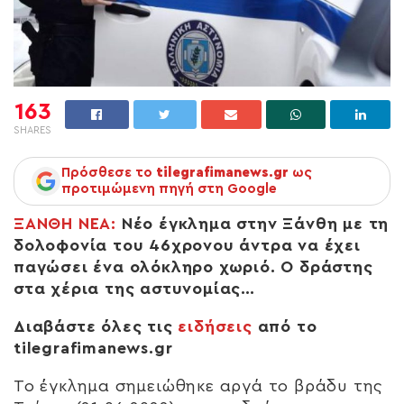
163
SHARES
Πρόσθεσε το
tilegrafimanews.gr
ως
προτιμώμενη πηγή στη Google
ΞΑΝΘΗ ΝΕΑ:
Νέο έγκλημα στην Ξάνθη με τη
δολοφονία του 46χρονου άντρα να έχει
παγώσει ένα ολόκληρο χωριό. Ο δράστης
στα χέρια της αστυνομίας…
Διαβάστε όλες τις
ειδήσεις
από το
tilegrafimanews.gr
Το έγκλημα σημειώθηκε αργά το βράδυ της