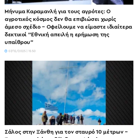
Μήνυμα Καραμανλή για τους αγρότες: Ο
αγροτικός κόσμος δεν θα επιβιώσει χωρίς
άμεσο σχέδιο – Οφείλουμε να είμαστε ιδιαίτερα
δεκτικοί “Εθνική απειλή η ερήμωση της
υπαίθρου”
07/12/2025 | 15:50
Σάλος στην Ξάνθη για τον σταυρό 10 μέτρων –