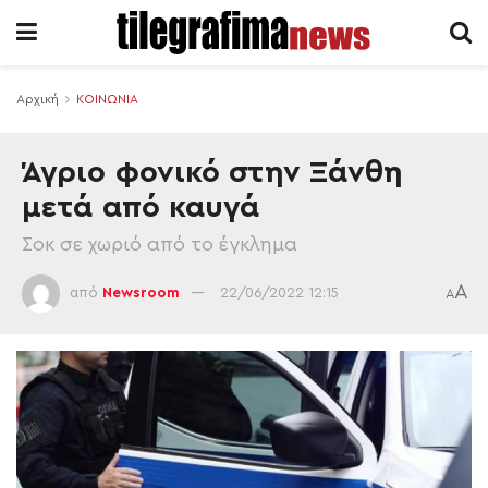
Αρχική
ΚΟΙΝΩΝΙΑ
Άγριο φονικό στην Ξάνθη
μετά από καυγά
Σοκ σε χωριό από το έγκλημα
A
από
Newsroom
22/06/2022 12:15
A