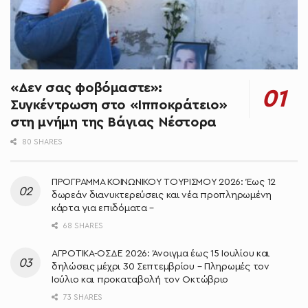
«Δεν σας φοβόμαστε»:
Συγκέντρωση στο «Ιπποκράτειο»
στη μνήμη της Βάγιας Νέστορα
80 SHARES
ΠΡΟΓΡΑΜΜΑ ΚΟΙΝΩΝΙΚΟΥ ΤΟΥΡΙΣΜΟΥ 2026: Έως 12
δωρεάν διανυκτερεύσεις και νέα προπληρωμένη
κάρτα για επιδόματα –
68 SHARES
ΑΓΡΟΤΙΚΑ-ΟΣΔΕ 2026: Άνοιγμα έως 15 Ιουλίου και
δηλώσεις μέχρι 30 Σεπτεμβρίου – Πληρωμές τον
Ιούλιο και προκαταβολή τον Οκτώβριο
73 SHARES