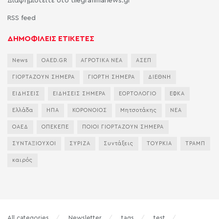
Διαφημιστείτε στο tilegrafimanews.gr
RSS feed
ΔΗΜΟΦΙΛΕΙΣ ΕΤΙΚΕΤΕΣ
News
OAED.GR
ΑΓΡΟΤΙΚΑ ΝΕΑ
ΑΣΕΠ
ΓΙΟΡΤΑΖΟΥΝ ΣΗΜΕΡΑ
ΓΙΟΡΤΗ ΣΗΜΕΡΑ
ΔΙΕΘΝΗ
ΕΙΔΗΣΕΙΣ
ΕΙΔΗΣΕΙΣ ΣΗΜΕΡΑ
ΕΟΡΤΟΛΟΓΙΟ
ΕΦΚΑ
Ελλάδα
ΗΠΑ
ΚΟΡΟΝΟΙΟΣ
Μητσοτάκης
ΝΕΑ
ΟΑΕΔ
ΟΠΕΚΕΠΕ
ΠΟΙΟΙ ΓΙΟΡΤΑΖΟΥΝ ΣΗΜΕΡΑ
ΣΥΝΤΑΞΙΟΥΧΟΙ
ΣΥΡΙΖΑ
Συντάξεις
ΤΟΥΡΚΙΑ
ΤΡΑΜΠ
καιρός
All categories
Newsletter
tags
test