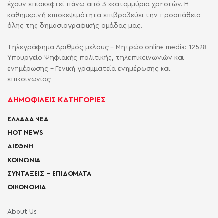
έχουν επισκεφτεί πάνω από 3 εκατομμύρια χρηστών. Η
καθημερινή επισκεψιμότητα επιβραβεύει την προσπάθεια
όλης της δημοσιογραφικής ομάδας μας.
Τηλεγράφημα Αριθμός μέλους - Μητρώο online media: 12528
Υπουργείο Ψηφιακής πολιτικής, τηλεπικοινωνιών και
ενημέρωσης - Γενική γραμματεία ενημέρωσης και
επικοινωνίας
ΔΗΜΟΦΙΛΕΙΣ ΚΑΤΗΓΟΡΙΕΣ
ΕΛΛΑΔΑ ΝΕΑ
HOT NEWS
ΔΙΕΘΝΗ
ΚΟΙΝΩΝΙΑ
ΣΥΝΤΑΞΕΙΣ – ΕΠΙΔΟΜΑΤΑ
ΟΙΚΟΝΟΜΙΑ
About Us