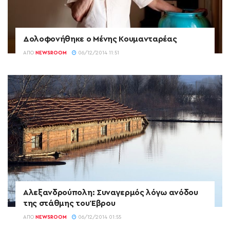
Δολοφονήθηκε ο Μένης Κουμανταρέας
ΑΠΌ
NEWSROOM
06/12/2014 11:51
Αλεξανδρούπολη: Συναγερμός λόγω ανόδου
της στάθμης του Έβρου
ΑΠΌ
NEWSROOM
06/12/2014 01:55