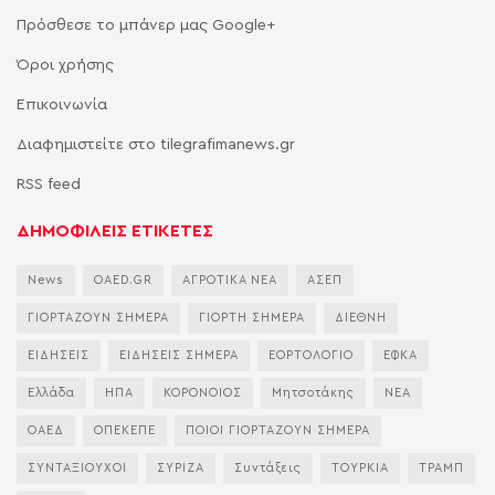
Πρόσθεσε το μπάνερ μας Google+
Όροι χρήσης
Επικοινωνία
Διαφημιστείτε στο tilegrafimanews.gr
RSS feed
ΔΗΜΟΦΙΛΕΙΣ ΕΤΙΚΕΤΕΣ
News
OAED.GR
ΑΓΡΟΤΙΚΑ ΝΕΑ
ΑΣΕΠ
ΓΙΟΡΤΑΖΟΥΝ ΣΗΜΕΡΑ
ΓΙΟΡΤΗ ΣΗΜΕΡΑ
ΔΙΕΘΝΗ
ΕΙΔΗΣΕΙΣ
ΕΙΔΗΣΕΙΣ ΣΗΜΕΡΑ
ΕΟΡΤΟΛΟΓΙΟ
ΕΦΚΑ
Ελλάδα
ΗΠΑ
ΚΟΡΟΝΟΙΟΣ
Μητσοτάκης
ΝΕΑ
ΟΑΕΔ
ΟΠΕΚΕΠΕ
ΠΟΙΟΙ ΓΙΟΡΤΑΖΟΥΝ ΣΗΜΕΡΑ
ΣΥΝΤΑΞΙΟΥΧΟΙ
ΣΥΡΙΖΑ
Συντάξεις
ΤΟΥΡΚΙΑ
ΤΡΑΜΠ