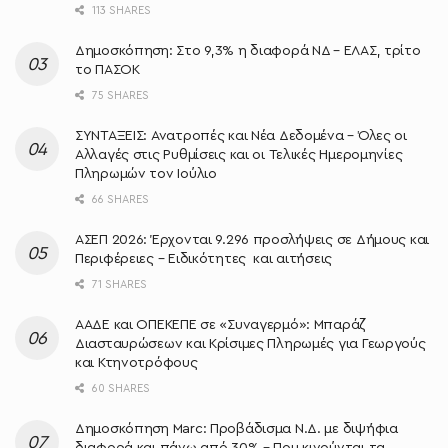
113 SHARES
Δημοσκόπηση: Στο 9,3% η διαφορά ΝΔ – ΕΛΑΣ, τρίτο
το ΠΑΣΟΚ
75 SHARES
ΣΥΝΤΑΞΕΙΣ: Ανατροπές και Νέα Δεδομένα – Όλες οι
Αλλαγές στις Ρυθμίσεις και οι Τελικές Ημερομηνίες
Πληρωμών τον Ιούλιο
66 SHARES
ΑΣΕΠ 2026: Έρχονται 9.296 προσλήψεις σε Δήμους και
Περιφέρειες – Ειδικότητες και αιτήσεις
71 SHARES
ΑΑΔΕ και ΟΠΕΚΕΠΕ σε «Συναγερμό»: Μπαράζ
Διασταυρώσεων και Κρίσιμες Πληρωμές για Γεωργούς
και Κτηνοτρόφους
60 SHARES
Δημοσκόπηση Marc: Προβάδισμα Ν.Δ. με διψήφια