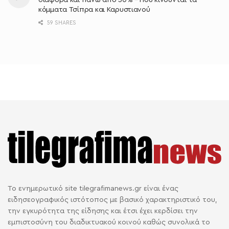
διαφορά και πάνω από 30% – Που κινούνται τα
κόμματα Τσίπρα και Καρυστιανού
59 SHARES
Το ενημερωτικό site tilegrafimanews.gr είναι ένας
ειδησεογραφικός ιστότοπος με βασικό χαρακτηριστικό του,
την εγκυρότητα της είδησης και έτσι έχει κερδίσει την
εμπιστοσύνη του διαδικτυακού κοινού καθώς συνολικά το