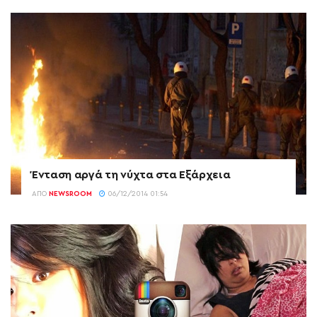
Ένταση αργά τη νύχτα στα Εξάρχεια
ΑΠΌ
NEWSROOM
06/12/2014 01:54