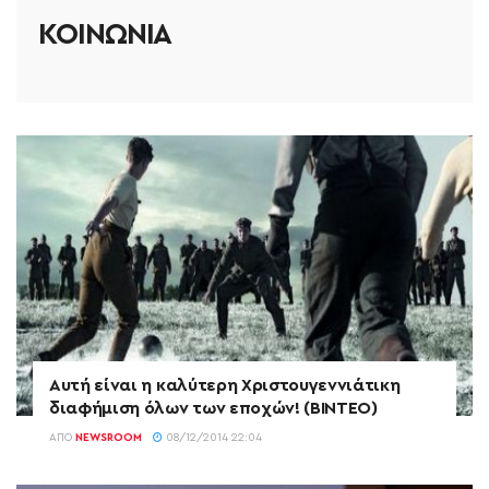
ΚΟΙΝΩΝΙΑ
Αυτή είναι η καλύτερη Χριστουγεννιάτικη
διαφήμιση όλων των εποχών! (ΒΙΝΤΕΟ)
ΑΠΌ
NEWSROOM
08/12/2014 22:04