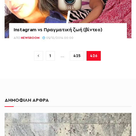
Instagram vs Πραγματική ζωή (βίντεο)
ΑΠΌ
NEWSROOM
05/12/2014 00:00
1
…
425
426
ΔΗΜΟΦΙΛΗ ΑΡΘΡΑ