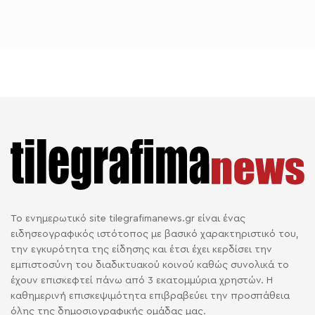
Το ενημερωτικό site tilegrafimanews.gr είναι ένας
ειδησεογραφικός ιστότοπος με βασικό χαρακτηριστικό του,
την εγκυρότητα της είδησης και έτσι έχει κερδίσει την
εμπιστοσύνη του διαδικτυακού κοινού καθώς συνολικά το
έχουν επισκεφτεί πάνω από 3 εκατομμύρια χρηστών. Η
καθημερινή επισκεψιμότητα επιβραβεύει την προσπάθεια
όλης της δημοσιογραφικής ομάδας μας.