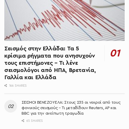
Σεισμός στην Ελλάδα: Τα 5
κρίσιμα ρήγματα που ανησυχούν
τους επιστήμονες – Τι λένε
σεισμολόγοι από ΗΠΑ, Βρετανία,
Γαλλία και Ελλάδα
166 SHARES
ΣΕΙΣΜΟΙ ΒΕΝΕΖΟΥΕΛΑ: Στους 235 οι νεκροί από τους
φονικούς σεισμούς – Τι μεταδίδουν Reuters, AP και
BBC για την ανείπωτη τραγωδία
65 SHARES