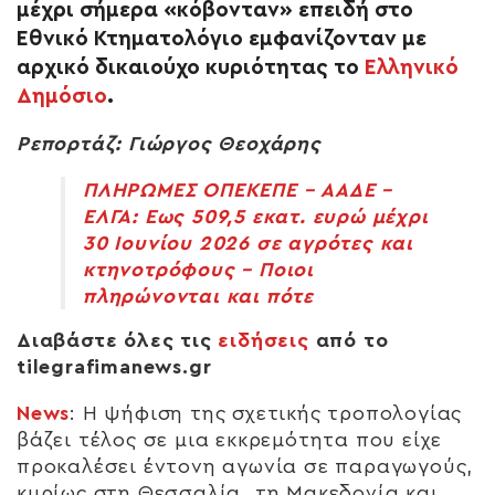
μέχρι σήμερα «κόβονταν» επειδή στο
Εθνικό Κτηματολόγιο εμφανίζονταν με
αρχικό δικαιούχο κυριότητας το
Ελληνικό
Δημόσιο
.
Ρεπορτάζ: Γιώργος Θεοχάρης
ΠΛΗΡΩΜΕΣ ΟΠΕΚΕΠΕ – ΑΑΔΕ –
ΕΛΓΑ: Έως 509,5 εκατ. ευρώ μέχρι
30 Ιουνίου 2026 σε αγρότες και
κτηνοτρόφους – Ποιοι
πληρώνονται και πότε
Διαβάστε όλες τις
ειδήσεις
από το
tilegrafimanews.gr
News
:
Η ψήφιση της σχετικής τροπολογίας
βάζει τέλος σε μια εκκρεμότητα που είχε
προκαλέσει έντονη αγωνία σε παραγωγούς,
κυρίως στη Θεσσαλία, τη Μακεδονία και