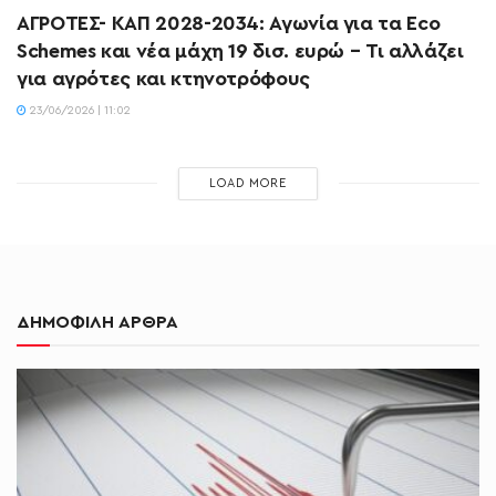
ΑΓΡΟΤΕΣ- ΚΑΠ 2028-2034: Αγωνία για τα Eco
Schemes και νέα μάχη 19 δισ. ευρώ – Τι αλλάζει
για αγρότες και κτηνοτρόφους
23/06/2026 | 11:02
LOAD MORE
ΔΗΜΟΦΙΛΗ ΑΡΘΡΑ