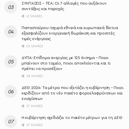
ΣΥΝΤΑΞΕΙΣ – ΤΕΑ: Οι 7 αλλαγές που αυξάνουν
συντάξεις και παροχές
61 SHARES
Παπασταύρου: Ισχυρά εθνικά και ευρωπαϊκά δίκτυα
εξασφαλίζουν ενεργειακή θωράκιση και προσιτές
τιμές ενέργειας
60 SHARES
ΔΥΠΑ: Επίδομα ανεργίας με 125 ένσημα – Ποιοι
μπαίνουν στο ταμείο, ποιοι αποκλείονται και τι
πρέπει να προσέξουν
58 SHARES
ΔΕΘ 2026: Τα μέτρα που εξετάζει η κυβέρνηση – Ποιοι
κερδίζουν από το νέο πακέτο φοροελαφρύνσεων και
ενισχύσεων
57 SHARES
Η κυβέρνηση σχεδιάζει το πακέτο μέτρων για τη ΔΕΘ
57 SHARES