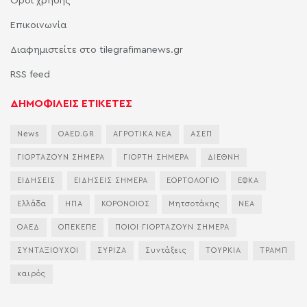
Όροι χρήσης
Επικοινωνία
Διαφημιστείτε στο tilegrafimanews.gr
RSS feed
ΔΗΜΟΦΙΛΕΙΣ ΕΤΙΚΕΤΕΣ
News
OAED.GR
ΑΓΡΟΤΙΚΑ ΝΕΑ
ΑΣΕΠ
ΓΙΟΡΤΑΖΟΥΝ ΣΗΜΕΡΑ
ΓΙΟΡΤΗ ΣΗΜΕΡΑ
ΔΙΕΘΝΗ
ΕΙΔΗΣΕΙΣ
ΕΙΔΗΣΕΙΣ ΣΗΜΕΡΑ
ΕΟΡΤΟΛΟΓΙΟ
ΕΦΚΑ
Ελλάδα
ΗΠΑ
ΚΟΡΟΝΟΙΟΣ
Μητσοτάκης
ΝΕΑ
ΟΑΕΔ
ΟΠΕΚΕΠΕ
ΠΟΙΟΙ ΓΙΟΡΤΑΖΟΥΝ ΣΗΜΕΡΑ
ΣΥΝΤΑΞΙΟΥΧΟΙ
ΣΥΡΙΖΑ
Συντάξεις
ΤΟΥΡΚΙΑ
ΤΡΑΜΠ
καιρός