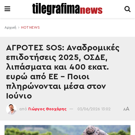
Αρχική
HOT NEWS
ΑΓΡΟΤΕΣ SOS: Αναδρομικές
επιδοτήσεις 2025, ΟΣΔΕ,
λιπάσματα και 400 εκατ.
ευρώ από ΕΕ – Ποιοι
πληρώνονται μέσα στον
Ιούνιο
A
από
Γιώργος Θεοχάρης
03/06/2026 13:02
A