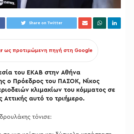
Share on Twitter
gr
ως προτιμώμενη πηγή στη Google
εσία του ΕΚΑΒ στην Αθήνα
ης ο Πρόεδρος του ΠΑΣΟΚ, Νίκος
εριοδειών κλιμακίων του κόμματος σε
ς Αττικής αυτό το τριήμερο.
νδρουλάκης τόνισε: