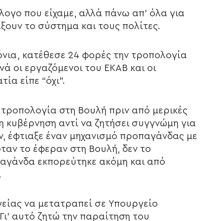
άλογο που είχαμε, αλλά πάνω απ’ όλα για
ξουν το σύστημα και τους πολίτες.
χρόνια, κατέθεσε 24 φορές την τροπολογία
ά οι εργαζόμενοι του ΕΚΑΒ και οι
ία είπε “όχι”.
 τροπολογία στη Βουλή πριν από μερικές
 η κυβέρνηση αντί να ζητήσει συγγνώμη για
ν, έφτιαξε έναν μηχανισμό προπαγάνδας με
όταν το έφεραν στη Βουλή, δεν το
παγάνδα εκπορεύτηκε ακόμη και από
.
γείας να μετατραπεί σε Υπουργείο
ι’ αυτό ζητώ την παραίτηση του