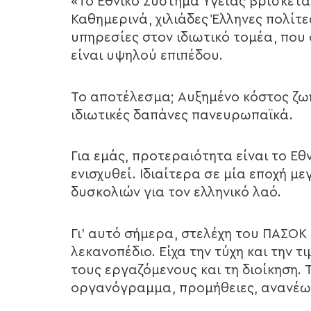
«Το Εθνικό Σύστημα Υγείας βρίσκετα
Καθημερινά, χιλιάδες Έλληνες πολίτ
υπηρεσίες στον ιδιωτικό τομέα, που 
είναι υψηλού επιπέδου.
Το αποτέλεσμα; Αυξημένο κόστος ζωή
ιδιωτικές δαπάνες πανευρωπαϊκά.
Για εμάς, προτεραιότητα είναι το Εθ
ενισχυθεί. Ιδιαίτερα σε μία εποχή μ
δυσκολιών για τον ελληνικό λαό.
Γι’ αυτό σήμερα, στελέχη του ΠΑΣΟΚ
λεκανοπέδιο. Είχα την τύχη και την 
τους εργαζόμενους και τη διοίκηση.
οργανόγραμμα, προμήθειες, ανανέω