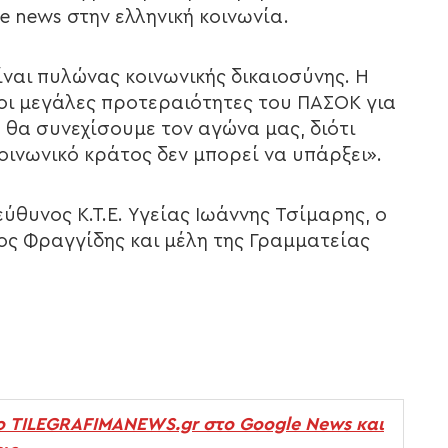
e news στην ελληνική κοινωνία.
ίναι πυλώνας κοινωνικής δικαιοσύνης. Η
ι οι μεγάλες προτεραιότητες του ΠΑΣΟΚ για
ν, θα συνεχίσουμε τον αγώνα μας, διότι
οινωνικό κράτος δεν μπορεί να υπάρξει».
ύθυνος Κ.Τ.Ε. Υγείας Ιωάννης Τσίμαρης, ο
ος Φραγγίδης και μέλη της Γραμματείας
ο TILEGRAFIMANEWS.gr στο Google News και