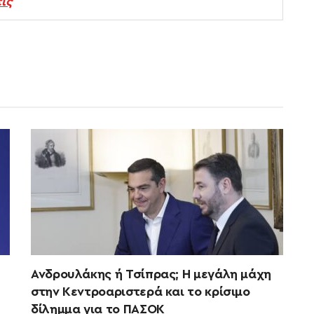
ις
Ανδρουλάκης ή Τσίπρας; Η μεγάλη μάχη
στην Κεντροαριστερά και το κρίσιμο
δίλημμα για το ΠΑΣΟΚ