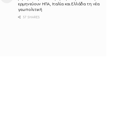
ερμηνεύουν ΗΠΑ, Ιταλία και Ελλάδα τη νέα
γεωπολιτική
57 SHARES