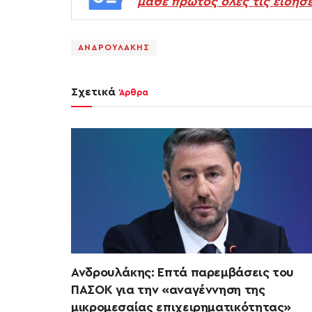
μάθε πρώτος όλες τις ειδήσε
ΑΝΔΡΟΥΛΑΚΗΣ
Σχετικά
Άρθρα
Ανδρουλάκης: Επτά παρεμβάσεις του
ΠΑΣΟΚ για την «αναγέννηση της
μικρομεσαίας επιχειρηματικότητας»