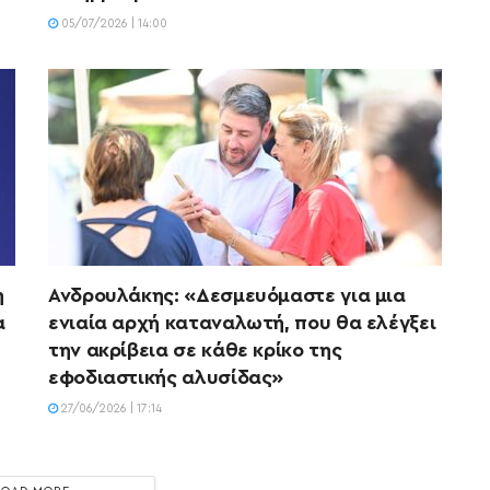
05/07/2026 | 14:00
η
Ανδρουλάκης: «Δεσμευόμαστε για μια
α
ενιαία αρχή καταναλωτή, που θα ελέγξει
την ακρίβεια σε κάθε κρίκο της
εφοδιαστικής αλυσίδας»
27/06/2026 | 17:14