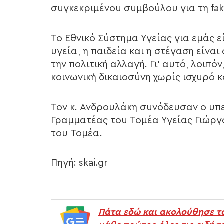
συγκεκριμένου συμβούλου για τη fak
Το Εθνικό Σύστημα Υγείας για εμάς ε
υγεία, η παιδεία και η στέγαση είνα
την πολιτική αλλαγή. Γι’ αυτό, λοιπό
κοινωνική δικαιοσύνη χωρίς ισχυρό κ
Τον κ. Ανδρουλάκη συνόδευσαν ο υπε
Γραμματέας του Τομέα Υγείας Γιώργ
του Τομέα.
Πηγή: skai.gr
Πάτα εδώ και ακολούθησε τ