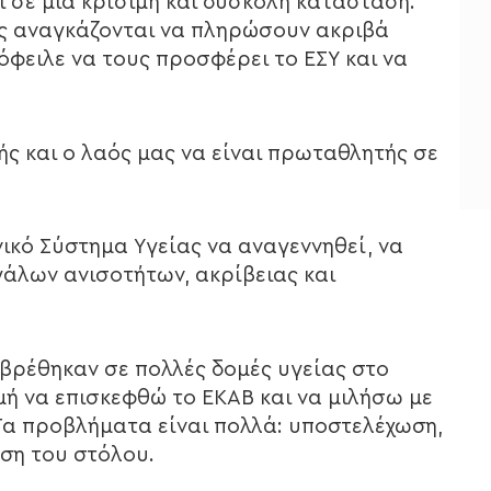
ι σε μια κρίσιμη και δύσκολη κατάσταση.
ες αναγκάζονται να πληρώσουν ακριβά
όφειλε να τους προσφέρει το ΕΣΥ και να
ς και ο λαός μας να είναι πρωταθλητής σε
νικό Σύστημα Υγείας να αναγεννηθεί, να
εγάλων ανισοτήτων, ακρίβειας και
 βρέθηκαν σε πολλές δομές υγείας στο
τιμή να επισκεφθώ το ΕΚΑΒ και να μιλήσω με
 Τα προβλήματα είναι πολλά: υποστελέχωση,
ση του στόλου.