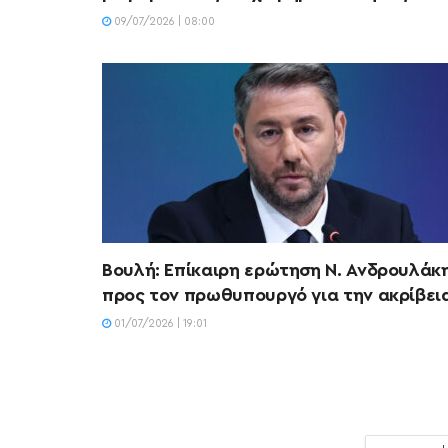
09/07/2026 | 08:00
Βουλή: Επίκαιρη ερώτηση Ν. Ανδρουλάκ
προς τον πρωθυπουργό για την ακρίβει
01/07/2026 | 19:01