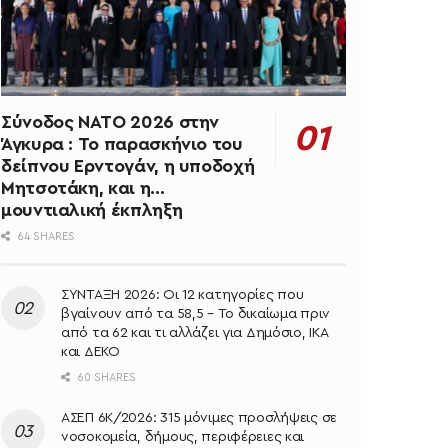
Σύνοδος ΝΑΤΟ 2026 στην
Άγκυρα : Το παρασκήνιο του
δείπνου Ερντογάν, η υποδοχή
Μητσοτάκη, και η…
μουντιαλική έκπληξη
64 SHARES
ΣΥΝΤΑΞΗ 2026: Οι 12 κατηγορίες που
βγαίνουν από τα 58,5 – Το δικαίωμα πριν
από τα 62 και τι αλλάζει για Δημόσιο, ΙΚΑ
και ΔΕΚΟ
60 SHARES
ΑΣΕΠ 6Κ/2026: 315 μόνιμες προσλήψεις σε
νοσοκομεία, δήμους, περιφέρειες και