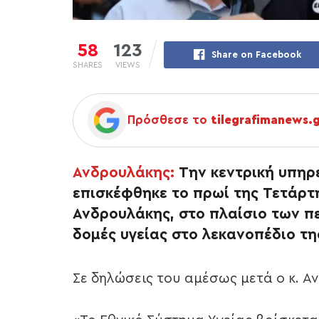
58
123
Share on Facebook
SHARES
VIEWS
Πρόσθεσε το
tilegrafimanews.
Ανδρουλάκης:
Την κεντρική υπηρ
επισκέφθηκε το πρωί της Τετάρτ
Ανδρουλάκης, στο πλαίσιο των π
δομές υγείας στο λεκανοπέδιο τη
Σε δηλώσεις του αμέσως μετά ο κ. Α