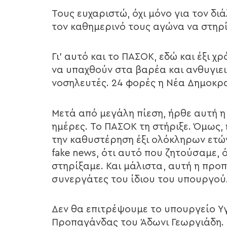
Τους ευχαριστώ, όχι μόνο για τον δι
τον καθημερινό τους αγώνα να στηρί
Γι’ αυτό και το ΠΑΣΟΚ, εδώ και έξι 
να υπαχθούν στα βαρέα και ανθυγιειν
νοσηλευτές. 24 φορές η Νέα Δημοκρατ
Μετά από μεγάλη πίεση, ήρθε αυτή η
ημέρες. Το ΠΑΣΟΚ τη στήριξε. Όμως,
την καθυστέρηση έξι ολόκληρων ετώ
fake news, ότι αυτό που ζητούσαμε, 
στηρίξαμε. Και μάλιστα, αυτή η προ
συνεργάτες του ίδιου του υπουργού
Δεν θα επιτρέψουμε το υπουργείο Υ
Προπαγάνδας του Άδωνι Γεωργιάδη. Γ