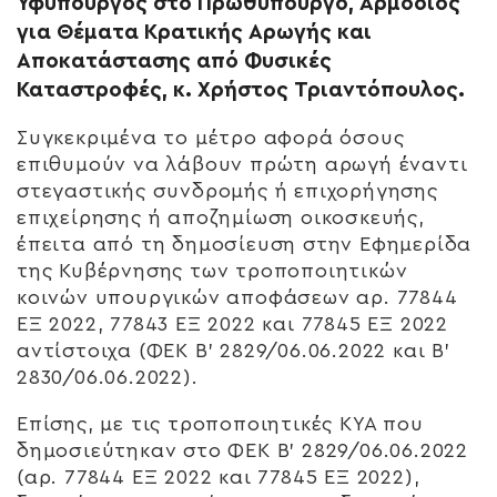
Υφυπουργός στο Πρωθυπουργό, Αρμόδιος
για Θέματα Κρατικής Αρωγής και
Αποκατάστασης από Φυσικές
Καταστροφές, κ. Χρήστος Τριαντόπουλος.
Συγκεκριμένα το μέτρο αφορά όσους
επιθυμούν να λάβουν πρώτη αρωγή έναντι
στεγαστικής συνδρομής ή επιχορήγησης
επιχείρησης ή αποζημίωση οικοσκευής,
έπειτα από τη δημοσίευση στην Εφημερίδα
της Κυβέρνησης των τροποποιητικών
κοινών υπουργικών αποφάσεων αρ. 77844
ΕΞ 2022, 77843 ΕΞ 2022 και 77845 ΕΞ 2022
αντίστοιχα (ΦΕΚ B’ 2829/06.06.2022 και B’
2830/06.06.2022).
Επίσης, με τις τροποποιητικές ΚΥΑ που
δημοσιεύτηκαν στο ΦΕΚ B’ 2829/06.06.2022
(αρ. 77844 ΕΞ 2022 και 77845 ΕΞ 2022),