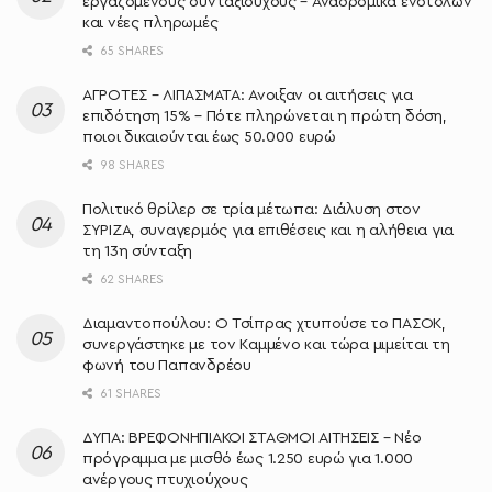
εργαζόμενους συνταξιούχους – Αναδρομικά ενστόλων
και νέες πληρωμές
65 SHARES
ΑΓΡΟΤΕΣ – ΛΙΠΑΣΜΑΤΑ: Άνοιξαν οι αιτήσεις για
επιδότηση 15% – Πότε πληρώνεται η πρώτη δόση,
ποιοι δικαιούνται έως 50.000 ευρώ
98 SHARES
Πολιτικό θρίλερ σε τρία μέτωπα: Διάλυση στον
ΣΥΡΙΖΑ, συναγερμός για επιθέσεις και η αλήθεια για
τη 13η σύνταξη
62 SHARES
Διαμαντοπούλου: Ο Τσίπρας χτυπούσε το ΠΑΣΟΚ,
συνεργάστηκε με τον Καμμένο και τώρα μιμείται τη
φωνή του Παπανδρέου
61 SHARES
ΔΥΠΑ: ΒΡΕΦΟΝΗΠΙΑΚΟΙ ΣΤΑΘΜΟΙ ΑΙΤΗΣΕΙΣ – Νέο
πρόγραμμα με μισθό έως 1.250 ευρώ για 1.000
ανέργους πτυχιούχους