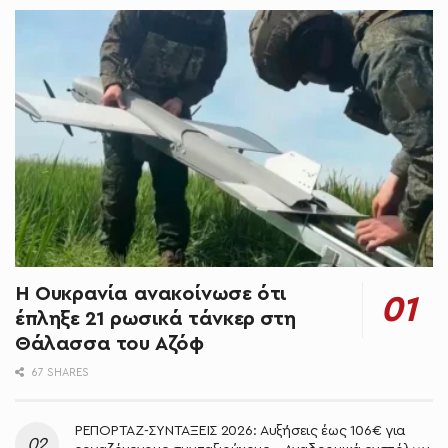
Η Ουκρανία ανακοίνωσε ότι
έπληξε 21 ρωσικά τάνκερ στη
Θάλασσα του Αζόφ
67 SHARES
ΡΕΠΟΡΤΑΖ-ΣΥΝΤΑΞΕΙΣ 2026: Αυξήσεις έως 106€ για