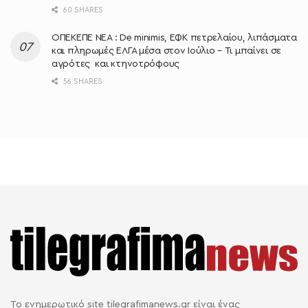
60 SHARES
ΟΠΕΚΕΠΕ ΝΕΑ : De minimis, ΕΦΚ πετρελαίου, λιπάσματα
και πληρωμές ΕΛΓΑ μέσα στον Ιούλιο – Τι μπαίνει σε
αγρότες και κτηνοτρόφους
56 SHARES
Το ενημερωτικό site tilegrafimanews.gr είναι ένας