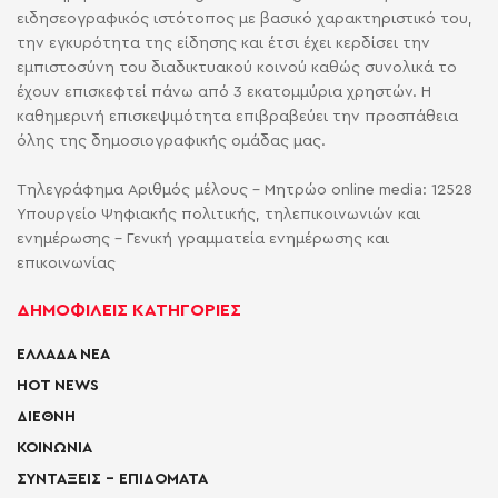
ειδησεογραφικός ιστότοπος με βασικό χαρακτηριστικό του,
την εγκυρότητα της είδησης και έτσι έχει κερδίσει την
εμπιστοσύνη του διαδικτυακού κοινού καθώς συνολικά το
έχουν επισκεφτεί πάνω από 3 εκατομμύρια χρηστών. Η
καθημερινή επισκεψιμότητα επιβραβεύει την προσπάθεια
όλης της δημοσιογραφικής ομάδας μας.
Τηλεγράφημα Αριθμός μέλους - Μητρώο online media: 12528
Υπουργείο Ψηφιακής πολιτικής, τηλεπικοινωνιών και
ενημέρωσης - Γενική γραμματεία ενημέρωσης και
επικοινωνίας
ΔΗΜΟΦΙΛΕΙΣ ΚΑΤΗΓΟΡΙΕΣ
ΕΛΛΑΔΑ ΝΕΑ
HOT NEWS
ΔΙΕΘΝΗ
ΚΟΙΝΩΝΙΑ
ΣΥΝΤΑΞΕΙΣ – ΕΠΙΔΟΜΑΤΑ