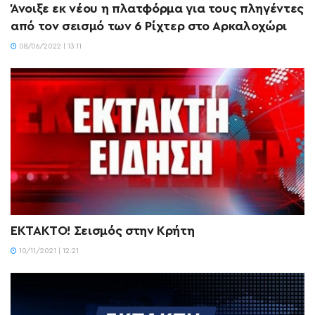
Άνοιξε εκ νέου η πλατφόρμα για τους πληγέντες
από τον σεισμό των 6 Ρίχτερ στο Αρκαλοχώρι
08/06/2022 | 13:11
ΕΚΤΑΚΤΟ! Σεισμός στην Κρήτη
10/11/2021 | 12:21