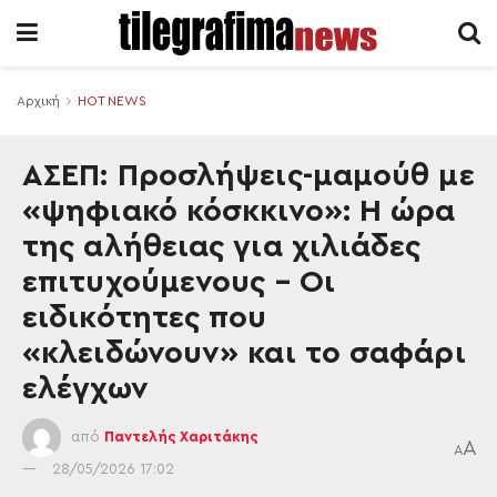
Αρχική
HOT NEWS
ΑΣΕΠ: Προσλήψεις-μαμούθ με
«ψηφιακό κόσκκινο»: Η ώρα
της αλήθειας για χιλιάδες
επιτυχούμενους – Οι
ειδικότητες που
«κλειδώνουν» και το σαφάρι
ελέγχων
από
Παντελής Χαριτάκης
A
A
28/05/2026 17:02