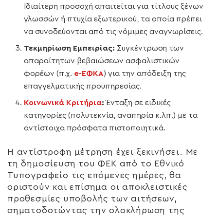
Ιδιαίτερη προσοχή απαιτείται για τίτλους ξένων
γλωσσών ή πτυχία εξωτερικού, τα οποία πρέπει
να συνοδεύονται από τις νόμιμες αναγνωρίσεις.
Τεκμηρίωση Εμπειρίας:
Συγκέντρωση των
απαραίτητων βεβαιώσεων ασφαλιστικών
φορέων (π.χ.
e-ΕΦΚΑ
) για την απόδειξη της
επαγγελματικής προϋπηρεσίας.
Κοινωνικά Κριτήρια
:
Ένταξη σε ειδικές
κατηγορίες (πολυτεκνία, αναπηρία κ.λπ.) με τα
αντίστοιχα πρόσφατα πιστοποιητικά.
Η αντίστροφη μέτρηση έχει ξεκινήσει. Με
τη δημοσίευση του ΦΕΚ από το Εθνικό
Τυπογραφείο τις επόμενες ημέρες, θα
οριστούν και επίσημα οι αποκλειστικές
προθεσμίες υποβολής των αιτήσεων,
σηματοδοτώντας την ολοκλήρωση της