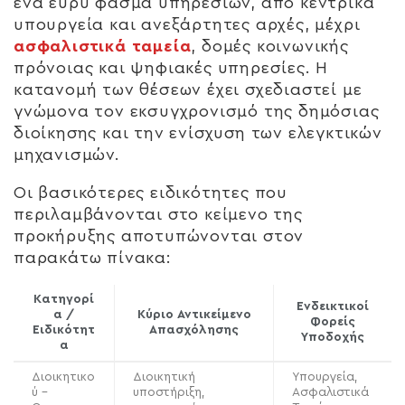
ένα ευρύ φάσμα υπηρεσιών, από κεντρικά
υπουργεία και ανεξάρτητες αρχές, μέχρι
ασφαλιστικά ταμεία
, δομές κοινωνικής
πρόνοιας και ψηφιακές υπηρεσίες. Η
κατανομή των θέσεων έχει σχεδιαστεί με
γνώμονα τον εκσυγχρονισμό της δημόσιας
διοίκησης και την ενίσχυση των ελεγκτικών
μηχανισμών.
Οι βασικότερες ειδικότητες που
περιλαμβάνονται στο κείμενο της
προκήρυξης αποτυπώνονται στον
παρακάτω πίνακα:
Κατηγορί
Ενδεικτικοί
α /
Κύριο Αντικείμενο
Φορείς
Ειδικότητ
Απασχόλησης
Υποδοχής
α
Διοικητικο
Διοικητική
Υπουργεία,
ύ –
υποστήριξη,
Ασφαλιστικά