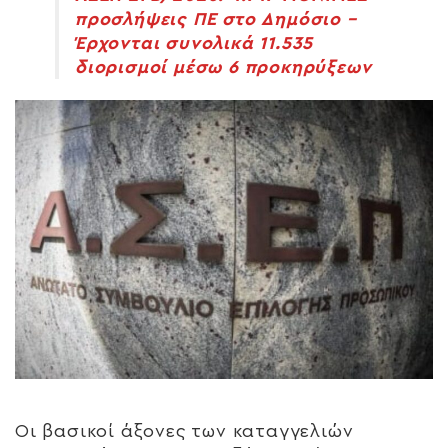
προσλήψεις ΠΕ στο Δημόσιο –
Έρχονται συνολικά 11.535
διορισμοί μέσω 6 προκηρύξεων
Οι βασικοί άξονες των καταγγελιών