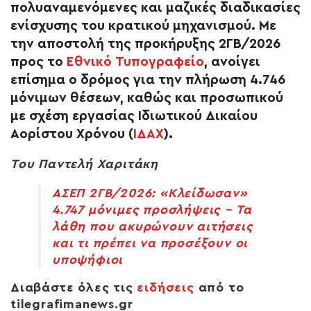
πολυαναμενόμενες και μαζικές διαδικασίες
ενίσχυσης του κρατικού μηχανισμού. Με
την αποστολή της προκήρυξης 2ΓΒ/2026
προς το
Εθνικό Τυπογραφείο
, ανοίγει
επίσημα ο δρόμος για την πλήρωση 4.746
μόνιμων θέσεων, καθώς και προσωπικού
με σχέση εργασίας Ιδιωτικού Δικαίου
Αορίστου Χρόνου (
ΙΔΑΧ
).
Του Παντελή Χαριτάκη
ΑΣΕΠ 2ΓΒ/2026: «Κλείδωσαν»
4.747 μόνιμες προσλήψεις – Τα
λάθη που ακυρώνουν αιτήσεις
και τι πρέπει να προσέξουν οι
υποψήφιοι
Διαβάστε όλες τις
ειδήσεις
από το
tilegrafimanews.gr