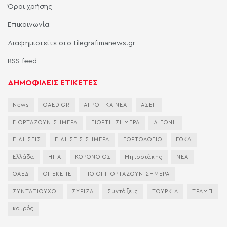
Όροι χρήσης
Επικοινωνία
Διαφημιστείτε στο tilegrafimanews.gr
RSS feed
ΔΗΜΟΦΙΛΕΙΣ ΕΤΙΚΕΤΕΣ
News
OAED.GR
ΑΓΡΟΤΙΚΑ ΝΕΑ
ΑΣΕΠ
ΓΙΟΡΤΑΖΟΥΝ ΣΗΜΕΡΑ
ΓΙΟΡΤΗ ΣΗΜΕΡΑ
ΔΙΕΘΝΗ
ΕΙΔΗΣΕΙΣ
ΕΙΔΗΣΕΙΣ ΣΗΜΕΡΑ
ΕΟΡΤΟΛΟΓΙΟ
ΕΦΚΑ
Ελλάδα
ΗΠΑ
ΚΟΡΟΝΟΙΟΣ
Μητσοτάκης
ΝΕΑ
ΟΑΕΔ
ΟΠΕΚΕΠΕ
ΠΟΙΟΙ ΓΙΟΡΤΑΖΟΥΝ ΣΗΜΕΡΑ
ΣΥΝΤΑΞΙΟΥΧΟΙ
ΣΥΡΙΖΑ
Συντάξεις
ΤΟΥΡΚΙΑ
ΤΡΑΜΠ
καιρός