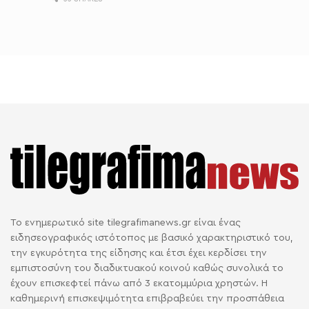
Το ενημερωτικό site tilegrafimanews.gr είναι ένας
ειδησεογραφικός ιστότοπος με βασικό χαρακτηριστικό του,
την εγκυρότητα της είδησης και έτσι έχει κερδίσει την
εμπιστοσύνη του διαδικτυακού κοινού καθώς συνολικά το
έχουν επισκεφτεί πάνω από 3 εκατομμύρια χρηστών. Η
καθημερινή επισκεψιμότητα επιβραβεύει την προσπάθεια