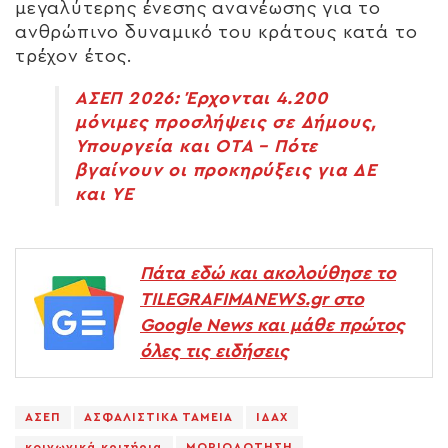
μεγαλύτερης ένεσης ανανέωσης για το
ανθρώπινο δυναμικό του κράτους κατά το
τρέχον έτος.
ΑΣΕΠ 2026: Έρχονται 4.200
μόνιμες προσλήψεις σε Δήμους,
Υπουργεία και ΟΤΑ – Πότε
βγαίνουν οι προκηρύξεις για ΔΕ
και ΥΕ
Πάτα εδώ και ακολούθησε το
TILEGRAFIMANEWS.gr στο
Google News και μάθε πρώτος
όλες τις ειδήσεις
ΑΣΕΠ
ΑΣΦΑΛΙΣΤΙΚΑ ΤΑΜΕΙΑ
ΙΔΑΧ
κοινωνικά κριτήρια
ΜΟΡΙΟΔΟΤΗΣΗ