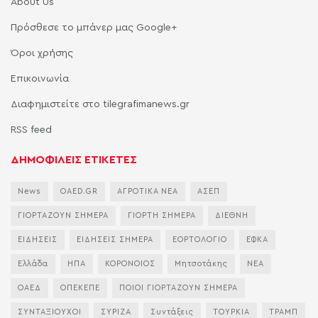
About Us
Πρόσθεσε το μπάνερ μας Google+
Όροι χρήσης
Επικοινωνία
Διαφημιστείτε στο tilegrafimanews.gr
RSS feed
ΔΗΜΟΦΙΛΕΙΣ ΕΤΙΚΕΤΕΣ
News
OAED.GR
ΑΓΡΟΤΙΚΑ ΝΕΑ
ΑΣΕΠ
ΓΙΟΡΤΑΖΟΥΝ ΣΗΜΕΡΑ
ΓΙΟΡΤΗ ΣΗΜΕΡΑ
ΔΙΕΘΝΗ
ΕΙΔΗΣΕΙΣ
ΕΙΔΗΣΕΙΣ ΣΗΜΕΡΑ
ΕΟΡΤΟΛΟΓΙΟ
ΕΦΚΑ
Ελλάδα
ΗΠΑ
ΚΟΡΟΝΟΙΟΣ
Μητσοτάκης
ΝΕΑ
ΟΑΕΔ
ΟΠΕΚΕΠΕ
ΠΟΙΟΙ ΓΙΟΡΤΑΖΟΥΝ ΣΗΜΕΡΑ
ΣΥΝΤΑΞΙΟΥΧΟΙ
ΣΥΡΙΖΑ
Συντάξεις
ΤΟΥΡΚΙΑ
ΤΡΑΜΠ