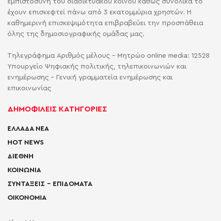
εμπιστοσύνη του διαδικτυακού κοινού καθώς συνολικά το
έχουν επισκεφτεί πάνω από 3 εκατομμύρια χρηστών. Η
καθημερινή επισκεψιμότητα επιβραβεύει την προσπάθεια
όλης της δημοσιογραφικής ομάδας μας.
Τηλεγράφημα Αριθμός μέλους - Μητρώο online media: 12528
Υπουργείο Ψηφιακής πολιτικής, τηλεπικοινωνιών και
ενημέρωσης - Γενική γραμματεία ενημέρωσης και
επικοινωνίας
ΔΗΜΟΦΙΛΕΙΣ ΚΑΤΗΓΟΡΙΕΣ
ΕΛΛΑΔΑ ΝΕΑ
HOT NEWS
ΔΙΕΘΝΗ
ΚΟΙΝΩΝΙΑ
ΣΥΝΤΑΞΕΙΣ – ΕΠΙΔΟΜΑΤΑ
ΟΙΚΟΝΟΜΙΑ