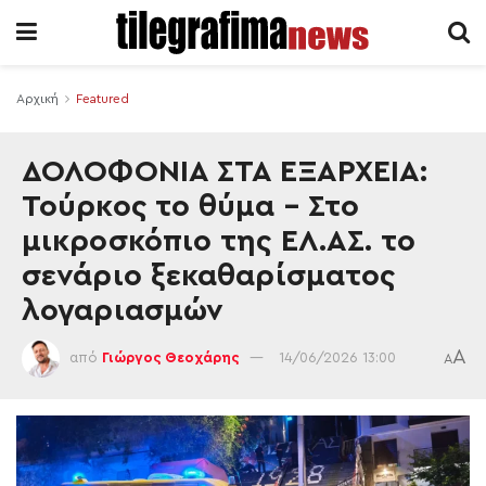
Αρχική
Featured
ΔΟΛΟΦΟΝΙΑ ΣΤΑ ΕΞΑΡΧΕΙΑ:
Τούρκος το θύμα – Στο
μικροσκόπιο της ΕΛ.ΑΣ. το
σενάριο ξεκαθαρίσματος
λογαριασμών
A
από
Γιώργος Θεοχάρης
14/06/2026 13:00
A