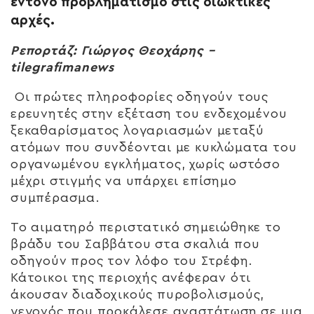
έντονο προβληματισμό στις διωκτικές
αρχές.
Ρεπορτάζ: Γιώργος Θεοχάρης –
tilegrafimanews
Οι πρώτες πληροφορίες οδηγούν τους
ερευνητές στην εξέταση του ενδεχομένου
ξεκαθαρίσματος λογαριασμών μεταξύ
ατόμων που συνδέονται με κυκλώματα του
οργανωμένου εγκλήματος, χωρίς ωστόσο
μέχρι στιγμής να υπάρχει επίσημο
συμπέρασμα.
Το αιματηρό περιστατικό σημειώθηκε το
βράδυ του Σαββάτου στα σκαλιά που
οδηγούν προς τον λόφο του Στρέφη.
Κάτοικοι της περιοχής ανέφεραν ότι
άκουσαν διαδοχικούς πυροβολισμούς,
γεγονός που προκάλεσε αναστάτωση σε μια