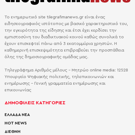
Το ενημερωτικό site tilegrafimanews.gr είναι ένας
ειδησεογραφικός ιστότοπος με βασικό χαρακτηριστικό του,
την εγκυρότητα της είδησης και έτσι έχει κερδίσει την
εμπιστοσύνη του διαδικτυακού κοινού καθώς συνολικά το
έχουν επισκεφτεί πάνω από 3 εκατομμύρια χρηστών. Η
καθημερινή επισκεψιμότητα επιβραβεύει την προσπάθεια
όλης της δημοσιογραφικής ομάδας μας.
Τηλεγράφημα Αριθμός μέλους - Μητρώο online media: 12528
Υπουργείο Ψηφιακής πολιτικής, τηλεπικοινωνιών και
ενημέρωσης - Γενική γραμματεία ενημέρωσης και
επικοινωνίας
ΔΗΜΟΦΙΛΕΙΣ ΚΑΤΗΓΟΡΙΕΣ
ΕΛΛΑΔΑ ΝΕΑ
HOT NEWS
ΔΙΕΘΝΗ