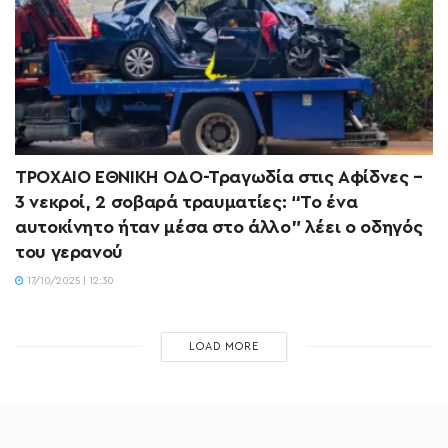
ΤΡΟΧΑΙΟ ΕΘΝΙΚΗ ΟΔΟ-Τραγωδία στις Αφίδνες –
3 νεκροί, 2 σοβαρά τραυματίες: “Το ένα
αυτοκίνητο ήταν μέσα στο άλλο” λέει ο οδηγός
του γερανού
17/10/2025 | 12:30
LOAD MORE