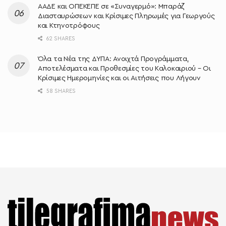
ΑΑΔΕ και ΟΠΕΚΕΠΕ σε «Συναγερμό»: Μπαράζ
Διασταυρώσεων και Κρίσιμες Πληρωμές για Γεωργούς
και Κτηνοτρόφους
62 SHARES
Όλα τα Νέα της ΔΥΠΑ: Ανοιχτά Προγράμματα,
Αποτελέσματα και Προθεσμίες του Καλοκαιριού – Οι
Κρίσιμες Ημερομηνίες και οι Αιτήσεις που Λήγουν
58 SHARES