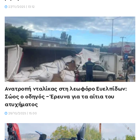
27/11/2025 | 13:12
Ανατροπή νταλίκας στη λεωφόρο Ευελπίδων:
Σώος ο οδηγός – Έρευνα για τα αίτια του
ατυχήματος
29/10/2025 | 15:00