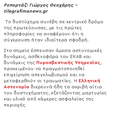
Ρεπορτάζ: Γιώργος Θεοχάρης –
tilegrafimanews.gr
Το δυστύχημα συνέβη σε κεντρικό δρόμο
της πρωτεύουσας, με τις πρώτες
πληροφορίες να αναφέρουν ότι η
σύγκρουση ήταν ιδιαίτερα σφοδρή.
Στο σημείο έσπευσαν άμεσα αστυνομικές
δυνάμεις, ασθενοφόρα του ΕΚΑΒ και
δυνάμεις της
Πυροσβεστικής Υπηρεσίας
,
προκειμένου να πραγματοποιηθεί
επιχείρηση απεγκλωβισμού και να
μεταφερθούν οι τραυματίες. Η
Ελληνική
Αστυνομία
διερευνά ήδη τα ακριβή αίτια
του δυστυχήματος, εξετάζοντας μαρτυρίες
και υλικό από κάμερες ασφαλείας της
περιοχής.