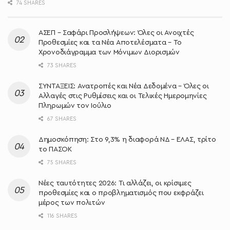
74 SHARES
ΑΣΕΠ – Σαφάρι Προσλήψεων: Όλες οι Ανοιχτές
Προθεσμίες και τα Νέα Αποτελέσματα – Το
Χρονοδιάγραμμα των Μόνιμων Διορισμών
73 SHARES
ΣΥΝΤΑΞΕΙΣ: Ανατροπές και Νέα Δεδομένα – Όλες οι
Αλλαγές στις Ρυθμίσεις και οι Τελικές Ημερομηνίες
Πληρωμών τον Ιούλιο
67 SHARES
Δημοσκόπηση: Στο 9,3% η διαφορά ΝΔ – ΕΛΑΣ, τρίτο
το ΠΑΣΟΚ
75 SHARES
Νέες ταυτότητες 2026: Τι αλλάζει, οι κρίσιμες
προθεσμίες και ο προβληματισμός που εκφράζει
μέρος των πολιτών
116 SHARES