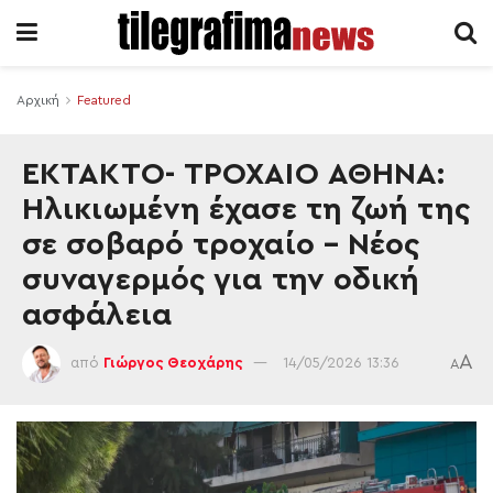
Αρχική
Featured
ΕΚΤΑΚΤΟ- ΤΡΟΧΑΙΟ ΑΘΗΝΑ:
Ηλικιωμένη έχασε τη ζωή της
σε σοβαρό τροχαίο – Νέος
συναγερμός για την οδική
ασφάλεια
A
από
Γιώργος Θεοχάρης
14/05/2026 13:36
A